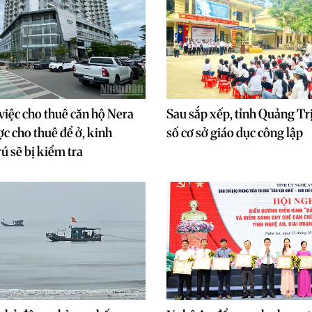
việc cho thuê căn hộ Nera
Sau sắp xếp, tỉnh Quảng T
c cho thuê để ở, kinh
số cơ sở giáo dục công lập
ú sẽ bị kiểm tra