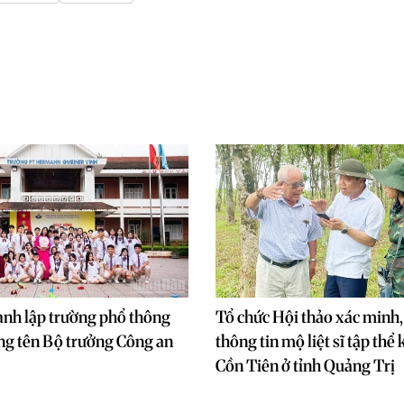
nh lập trường phổ thông
Tổ chức Hội thảo xác minh,
ng tên Bộ trưởng Công an
thông tin mộ liệt sĩ tập thể
Cồn Tiên ở tỉnh Quảng Trị