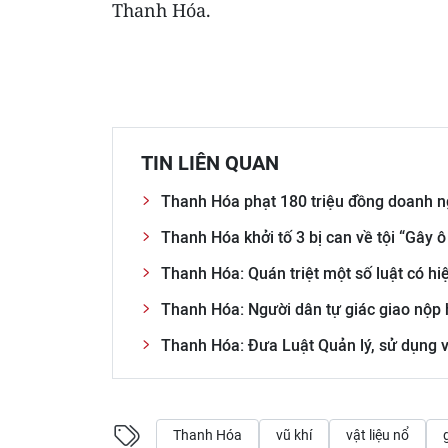
Thanh Hóa.
TIN LIÊN QUAN
Thanh Hóa phạt 180 triệu đồng doanh n
Thanh Hóa khởi tố 3 bị can về tội “Gây 
Thanh Hóa: Quán triệt một số luật có hi
Thanh Hóa: Người dân tự giác giao nộp
Thanh Hóa: Đưa Luật Quản lý, sử dụng vũ
Thanh Hóa
vũ khí
vật liệu nổ