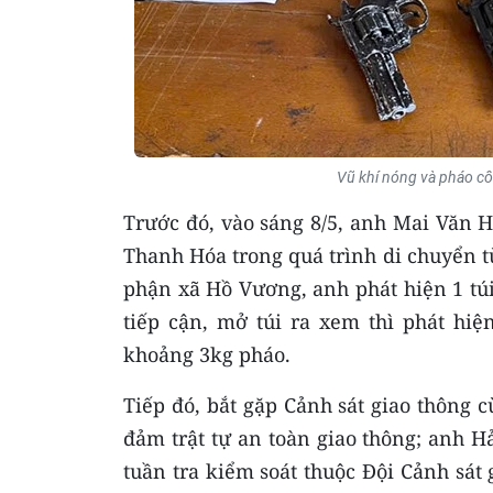
Vũ khí nóng và pháo cô
Trước đó, vào sáng 8/5, anh Mai Văn Hả
Thanh Hóa trong quá trình di chuyển t
phận xã Hồ Vương, anh phát hiện 1 túi
tiếp cận, mở túi ra xem thì phát hi
khoảng 3kg pháo.
Tiếp đó, bắt gặp Cảnh sát giao thông 
đảm trật tự an toàn giao thông; anh H
tuần tra kiểm soát thuộc Đội Cảnh sát 