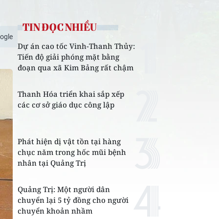
TIN ĐỌC NHIỀU
ogle
Dự án cao tốc Vinh-Thanh Thủy:
Tiến độ giải phóng mặt bằng
đoạn qua xã Kim Bảng rất chậm
Thanh Hóa triển khai sắp xếp
các cơ sở giáo dục công lập
Phát hiện dị vật tồn tại hàng
chục năm trong hốc mũi bệnh
nhân tại Quảng Trị
Quảng Trị: Một người dân
chuyển lại 5 tỷ đồng cho người
chuyển khoản nhầm