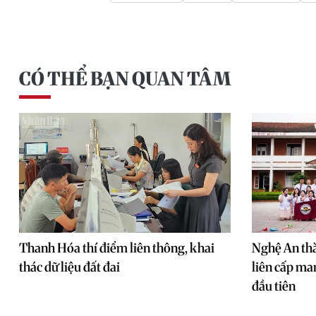
CÓ THỂ BẠN QUAN TÂM
Thanh Hóa thí điểm liên thông, khai
Nghệ An thà
thác dữ liệu đất đai
liên cấp ma
đầu tiên