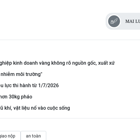
MAI L
ghiệp kinh doanh vàng không rõ nguồn gốc, xuất xứ
ô nhiễm môi trường"
ệu lực thi hành từ 1/7/2026
 hơn 30kg pháo
 khí, vật liệu nổ vào cuộc sống
giao nộp
an toàn