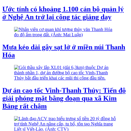
Ước tính có khoảng 1.100 cán bộ quản lý
ở Nghệ An trở lại công tác giảng dạy
Mưa kéo dài gây sạt lở ở miền núi Thanh
Hóa
Dự án cao tốc Vinh-Thanh Thủy: Tiến độ
giải phóng mặt bằng đoạn qua xã Kim
Bảng rất chậm