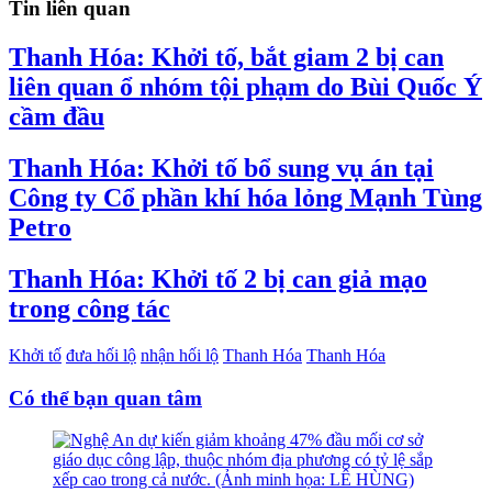
Tin liên quan
Thanh Hóa: Khởi tố, bắt giam 2 bị can
liên quan ổ nhóm tội phạm do Bùi Quốc Ý
cầm đầu
Thanh Hóa: Khởi tố bổ sung vụ án tại
Công ty Cổ phần khí hóa lỏng Mạnh Tùng
Petro
Thanh Hóa: Khởi tố 2 bị can giả mạo
trong công tác
Khởi tố
đưa hối lộ
nhận hối lộ
Thanh Hóa
Thanh Hóa
Có thể bạn quan tâm