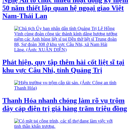
Nghệ An tổ chức nhiều hoạt động kỷ niệm
50 năm thiết lập quan hệ ngoại giao Việt
Nam-Thái Lan
Phát hiện, quy tập thêm hài cốt liệt sĩ tại
khu vực Câu Nhi, tỉnh Quảng Trị
Thanh Hóa nhanh chóng làm rõ vụ trộm
dây cáp điện trị giá hàng trăm triệu đồng