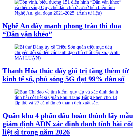
Nghệ An đẩy mạnh phong trào thi đua
“Dân vận khéo”
Thanh Hóa thúc đẩy giá trị tăng thêm từ
kinh tế số, phủ sóng 5G đạt 99% dân số
Quân khu 4 phấn đấu hoàn thành lấy mẫu
giám định ADN xác định danh tính hài cốt
liệt sĩ trong năm 2026