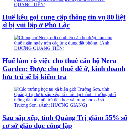
Huế kêu gọi cung cấp thông tin vụ 80 liệt
sĩ bị vùi lấp ở Phú Lộc
Huế làm rõ việc cho thuê căn hộ Nera
Garden: Được cho thuê để ở, kinh doanh
lưu trú sẽ bị kiểm tra
Sau sắp xếp, tỉnh Quảng Trị giảm 55% số
cơ sở giáo dục công lập