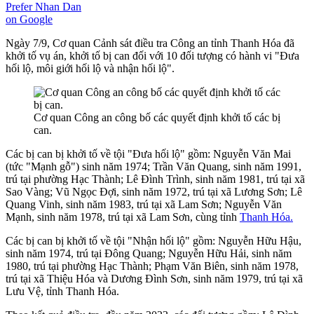
Prefer Nhan Dan
on Google
Ngày 7/9, Cơ quan Cảnh sát điều tra Công an tỉnh Thanh Hóa đã
khởi tố vụ án, khởi tố bị can đối với 10 đối tượng có hành vi "Đưa
hối lộ, môi giới hối lộ và nhận hối lộ".
Cơ quan Công an công bố các quyết định khởi tố các bị
can.
Các bị can bị khởi tố về tội "Đưa hối lộ" gồm: Nguyễn Văn Mai
(tức "Mạnh gỗ") sinh năm 1974; Trần Văn Quang, sinh năm 1991,
trú tại phường Hạc Thành; Lê Đình Trình, sinh năm 1981, trú tại xã
Sao Vàng; Vũ Ngọc Đợi, sinh năm 1972, trú tại xã Lương Sơn; Lê
Quang Vinh, sinh năm 1983, trú tại xã Lam Sơn; Nguyễn Văn
Mạnh, sinh năm 1978, trú tại xã Lam Sơn, cùng tỉnh
Thanh Hóa.
Các bị can bị khởi tố về tội "Nhận hối lộ" gồm: Nguyễn Hữu Hậu,
sinh năm 1974, trú tại Đông Quang; Nguyễn Hữu Hải, sinh năm
1980, trú tại phường Hạc Thành; Phạm Văn Biên, sinh năm 1978,
trú tại xã Thiệu Hóa và Dương Đình Sơn, sinh năm 1979, trú tại xã
Lưu Vệ, tỉnh Thanh Hóa.