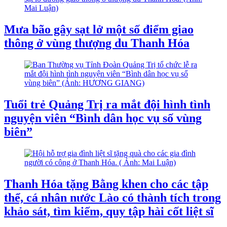
Mưa bão gây sạt lở một số điểm giao
thông ở vùng thượng du Thanh Hóa
Tuổi trẻ Quảng Trị ra mắt đội hình tình
nguyện viên “Bình dân học vụ số vùng
biên”
Thanh Hóa tặng Bằng khen cho các tập
thể, cá nhân nước Lào có thành tích trong
khảo sát, tìm kiếm, quy tập hài cốt liệt sĩ