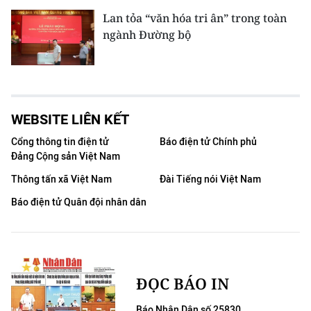
Lan tỏa “văn hóa tri ân” trong toàn
ngành Đường bộ
WEBSITE LIÊN KẾT
Cổng thông tin điện tử
Báo điện tử Chính phủ
Đảng Cộng sản Việt Nam
Thông tấn xã Việt Nam
Đài Tiếng nói Việt Nam
Báo điện tử Quân đội nhân dân
ĐỌC BÁO IN
Báo Nhân Dân số 25830