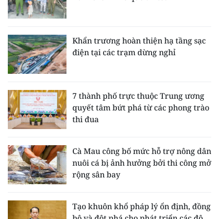
Khẩn trương hoàn thiện hạ tầng sạc
điện tại các trạm dừng nghỉ
7 thành phố trực thuộc Trung ương
quyết tâm bứt phá từ các phong trào
thi đua
Cà Mau công bố mức hỗ trợ nông dân
nuôi cá bị ảnh hưởng bởi thi công mở
rộng sân bay
Tạo khuôn khổ pháp lý ổn định, đồng
bộ và đột phá cho phát triển các đô