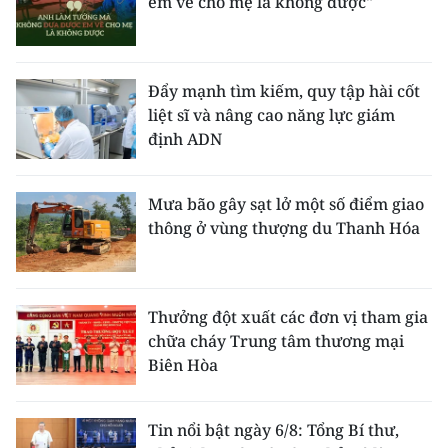
em về cho mẹ là không được"
Đẩy mạnh tìm kiếm, quy tập hài cốt
liệt sĩ và nâng cao năng lực giám
định ADN
Mưa bão gây sạt lở một số điểm giao
thông ở vùng thượng du Thanh Hóa
Thưởng đột xuất các đơn vị tham gia
chữa cháy Trung tâm thương mại
Biên Hòa
Tin nổi bật ngày 6/8: Tổng Bí thư,