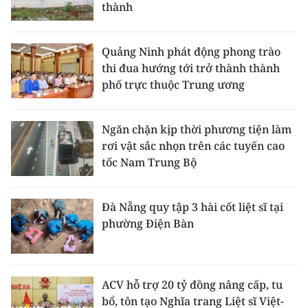
thành
Quảng Ninh phát động phong trào
thi đua hướng tới trở thành thành
phố trực thuộc Trung ương
Ngăn chặn kịp thời phương tiện làm
rơi vật sắc nhọn trên các tuyến cao
tốc Nam Trung Bộ
Đà Nẵng quy tập 3 hài cốt liệt sĩ tại
phường Điện Bàn
ACV hỗ trợ 20 tỷ đồng nâng cấp, tu
bổ, tôn tạo Nghĩa trang Liệt sĩ Việt-