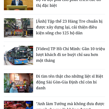
thị đặc biệt
[Ảnh] Tập thể 23 Hàng Tre chuẩn bị
được xây dựng lại, cải thiện điều
kiện sống cho 125 hộ dân
[Video] TP Hồ Chí Minh: Gần 10 triệu
lượt khách đi xe buýt chỉ sau hơn
một tháng
Đi tìm tên thật cho những liệt sĩ Biệt
động Sài Gòn-Gia Định chỉ còn bí
danh
"Anh làm Tướng mà không đưa được