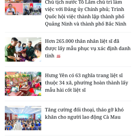
Chủ tịch nước Tô Lâm chủ trì làm
việc với Đảng ủy Chính phủ; Trình
Quốc hội việc thành lập thành phố
Quảng Ninh và thành phố Bắc Ninh
Hơn 265.000 thân nhân liệt sĩ đã
được lấy mẫu phục vụ xác định danh
tính
Hưng Yên có 63 nghĩa trang liệt sĩ
thuộc 34 xã, phường hoàn thành lấy
mẫu hài cốt liệt sĩ
Tăng cường đối thoại, tháo gỡ khó
khăn cho người lao động Cà Mau