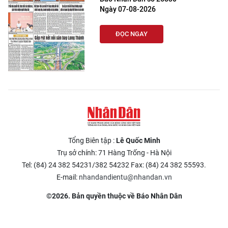
Ngày 07-08-2026
ĐỌC NGAY
Tổng Biên tập :
Lê Quốc Minh
Trụ sở chính: 71 Hàng Trống - Hà Nội
Tel: (84) 24 382 54231/382 54232 Fax: (84) 24 382 55593.
E-mail:
nhandandientu@nhandan.vn
©2026. Bản quyền thuộc về Báo Nhân Dân