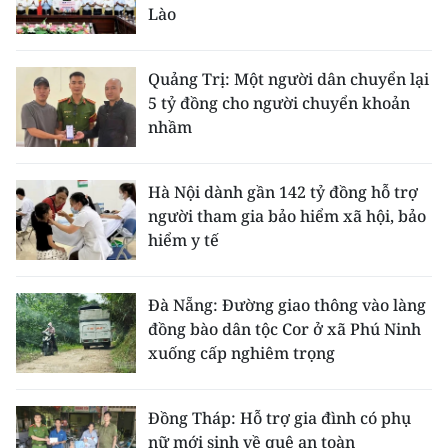
Lào
Quảng Trị: Một người dân chuyển lại
5 tỷ đồng cho người chuyển khoản
nhầm
Hà Nội dành gần 142 tỷ đồng hỗ trợ
người tham gia bảo hiểm xã hội, bảo
hiểm y tế
Đà Nẵng: Đường giao thông vào làng
đồng bào dân tộc Cor ở xã Phú Ninh
xuống cấp nghiêm trọng
Đồng Tháp: Hỗ trợ gia đình có phụ
nữ mới sinh về quê an toàn