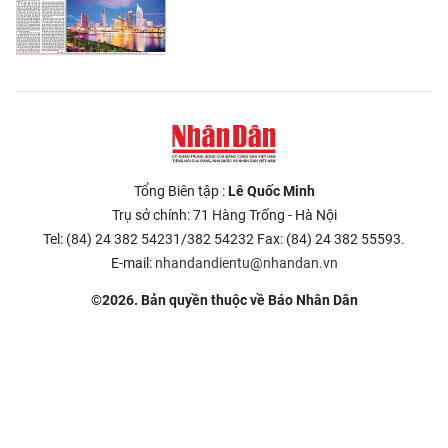
Tổng Biên tập :
Lê Quốc Minh
Trụ sở chính: 71 Hàng Trống - Hà Nội
Tel: (84) 24 382 54231/382 54232 Fax: (84) 24 382 55593.
E-mail:
nhandandientu@nhandan.vn
©2026. Bản quyền thuộc về Báo Nhân Dân