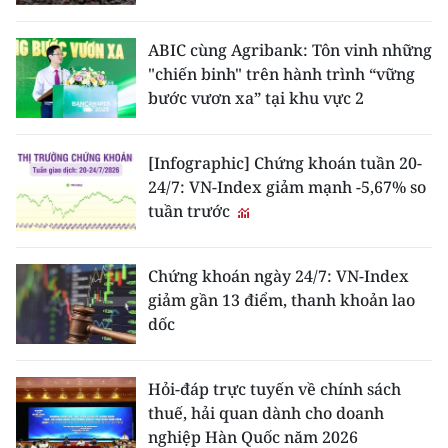
ABIC cùng Agribank: Tôn vinh những
"chiến binh" trên hành trình “vững
bước vươn xa” tại khu vực 2
[Infographic] Chứng khoán tuần 20-
24/7: VN-Index giảm mạnh -5,67% so
tuần trước
Chứng khoán ngày 24/7: VN-Index
giảm gần 13 điểm, thanh khoản lao
dốc
Hỏi-đáp trực tuyến về chính sách
thuế, hải quan dành cho doanh
nghiệp Hàn Quốc năm 2026