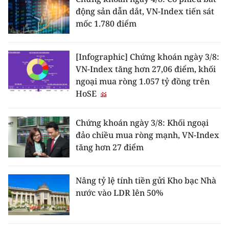
động sản dẫn dắt, VN-Index tiến sát
mốc 1.780 điểm
[Infographic] Chứng khoán ngày 3/8:
VN-Index tăng hơn 27,06 điểm, khối
ngoại mua ròng 1.057 tỷ đồng trên
HoSE
Chứng khoán ngày 3/8: Khối ngoại
đảo chiều mua ròng mạnh, VN-Index
tăng hơn 27 điểm
Nâng tỷ lệ tính tiền gửi Kho bạc Nhà
nước vào LDR lên 50%