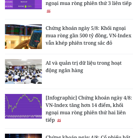
ngoại mua ròng phiên thứ 3 liên tiếp
Chứng khoán ngày 5/8: Khối ngoại
mua ròng gần 500 tỷ đồng, VN-Index
vẫn khép phiên trong sắc đỏ
AI và quản trị dữ liệu trong hoạt
động ngân hàng
[Infographic] Chứng khoán ngày 4/8:
VN-Index tăng hơn 14 điểm, khối
ngoại mua ròng phiên thứ hai liên
tiếp
Chứng khoán ngày 4/8: Cổ phiếu bất