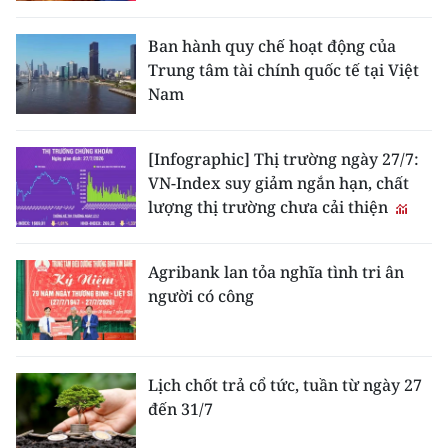
Ban hành quy chế hoạt động của
Trung tâm tài chính quốc tế tại Việt
Nam
[Infographic] Thị trường ngày 27/7:
VN-Index suy giảm ngắn hạn, chất
lượng thị trường chưa cải thiện
Agribank lan tỏa nghĩa tình tri ân
người có công
Lịch chốt trả cổ tức, tuần từ ngày 27
đến 31/7