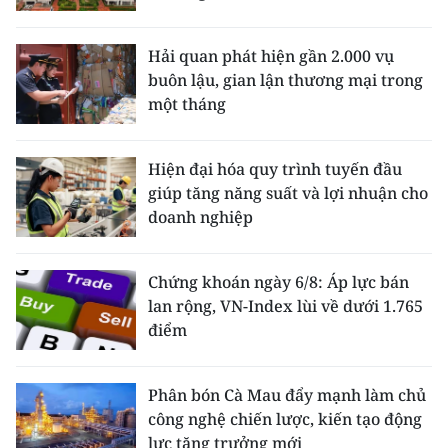
Hải quan phát hiện gần 2.000 vụ
buôn lậu, gian lận thương mại trong
một tháng
Hiện đại hóa quy trình tuyến đầu
giúp tăng năng suất và lợi nhuận cho
doanh nghiệp
Chứng khoán ngày 6/8: Áp lực bán
lan rộng, VN-Index lùi về dưới 1.765
điểm
Phân bón Cà Mau đẩy mạnh làm chủ
công nghệ chiến lược, kiến tạo động
lực tăng trưởng mới