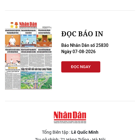
ĐỌC BÁO IN
Báo Nhân Dân số 25830
Ngày 07-08-2026
ĐỌC NGAY
Tổng Biên tập :
Lê Quốc Minh
Trụ sở chính: 71 Hàng Trống - Hà Nội