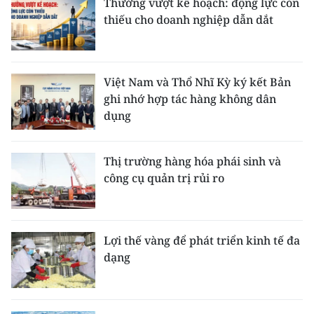
Thưởng vượt kế hoạch: động lực còn
thiếu cho doanh nghiệp dẫn dắt
Việt Nam và Thổ Nhĩ Kỳ ký kết Bản
ghi nhớ hợp tác hàng không dân
dụng
Thị trường hàng hóa phái sinh và
công cụ quản trị rủi ro
Lợi thế vàng để phát triển kinh tế đa
dạng