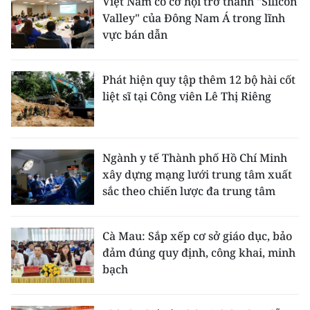
Việt Nam có cơ hội trở thành "Silicon
Valley" của Đông Nam Á trong lĩnh
vực bán dẫn
Phát hiện quy tập thêm 12 bộ hài cốt
liệt sĩ tại Công viên Lê Thị Riêng
Ngành y tế Thành phố Hồ Chí Minh
xây dựng mạng lưới trung tâm xuất
sắc theo chiến lược đa trung tâm
Cà Mau: Sắp xếp cơ sở giáo dục, bảo
đảm đúng quy định, công khai, minh
bạch