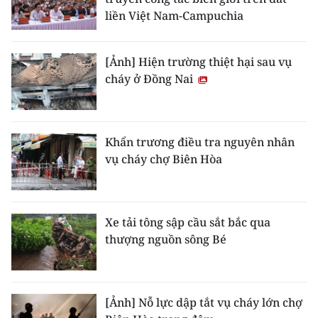
liền Việt Nam-Campuchia
[Ảnh] Hiện trường thiệt hại sau vụ
cháy ở Đồng Nai
Khẩn trương điều tra nguyên nhân
vụ cháy chợ Biên Hòa
Xe tải tông sập cầu sắt bắc qua
thượng nguồn sông Bé
[Ảnh] Nỗ lực dập tắt vụ cháy lớn chợ