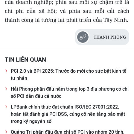
của doanh nghiệp; phía sau mỗi sự chậm trễ là
chi phí của xã hội; và phía sau mỗi cải cách
thành công là tương lai phát triển của Tây Ninh.
THANH PHONG
TIN LIÊN QUAN
PCI 2.0 và BPI 2025: Thước đo mới cho sức bật kinh tế
tư nhân
Hải Phòng phấn đấu nằm trong top 3 địa phương có chỉ
số PCI dẫn đầu cả nước
LPBank chính thức đạt chuẩn ISO/IEC 27001:2022,
hoàn tất đánh giá PCI DSS, củng cố nền tảng bảo mật
trong kỷ nguyên số
Quảng Trị phấn đấu đưa chỉ số PCI vào nhóm 20 tỉnh,