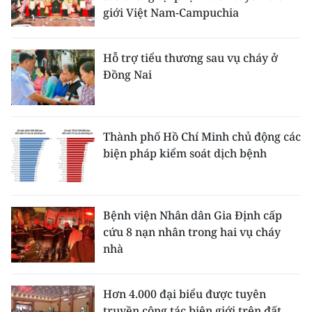
giới Việt Nam-Campuchia
Hỗ trợ tiểu thương sau vụ cháy ở
Đồng Nai
Thành phố Hồ Chí Minh chủ động các
biện pháp kiểm soát dịch bệnh
Bệnh viện Nhân dân Gia Định cấp
cứu 8 nạn nhân trong hai vụ cháy
nhà
Hơn 4.000 đại biểu được tuyên
truyền công tác biên giới trên đất