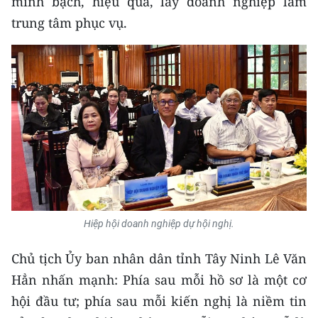
minh bạch, hiệu quả, lấy doanh nghiệp làm
trung tâm phục vụ.
Hiệp hội doanh nghiệp dự hội nghị.
Chủ tịch Ủy ban nhân dân tỉnh Tây Ninh Lê Văn
Hẳn nhấn mạnh: Phía sau mỗi hồ sơ là một cơ
hội đầu tư; phía sau mỗi kiến nghị là niềm tin