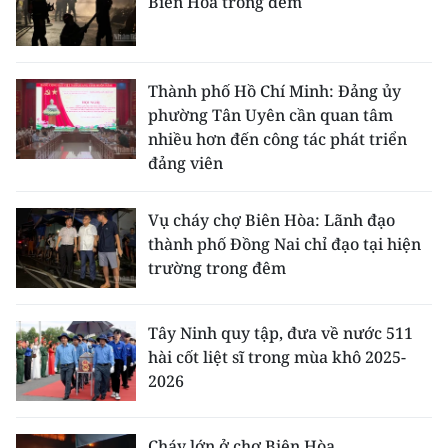
Biên Hòa trong đêm
Thành phố Hồ Chí Minh: Đảng ủy
phường Tân Uyên cần quan tâm
nhiều hơn đến công tác phát triển
đảng viên
Vụ cháy chợ Biên Hòa: Lãnh đạo
thành phố Đồng Nai chỉ đạo tại hiện
trường trong đêm
Tây Ninh quy tập, đưa về nước 511
hài cốt liệt sĩ trong mùa khô 2025-
2026
Cháy lớn ở chợ Biên Hòa