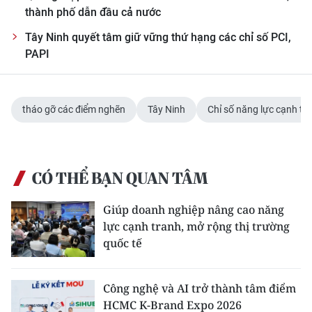
thành phố dẫn đầu cả nước
Tây Ninh quyết tâm giữ vững thứ hạng các chỉ số PCI,
PAPI
tháo gỡ các điểm nghẽn
Tây Ninh
Chỉ số năng lực cạnh tr
CÓ THỂ BẠN QUAN TÂM
Giúp doanh nghiệp nâng cao năng
lực cạnh tranh, mở rộng thị trường
quốc tế
Công nghệ và AI trở thành tâm điểm
HCMC K-Brand Expo 2026