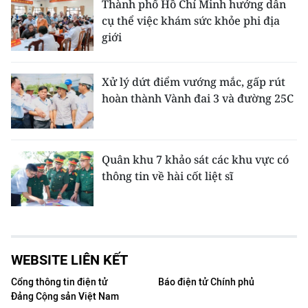
Thành phố Hồ Chí Minh hướng dẫn
cụ thể việc khám sức khỏe phi địa
giới
Xử lý dứt điểm vướng mắc, gấp rút
hoàn thành Vành đai 3 và đường 25C
Quân khu 7 khảo sát các khu vực có
thông tin về hài cốt liệt sĩ
WEBSITE LIÊN KẾT
Cổng thông tin điện tử
Báo điện tử Chính phủ
Đảng Cộng sản Việt Nam