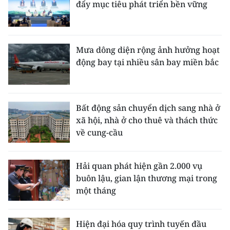
đẩy mục tiêu phát triển bền vững
Mưa dông diện rộng ảnh hưởng hoạt
động bay tại nhiều sân bay miền bắc
Bất động sản chuyển dịch sang nhà ở
xã hội, nhà ở cho thuê và thách thức
về cung-cầu
Hải quan phát hiện gần 2.000 vụ
buôn lậu, gian lận thương mại trong
một tháng
Hiện đại hóa quy trình tuyến đầu