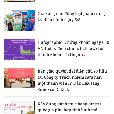
Giá xăng dầu đồng loạt giảm trong
kỳ điều hành ngày 6/8
[Infographic] Chứng khoán ngày 6/8:
VN-Index điều chỉnh, tích lũy, chờ
thanh khoản cải thiện
Bàn giao quyền đại diện chủ sở hữu
tại Công ty Trách nhiệm hữu hạn
một thành viên In Đắk Lắk sang
Simexco Daklak
Xây dựng danh mục hàng dự trữ
quốc gia phù hợp tình hình mới