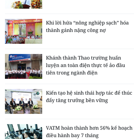
Khi lời hứa “nông nghiệp sạch” hóa
thành gánh nặng công nợ
Khánh thành Thao trường huấn
luyện an toàn điện thực tế ảo đầu
tiên trong ngành điện
Kiến tạo hệ sinh thái hợp tác để thúc
đẩy tăng trưởng bền vững
VATM hoàn thành hơn 56% kế hoạch
điều hành bay 7 tháng