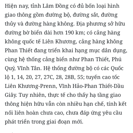
ENGLISH
Hiện nay, tỉnh Lâm Đồng có đủ bốn loại hình
giao thông gồm đường bộ, đường sắt, đường
中文
thủy và đường hàng không. Địa phương sở hữu
đường bờ biển dài hơn 190 km; có cảng hàng
FRANÇAIS
không quốc tế Liên Khương, cảng hàng không
РУССКИЙ
Phan Thiết đang triển khai hạng mục dân dụng,
cùng hệ thống cảng biển như Phan Thiết, Phú
ESPAÑOL
Quý, Vĩnh Tân. Hệ thống đường bộ có các Quốc
한국어
lộ 1, 14, 20, 27, 27C, 28, 28B, 55; tuyến cao tốc
Liên Khương-Prenn, Vĩnh Hảo-Phan Thiết-Dầu
Giây. Tuy nhiên, thực tế cho thấy hạ tầng giao
thông hiện hữu vẫn còn nhiều hạn chế, tính kết
nối liên hoàn chưa cao, chưa đáp ứng yêu cầu
phát triển trong giai đoạn mới.