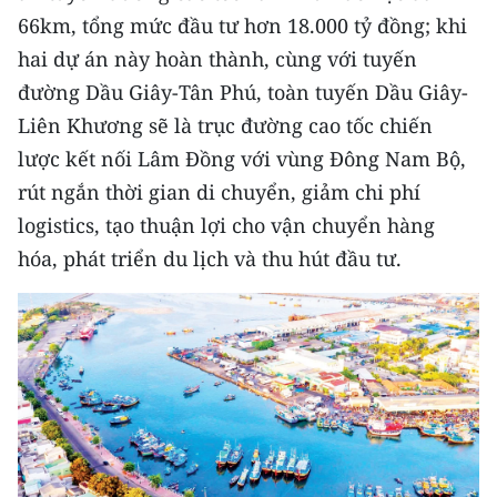
66km, tổng mức đầu tư hơn 18.000 tỷ đồng; khi
hai dự án này hoàn thành, cùng với tuyến
đường Dầu Giây-Tân Phú, toàn tuyến Dầu Giây-
Liên Khương sẽ là trục đường cao tốc chiến
lược kết nối Lâm Đồng với vùng Đông Nam Bộ,
rút ngắn thời gian di chuyển, giảm chi phí
logistics, tạo thuận lợi cho vận chuyển hàng
hóa, phát triển du lịch và thu hút đầu tư.