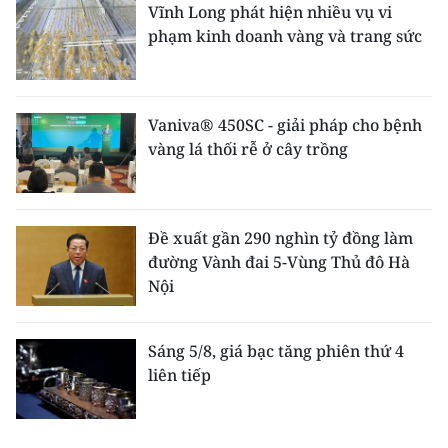
Vĩnh Long phát hiện nhiều vụ vi
phạm kinh doanh vàng và trang sức
Vaniva® 450SC - giải pháp cho bệnh
vàng lá thối rễ ở cây trồng
Đề xuất gần 290 nghìn tỷ đồng làm
đường Vành đai 5-Vùng Thủ đô Hà
Nội
Sáng 5/8, giá bạc tăng phiên thứ 4
liên tiếp