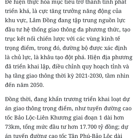
Để hiện thực hóa mục tiêu trở thành tỉnh phát
triển khá, là cực tăng trưởng năng động của
khu vực, Lâm Đồng đang tập trung nguồn lực
đầu tư hệ thống giao thông đa phương thức, tạo
trục kết nối chiến lược với các vùng kinh tế
trọng điểm, trong đó, đường bộ được xác định
là chủ lực, là khâu tạo đột phá. Hiện địa phương
đã triển khai lập, điều chỉnh quy hoạch tỉnh và
hạ tầng giao thông thời kỳ 2021-2030, tầm nhìn
đến năm 2050.
Đồng thời, đang khẩn trương triển khai loạt dự
án giao thông trọng điểm, như tuyến đường cao
tốc Bảo Lộc-Liên Khương giai đoạn 1 dài hơn
73km, tổng mức đầu tư hơn 17.700 tỷ đồng; dự
án tuyến đường cao tốc Tân Phú-Bảo Lộc dài