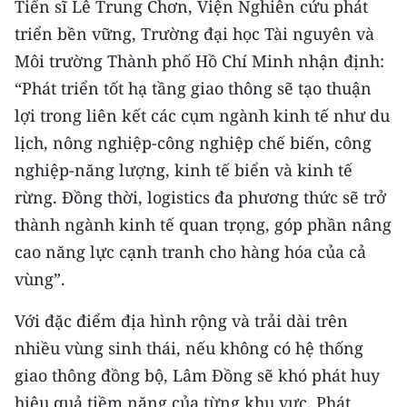
Tiến sĩ Lê Trung Chơn, Viện Nghiên cứu phát
triển bền vững, Trường đại học Tài nguyên và
Môi trường Thành phố Hồ Chí Minh nhận định:
“Phát triển tốt hạ tầng giao thông sẽ tạo thuận
lợi trong liên kết các cụm ngành kinh tế như du
lịch, nông nghiệp-công nghiệp chế biến, công
nghiệp-năng lượng, kinh tế biển và kinh tế
rừng. Đồng thời, logistics đa phương thức sẽ trở
thành ngành kinh tế quan trọng, góp phần nâng
cao năng lực cạnh tranh cho hàng hóa của cả
vùng”.
Với đặc điểm địa hình rộng và trải dài trên
nhiều vùng sinh thái, nếu không có hệ thống
giao thông đồng bộ, Lâm Đồng sẽ khó phát huy
hiệu quả tiềm năng của từng khu vực. Phát