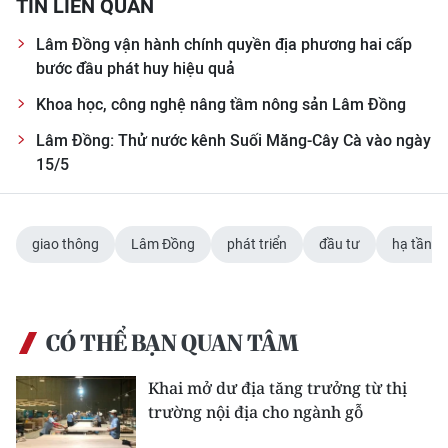
TIN LIÊN QUAN
Lâm Đồng vận hành chính quyền địa phương hai cấp
bước đầu phát huy hiệu quả
Khoa học, công nghệ nâng tầm nông sản Lâm Đồng
Lâm Đồng: Thử nước kênh Suối Măng-Cây Cà vào ngày
15/5
giao thông
Lâm Đồng
phát triển
đầu tư
hạ tầng
CÓ THỂ BẠN QUAN TÂM
Khai mở dư địa tăng trưởng từ thị
trường nội địa cho ngành gỗ