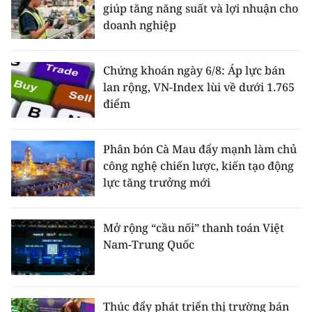
giúp tăng năng suất và lợi nhuận cho
doanh nghiệp
Chứng khoán ngày 6/8: Áp lực bán
lan rộng, VN-Index lùi về dưới 1.765
điểm
Phân bón Cà Mau đẩy mạnh làm chủ
công nghệ chiến lược, kiến tạo động
lực tăng trưởng mới
Mở rộng “cầu nối” thanh toán Việt
Nam-Trung Quốc
Thúc đẩy phát triển thị trường bán