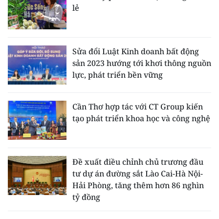
lẻ
Sửa đổi Luật Kinh doanh bất động
sản 2023 hướng tới khơi thông nguồn
lực, phát triển bền vững
Cần Thơ hợp tác với CT Group kiến
tạo phát triển khoa học và công nghệ
Đề xuất điều chỉnh chủ trương đầu
tư dự án đường sắt Lào Cai-Hà Nội-
Hải Phòng, tăng thêm hơn 86 nghìn
tỷ đồng