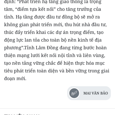
định: “Phát triển hạ tầng giao thông là trọng
tâm, “điểm tựa kết nối” cho tăng trưởng của
tỉnh. Hạ tầng được đầu tư đồng bộ sẽ mở ra
không gian phát triển mới, thu hút nhà đầu tư,
thúc đẩy triển khai các dự án trọng điểm, tạo
động lực lan tỏa cho toàn bộ nền kinh tế địa
phương”.Tỉnh Lâm Đồng đang từng bước hoàn
thiện mạng lưới kết nối nội tỉnh và liên vùng,
tạo nền tảng vững chắc để hiện thực hóa mục
tiêu phát triển toàn diện và bền vững trong giai
đoạn mới.
MAI VĂN BẢO