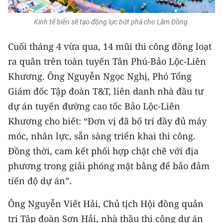
Kinh tế biển sẽ tạo động lực bứt phá cho Lâm Đồng.
Cuối tháng 4 vừa qua, 14 mũi thi công đồng loạt
ra quân trên toàn tuyến Tân Phú-Bảo Lộc-Liên
Khương. Ông Nguyễn Ngọc Nghị, Phó Tổng
Giám đốc Tập đoàn T&T, liên danh nhà đầu tư
dự án tuyến đường cao tốc Bảo Lộc-Liên
Khương cho biết: “Đơn vị đã bố trí đầy đủ máy
móc, nhân lực, sẵn sàng triển khai thi công.
Đồng thời, cam kết phối hợp chặt chẽ với địa
phương trong giải phóng mặt bằng để bảo đảm
tiến độ dự án”.
Ông Nguyễn Viết Hải, Chủ tịch Hội đồng quản
trị Tập đoàn Sơn Hải, nhà thầu thi công dự án