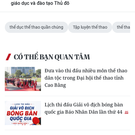
giáo dục và đào tạo Thủ đô
thể dục thể thao quần chúng
Tập luyện thể thao
thể thao
CÓ THỂ BẠN QUAN TÂM
Đưa vào thi đấu nhiều môn thể thao
dân tộc trong Đại hội thể thao tỉnh
Cao Bằng
Lịch thi đấu Giải vô địch bóng bàn
quốc gia Báo Nhân Dân lần thứ 44