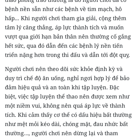
bệnh nền sẵn như các bệnh về tim mạch, hô
hấp... Khi người chơi tham gia giải, cộng thêm
tâm lý căng thẳng, áp lực thành tích và muốn
vượt qua giới hạn bản thân nên thường cố gắng
hết sức, qua đó dẫn đến các bệnh lý nền tiến
triển nặng hơn trong thi đấu và dẫn tới đột quỵ.
Người chơi nên theo dõi sức khỏe định kỳ và
duy trì chế độ ăn uống, nghỉ ngơi hợp lý để bảo
đảm hiệu quả và an toàn khi tập luyện. Đặc
biệt, việc tập luyện thể thao nên được xem như
một niềm vui, không nên quá áp lực về thành
tích. Khi cảm thấy cơ thể có dấu hiệu bất thường
như mệt mỏi kéo dài, chóng mặt, đau nhức bất
thường…, người chơi nên dừng lại và tham