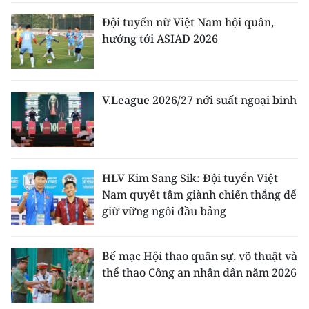
Đội tuyển nữ Việt Nam hội quân,
hướng tới ASIAD 2026
V.League 2026/27 nới suất ngoại binh
HLV Kim Sang Sik: Đội tuyển Việt
Nam quyết tâm giành chiến thắng để
giữ vững ngôi đầu bảng
Bế mạc Hội thao quân sự, võ thuật và
thể thao Công an nhân dân năm 2026