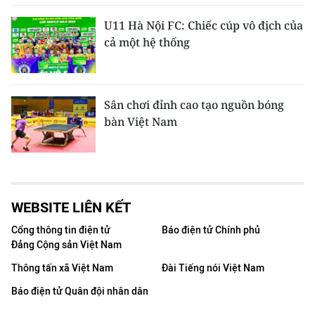
U11 Hà Nội FC: Chiếc cúp vô địch của
cả một hệ thống
Sân chơi đỉnh cao tạo nguồn bóng
bàn Việt Nam
WEBSITE LIÊN KẾT
Cổng thông tin điện tử
Báo điện tử Chính phủ
Đảng Cộng sản Việt Nam
Thông tấn xã Việt Nam
Đài Tiếng nói Việt Nam
Báo điện tử Quân đội nhân dân