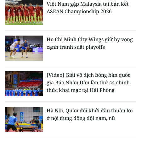
Việt Nam gặp Malaysia tại bán kết
ASEAN Championship 2026
Ho Chi Minh City Wings giữ hy vọng
cạnh tranh suất playoffs
[Video] Giải vô địch bóng bàn quốc
gia Báo Nhân Dân lần thứ 44 chính
thức khai mạc tại Hải Phòng
Hà Nội, Quân đội khởi đầu thuận lợi
ở nội dung đồng đội nam, nữ