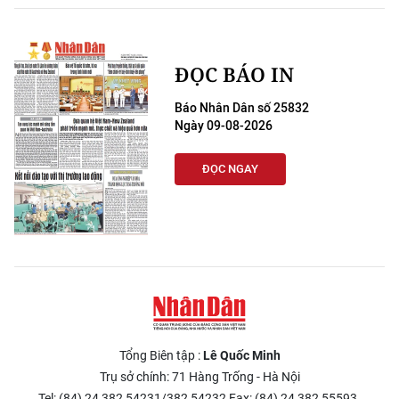
ĐỌC BÁO IN
Báo Nhân Dân số 25832
Ngày 09-08-2026
ĐỌC NGAY
Tổng Biên tập :
Lê Quốc Minh
Trụ sở chính: 71 Hàng Trống - Hà Nội
Tel: (84) 24 382 54231/382 54232 Fax: (84) 24 382 55593.