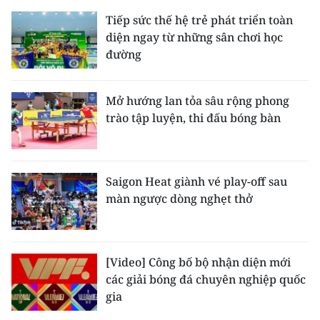
Tiếp sức thế hệ trẻ phát triển toàn
diện ngay từ những sân chơi học
đường
Mở hướng lan tỏa sâu rộng phong
trào tập luyện, thi đấu bóng bàn
Saigon Heat giành vé play-off sau
màn ngược dòng nghẹt thở
[Video] Công bố bộ nhận diện mới
các giải bóng đá chuyên nghiệp quốc
gia