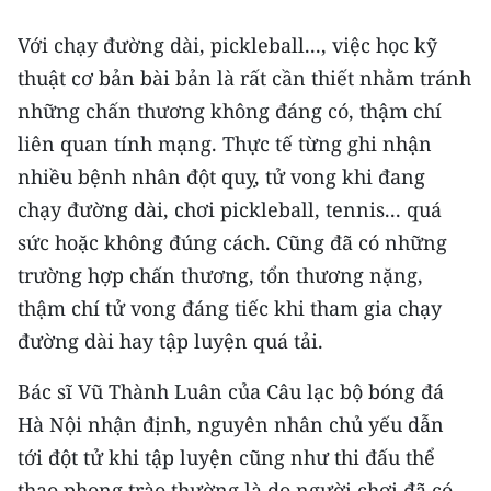
Với chạy đường dài, pickleball..., việc học kỹ
thuật cơ bản bài bản là rất cần thiết nhằm tránh
những chấn thương không đáng có, thậm chí
liên quan tính mạng. Thực tế từng ghi nhận
nhiều bệnh nhân đột quỵ, tử vong khi đang
chạy đường dài, chơi pickleball, tennis... quá
sức hoặc không đúng cách. Cũng đã có những
trường hợp chấn thương, tổn thương nặng,
thậm chí tử vong đáng tiếc khi tham gia chạy
đường dài hay tập luyện quá tải.
Bác sĩ Vũ Thành Luân của Câu lạc bộ bóng đá
Hà Nội nhận định, nguyên nhân chủ yếu dẫn
tới đột tử khi tập luyện cũng như thi đấu thể
thao phong trào thường là do người chơi đã có