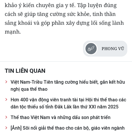
khảo ý kiến chuyên gia y tế. Tập luyện đúng
cách sẽ giúp tăng cường sức khỏe, tinh thần
sảng khoái và góp phần xây dựng lối sống lành
mạnh.
PHONG VŨ
TIN LIÊN QUAN
Việt Nam-Triều Tiên tăng cường hiểu biết, gắn kết hữu
nghị qua thể thao
Hơn 400 vận động viên tranh tài tại Hội thi thể thao các
dân tộc thiểu số tỉnh Đắk Lắk lần thứ XXI năm 2025
Thể thao Việt Nam và những dấu son phát triển
[Ảnh] Sôi nổi giải thể thao cho cán bộ, giáo viên ngành