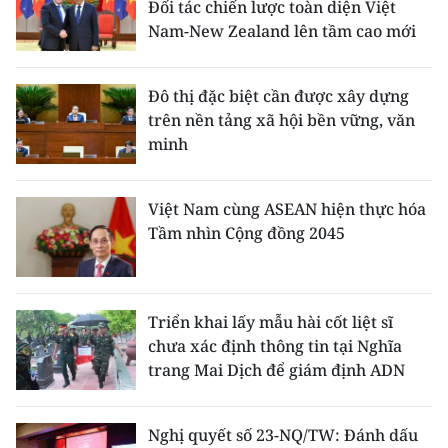
Đối tác chiến lược toàn diện Việt
Nam-New Zealand lên tầm cao mới
Đô thị đặc biệt cần được xây dựng
trên nền tảng xã hội bền vững, văn
minh
Việt Nam cùng ASEAN hiện thực hóa
Tầm nhìn Cộng đồng 2045
Triển khai lấy mẫu hài cốt liệt sĩ
chưa xác định thông tin tại Nghĩa
trang Mai Dịch để giám định ADN
Nghị quyết số 23-NQ/TW: Đánh dấu