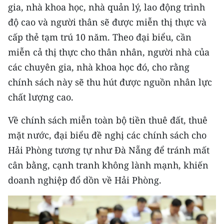
ENGLISH
gia, nhà khoa học, nhà quản lý, lao động trình
độ cao và người thân sẽ được miễn thị thực và
中文
cấp thẻ tạm trú 10 năm. Theo đại biểu, cần
miễn cả thị thực cho thân nhân, người nhà của
FRANÇAIS
các chuyên gia, nhà khoa học đó, cho rằng
РУССКИЙ
chính sách này sẽ thu hút được nguồn nhân lực
chất lượng cao.
ESPAÑOL
Về chính sách miễn toàn bộ tiền thuê đất, thuê
한국어
mặt nước, đại biểu đề nghị các chính sách cho
Hải Phòng tương tự như Đà Nẵng để tránh mất
cân bằng, cạnh tranh không lành mạnh, khiến
doanh nghiệp đổ dồn về Hải Phòng.