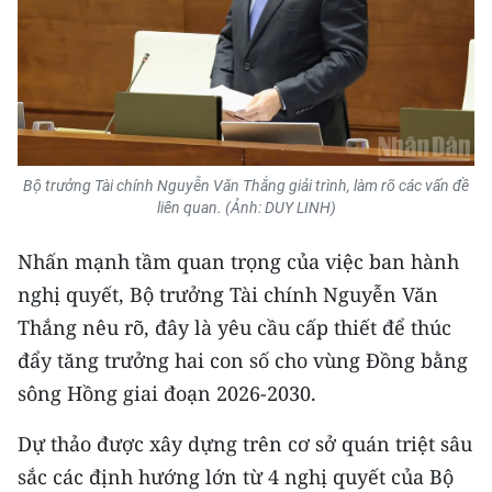
Bộ trưởng Tài chính Nguyễn Văn Thắng giải trình, làm rõ các vấn đề
liên quan. (Ảnh: DUY LINH)
Nhấn mạnh tầm quan trọng của việc ban hành
nghị quyết, Bộ trưởng Tài chính Nguyễn Văn
Thắng nêu rõ, đây là yêu cầu cấp thiết để thúc
đẩy tăng trưởng hai con số cho vùng Đồng bằng
sông Hồng giai đoạn 2026-2030.
Dự thảo được xây dựng trên cơ sở quán triệt sâu
sắc các định hướng lớn từ 4 nghị quyết của Bộ