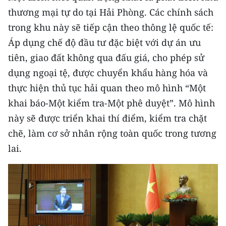
thương mại tự do tại Hải Phòng. Các chính sách
trong khu này sẽ tiếp cận theo thông lệ quốc tế:
Áp dụng chế độ đầu tư đặc biệt với dự án ưu
tiên, giao đất không qua đấu giá, cho phép sử
dụng ngoại tệ, được chuyển khẩu hàng hóa và
thực hiện thủ tục hải quan theo mô hình “Một
khai báo-Một kiểm tra-Một phê duyệt”. Mô hình
này sẽ được triển khai thí điểm, kiểm tra chặt
chẽ, làm cơ sở nhân rộng toàn quốc trong tương
lai.