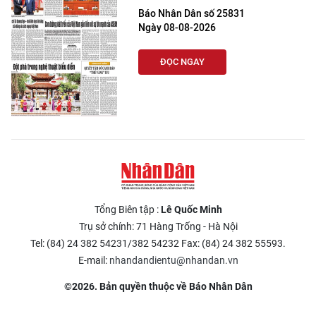
Báo Nhân Dân số 25831
Ngày 08-08-2026
ĐỌC NGAY
Tổng Biên tập :
Lê Quốc Minh
Trụ sở chính: 71 Hàng Trống - Hà Nội
Tel: (84) 24 382 54231/382 54232 Fax: (84) 24 382 55593.
E-mail:
nhandandientu@nhandan.vn
©2026. Bản quyền thuộc về Báo Nhân Dân