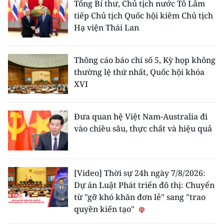
Tổng Bí thư, Chủ tịch nước Tô Lâm
tiếp Chủ tịch Quốc hội kiêm Chủ tịch
Hạ viện Thái Lan
Thông cáo báo chí số 5, Kỳ họp không
thường lệ thứ nhất, Quốc hội khóa
XVI
Đưa quan hệ Việt Nam-Australia đi
vào chiều sâu, thực chất và hiệu quả
[Video] Thời sự 24h ngày 7/8/2026:
Dự án Luật Phát triển đô thị: Chuyển
từ "gỡ khó khăn đơn lẻ" sang "trao
quyền kiến tạo"