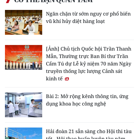
Ngăn chặn từ sớm nguy cơ phổ biến
vũ khí hủy diệt hàng loạt
[Ảnh] Chủ tịch Quốc hội Trần Thanh
Mẫn, Thường trực Ban Bí thư Trần
Cẩm Tú dự Lễ kỷ niệm 70 năm Ngày
truyền thống lực lượng Cảnh sát
kinh tế
Bài 2: Mở rộng kênh thông tin, ứng
dụng khoa học công nghệ
Hải đoàn 21 sẵn sàng cho Hội thi tàu
tốt - Hội thao huấn luyện tàu năm