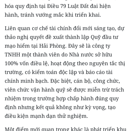
hóa quy định tại Điều 79 Luật Đất đai hiện
hành, tránh vướng mắc khi triển khai.
Liên quan cơ chế tài chính đổi mới sáng tạo, dự
thảo nghị quyết đề xuất thành lập Quỹ đầu tư
mạo hiểm tại Hải Phòng. Đây sẽ là công ty
TNHH một thành viên do Nhà nước sở hữu
100% vốn điều lệ, hoạt động theo nguyên tắc thị
trường, có kiểm toán độc lập và báo cáo tài
chính minh bạch. Đặc biệt, cán bộ, công chức,
viên chức vận hành quỹ sẽ được miễn trừ trách
nhiệm trong trường hợp chấp hành đúng quy
định nhưng kết quả không như kỳ vọng, tạo
điều kiện mạnh dạn thử nghiệm.
Một điểm mới quan trọng khác là phát triển khu