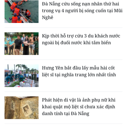
Đà Nẵng cứu sống nạn nhân thứ hai
trong vụ 4 người bị sóng cuốn tại Mũi
Nghê
Kịp thời hỗ trợ cứu 3 du khách nước
ngoài bị đuối nước khi tắm biển
Hưng Yên bắt đầu lấy mẫu hài cốt
liệt sĩ tại nghĩa trang lớn nhất tỉnh
Phát hiện di vật là ảnh phụ nữ khi
khai quật mộ liệt sĩ chưa xác định
danh tính tại Đà Nẵng