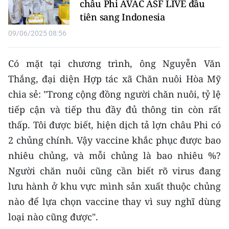
châu Phi AVAC ASF LIVE đầu
tiên sang Indonesia
09/06/2025 08:56
Có mặt tại chương trình, ông Nguyễn Văn
Thắng, đại diện Hợp tác xã Chăn nuôi Hòa Mỹ
chia sẻ: "Trong cộng đồng người chăn nuôi, tỷ lệ
tiếp cận và tiếp thu đầy đủ thông tin còn rất
thấp. Tôi được biết, hiện dịch tả lợn châu Phi có
2 chủng chính. Vậy vaccine khắc phục được bao
nhiêu chủng, và mỗi chủng là bao nhiêu %?
Người chăn nuôi cũng cần biết rõ virus đang
lưu hành ở khu vực mình sản xuất thuộc chủng
nào để lựa chọn vaccine thay vì suy nghĩ dùng
loại nào cũng được".