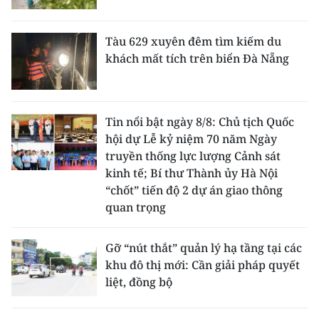
Tàu 629 xuyên đêm tìm kiếm du
khách mất tích trên biển Đà Nẵng
Tin nổi bật ngày 8/8: Chủ tịch Quốc
hội dự Lễ kỷ niệm 70 năm Ngày
truyền thống lực lượng Cảnh sát
kinh tế; Bí thư Thành ủy Hà Nội
“chốt” tiến độ 2 dự án giao thông
quan trọng
Gỡ “nút thắt” quản lý hạ tầng tại các
khu đô thị mới: Cần giải pháp quyết
liệt, đồng bộ