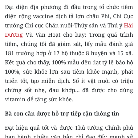
Đại diện địa phương đi đầu trong tổ chức tiêm
diện rộng vaccine dịch tả lợn châu Phi, Chi Cục
trưởng Chi cục Chăn nuôi-Thủy sản và Thú ý
Hải
Dương
Vũ Văn Hoạt cho hay: Trong quá trình
tiêm, chúng tôi đã giám sát, lấy mẫu đánh giá
181 trường hợp ở 17 hộ thuộc 8 huyện và 15 xã.
Kết quả cho thấy, 100% mẫu đều đạt tỷ lệ bảo hộ
100%, sức khỏe lợn sau tiêm khỏe mạnh, phát
triển tốt, tạo miễn dịch. Số ít vật nuôi có triệu
chứng sốt nhẹ, đau khớp... đã được cho dùng
vitamin để tăng sức khỏe.
Bà con cần được hỗ trợ tiếp cận thông tin
Đạt hiệu quả tốt và được Thủ tướng Chính phủ
ban hành nhiều văn bản chỉ đạo đẩy mạnh sử