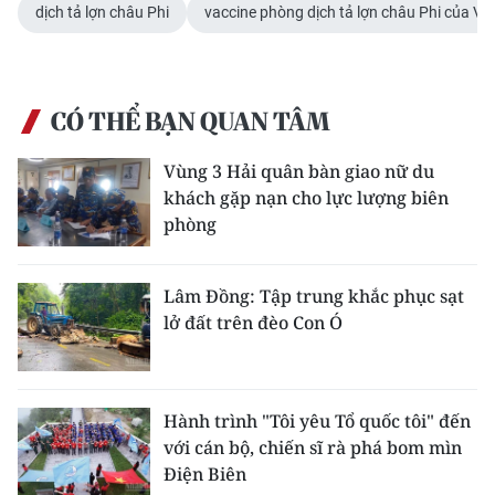
dịch tả lợn châu Phi
vaccine phòng dịch tả lợn châu Phi của Vi
CÓ THỂ BẠN QUAN TÂM
Vùng 3 Hải quân bàn giao nữ du
khách gặp nạn cho lực lượng biên
phòng
Lâm Đồng: Tập trung khắc phục sạt
lở đất trên đèo Con Ó
Hành trình "Tôi yêu Tổ quốc tôi" đến
với cán bộ, chiến sĩ rà phá bom mìn
Điện Biên