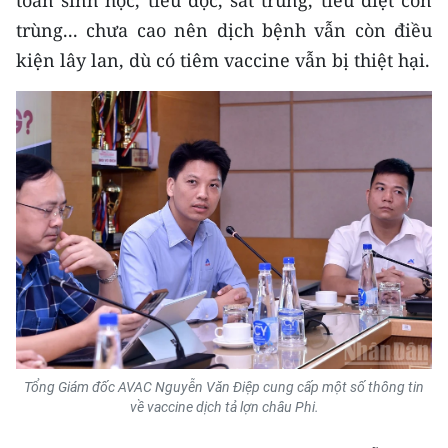
toàn sinh học, tiêu độc, sát trùng, tiêu diệt côn
trùng... chưa cao nên dịch bệnh vẫn còn điều
kiện lây lan, dù có tiêm vaccine vẫn bị thiệt hại.
Tổng Giám đốc AVAC Nguyễn Văn Điệp cung cấp một số thông tin
về vaccine dịch tả lợn châu Phi.