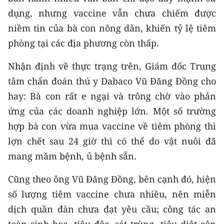
dụng, nhưng vaccine vẫn chưa chiếm được
niềm tin của bà con nông dân, khiến tỷ lệ tiêm
phòng tại các địa phương còn thấp.
Nhận định về thực trạng trên, Giám đốc Trung
tâm chẩn đoán thú y Dabaco Vũ Đăng Đồng cho
hay: Bà con rất e ngại và trông chờ vào phản
ứng của các doanh nghiệp lớn. Một số trường
hợp bà con vừa mua vaccine về tiêm phòng thì
lợn chết sau 24 giờ thì có thể do vật nuôi đã
mang mầm bệnh, ủ bệnh sẵn.
Cũng theo ông Vũ Đăng Đồng, bên cạnh đó, hiện
số lượng tiêm vaccine chưa nhiều, nên miễn
dịch quần đàn chưa đạt yêu cầu; công tác an