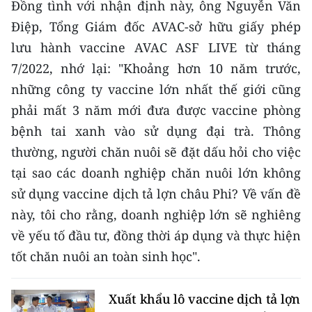
Đồng tình với nhận định này, ông Nguyễn Văn
Điệp, Tổng Giám đốc AVAC-sở hữu giấy phép
lưu hành vaccine AVAC ASF LIVE từ tháng
7/2022, nhớ lại: "Khoảng hơn 10 năm trước,
những công ty vaccine lớn nhất thế giới cũng
phải mất 3 năm mới đưa được vaccine phòng
bệnh tai xanh vào sử dụng đại trà. Thông
thường, người chăn nuôi sẽ đặt dấu hỏi cho việc
tại sao các doanh nghiệp chăn nuôi lớn không
sử dụng vaccine dịch tả lợn châu Phi? Về vấn đề
này, tôi cho rằng, doanh nghiệp lớn sẽ nghiêng
về yếu tố đầu tư, đồng thời áp dụng và thực hiện
tốt chăn nuôi an toàn sinh học".
Xuất khẩu lô vaccine dịch tả lợn