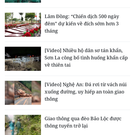
Lâm Đồng: “Chiến dịch 500 ngày
đêm” dự kiến về đích sớm hơn 3
tháng
[Video] Nhiều hộ dân sơ tán khẩn,
Sơn La công bố tình huống khẩn cấp
về thiên tai
[Video] Nghệ An: Đá rơi từ vách núi
xuống đường, uy hiếp an toàn giao
thông
Giao thông qua đèo Bảo Lộc được
thông tuyến trở lại