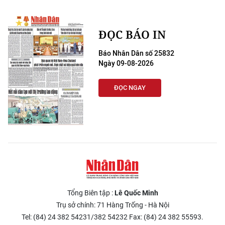
ĐỌC BÁO IN
Báo Nhân Dân số 25832
Ngày 09-08-2026
ĐỌC NGAY
Tổng Biên tập :
Lê Quốc Minh
Trụ sở chính: 71 Hàng Trống - Hà Nội
Tel: (84) 24 382 54231/382 54232 Fax: (84) 24 382 55593.