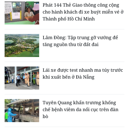
Phát 144 Thẻ Giao thông công cộng
cho hành khách đi xe buýt miễn vé ở
Thành phố Hồ Chí Minh
Lâm Đồng: Tập trung gỡ vướng để
tăng nguồn thu từ đất đai
Lái xe được test nhanh ma túy trước
khi xuất bến ở Đà Nẵng
Tuyên Quang khẩn trương khống
chế bệnh viêm da nổi cục trên đàn
bò