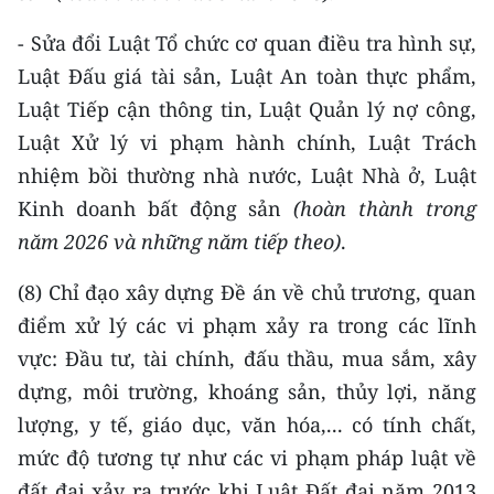
- Sửa đổi Luật Tổ chức cơ quan điều tra hình sự,
Luật Đấu giá tài sản, Luật An toàn thực phẩm,
Luật Tiếp cận thông tin, Luật Quản lý nợ công,
Luật Xử lý vi phạm hành chính, Luật Trách
nhiệm bồi thường nhà nước, Luật Nhà ở, Luật
Kinh doanh bất động sản
(
hoàn thành trong
năm 2026 và những năm tiếp
theo)
.
(8) Chỉ đạo xây dựng Đề án về chủ trương, quan
điểm xử lý các vi phạm xảy ra trong các lĩnh
vực: Đầu tư, tài chính, đấu thầu, mua sắm, xây
dựng, môi trường, khoáng sản, thủy lợi, năng
lượng, y tế, giáo dục, văn hóa,... có tính chất,
mức độ tương tự như các vi phạm pháp luật về
đất đai xảy ra trước khi Luật Đất đai năm 2013