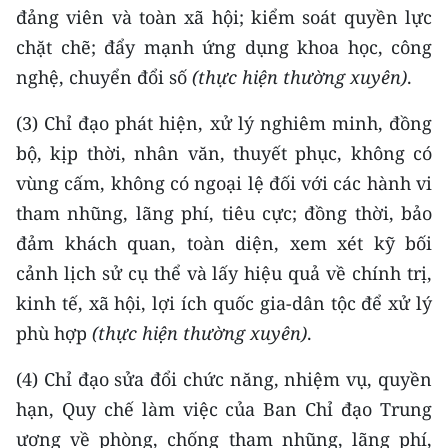
đảng viên và toàn xã hội; kiểm soát quyền lực
chặt chẽ; đẩy mạnh ứng dụng khoa học, công
nghệ, chuyển đổi số
(thực hiện thường xuyên)
.
(3) Chỉ đạo phát hiện, xử lý nghiêm minh, đồng
bộ, kịp thời, nhân văn, thuyết phục, không có
vùng cấm, không có ngoại lệ đối với các hành vi
tham nhũng, lãng phí, tiêu cực; đồng thời, bảo
đảm khách quan, toàn diện, xem xét kỹ bối
cảnh lịch sử cụ thể và lấy hiệu quả về chính trị,
kinh tế, xã hội, lợi ích quốc gia-dân tộc để xử lý
phù hợp
(thực hiện thường xuyên)
.
(4) Chỉ đạo sửa đổi chức năng, nhiệm vụ, quyền
hạn, Quy chế làm việc của Ban Chỉ đạo Trung
ương về phòng, chống tham nhũng, lãng phí,