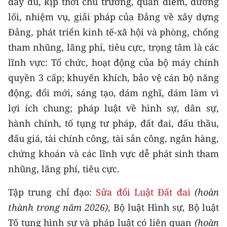
đầy đủ, kịp thời chủ trương, quan điểm, đường
lối, nhiệm vụ, giải pháp của Đảng về xây dựng
Đảng, phát triển kinh tế-xã hội và phòng, chống
tham nhũng, lãng phí, tiêu cực, trọng tâm là các
lĩnh vực: Tổ chức, hoạt động của bộ máy chính
quyền 3 cấp; khuyến khích, bảo vệ cán bộ năng
động, đổi mới, sáng tạo, dám nghĩ, dám làm vì
lợi ích chung; pháp luật về hình sự, dân sự,
hành chính, tố tụng tư pháp, đất đai, đấu thầu,
đấu giá, tài chính công, tài sản công, ngân hàng,
chứng khoán và các lĩnh vực dễ phát sinh tham
nhũng, lãng phí, tiêu cực.
Tập trung chỉ đạo:
Sửa đổi Luật Đất đai
(hoàn
thành trong năm 2026)
, Bộ luật Hình sự, Bộ luật
Tố tụng hình sự và pháp luật có liên quan
(hoàn