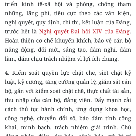
triển kinh tế-xã hội và phòng, chống tham
nhũng, lãng phí, tiêu cực theo các văn kiện,
nghị quyết, quy định, chỉ thị, kết luận của Đảng,
trước hết là
Nghị quyết Đại hội XIV của Đảng
.
Hoàn thiện cơ chế khuyến khích, bảo vệ cán bộ
năng động, đổi mới, sáng tạo, dám nghĩ, dám
làm, dám chịu trách nhiệm vì lợi ích chung.
4.
Kiểm soát quyền lực chặt chẽ, siết chặt kỷ
luật, kỷ cương, tăng cường quản lý, giám sát cán
bộ, gắn với kiểm soát chặt chẽ, thực chất tài sản,
thu nhập của cán bộ, đảng viên. Đẩy mạnh cải
cách thủ tục hành chính, ứng dụng khoa học,
công nghệ, chuyển đổi số, bảo đảm tính công
khai, minh bạch, trách nhiệm giải trình. Chủ