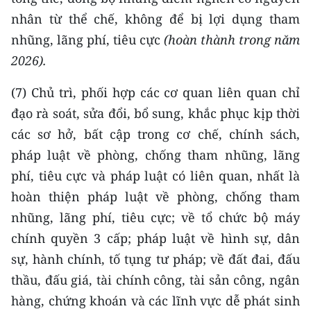
nhân từ thể chế, không để bị lợi dụng tham
nhũng, lãng phí, tiêu cực
(hoàn thành trong năm
2026)
.
(7) Chủ trì, phối hợp các cơ quan liên quan chỉ
đạo rà soát, sửa đổi, bổ sung, khắc phục kịp thời
các sơ hở, bất cập trong cơ chế, chính sách,
pháp luật về phòng, chống tham nhũng, lãng
phí, tiêu cực và pháp luật có liên quan, nhất là
hoàn thiện pháp luật về phòng, chống tham
nhũng, lãng phí, tiêu cực; về tổ chức bộ máy
chính quyền 3 cấp; pháp luật về hình sự, dân
sự, hành chính, tố tụng tư pháp; về đất đai, đấu
thầu, đấu giá, tài chính công, tài sản công, ngân
hàng, chứng khoán và các lĩnh vực dễ phát sinh