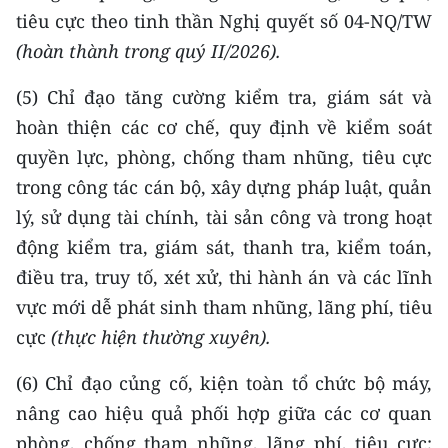
tiêu cực theo tinh thần Nghị quyết số 04-NQ/TW
(hoàn thành trong quý II/2026).
(5) Chỉ đạo tăng cường kiểm tra, giám sát và
hoàn thiện các cơ chế, quy định về kiểm soát
quyền lực, phòng, chống tham nhũng, tiêu cực
trong công tác cán bộ, xây dựng pháp luật, quản
lý, sử dụng tài chính, tài sản công và trong hoạt
động kiểm tra, giám sát, thanh tra, kiểm toán,
điều tra, truy tố, xét xử, thi hành án và các lĩnh
vực mới dễ phát sinh tham nhũng, lãng phí, tiêu
cực
(thực
hiện thường xuyên).
(6) Chỉ đạo củng cố, kiện toàn tổ chức bộ máy,
nâng cao hiệu quả phối hợp giữa các cơ quan
phòng, chống tham nhũng, lãng phí, tiêu cực;