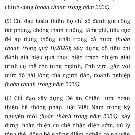
chính công
(hoàn thành trong năm 2026)
.
(5) Chỉ đạo hoàn thiện Bộ chỉ số đánh giá công
tác phòng, chống tham nhũng, lãng phí, tiêu cực
để áp dụng thống nhất trong cả nước
(h
oàn
thành trong quý II/2026)
; xây dựng bộ tiêu chí
đánh giá hiệu quả thực hiện trách nhiệm giải
trình cụ thể cho từng ngành, lĩnh vực, gắn với
mức độ hài lòng của người dân, doanh nghiệp
(hoàn thành trong năm 2026)
.
(6) Chỉ đạo xây dựng Đề án Chiến lược hoàn
thiện hệ thống pháp luật Việt Nam trong kỷ
nguyên mới
(hoàn thành trong năm 2026)
; xây
dựng, hoàn thiện cơ chế nhận diện sớm, xử lý
tổng thể, đồng bộ những điểm nghẽn có nguyên