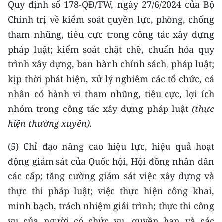
Quy định số 178-QĐ/TW, ngày 27/6/2024 của Bộ
Chính trị về kiểm soát quyền lực, phòng, chống
tham nhũng, tiêu cực trong công tác xây dựng
pháp luật; kiểm soát chặt chẽ, chuẩn hóa quy
trình xây dựng, ban hành chính sách, pháp luật;
kịp thời phát hiện, xử lý nghiêm các tổ chức, cá
nhân có hành vi tham nhũng, tiêu cực, lợi ích
nhóm trong công tác xây dựng pháp luật
(thực
hiện thường xuyên).
(5) Chỉ đạo nâng cao hiệu lực, hiệu quả hoạt
động giám sát của Quốc hội, Hội đồng nhân dân
các cấp; tăng cường giám sát việc xây dựng và
thực thi pháp luật; việc thực hiện công khai,
minh bạch, trách nhiệm giải trình; thực thi công
vụ của người có chức vụ, quyền hạn và các