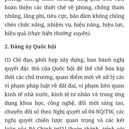
hoàn thiện các thiết chế về phòng, chống tham
nhũng, lãng phí, tiêu cực, bảo đảm không chồng
chéo chức năng, nhiệm vụ, hiệu năng, hiệu lực,
hiệu quả
(thực hiện thường xuyên).
2.
Đảng
ủy Quốc hội
(1) Chỉ đạo, phối hợp xây dựng, ban hành nghị
quyết đặc thù của Quốc hội để thể chế hóa kịp
thời các chủ trương, quan điểm mới về xử lý các
vi phạm pháp luật về đất đai, vi phạm liên quan
kinh tế nhà nước, kinh tế tư nhân và trong ứng
dụng khoa học, công nghệ, đổi mới sáng tạo,
chuyển đổi số theo Nghị quyết số 04-NQ/TW, các
nghị quyết chiến lược quan trọng và các kết
luận của Bộ Chính trị[1]
(hoàn thành,
trình các