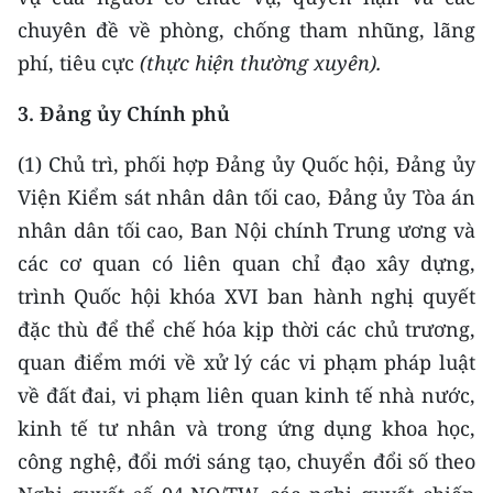
chuyên đề về phòng, chống tham nhũng, lãng
phí, tiêu cực
(
thực hiện thường xuyên).
3. Đảng ủy
Chính phủ
(1) Chủ trì, phối hợp Đảng ủy Quốc hội, Đảng ủy
Viện Kiểm sát nhân dân tối cao, Đảng ủy Tòa án
nhân dân tối cao, Ban Nội chính Trung ương và
các cơ quan có liên quan chỉ đạo xây dựng,
trình Quốc hội khóa XVI ban hành nghị quyết
đặc thù để thể chế hóa kịp thời các chủ trương,
quan điểm mới về xử lý các vi phạm pháp luật
về đất đai, vi phạm liên quan kinh tế nhà nước,
kinh tế tư nhân và trong ứng dụng khoa học,
công nghệ, đổi mới sáng tạo, chuyển đổi số theo