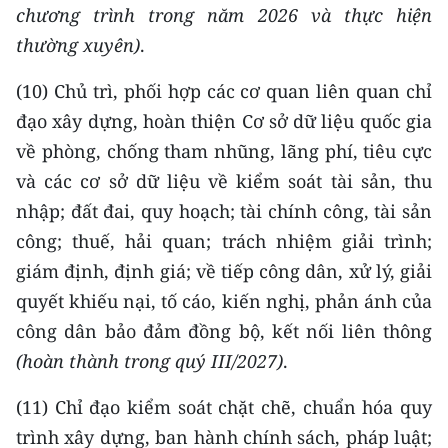
chương trình trong năm 2026 và thực hiện
thường xuyên)
.
(10) Chủ trì, phối hợp các cơ quan liên quan chỉ
đạo xây dựng, hoàn thiện Cơ sở dữ liệu quốc gia
về phòng, chống tham nhũng, lãng phí, tiêu cực
và các cơ sở dữ liệu về kiểm soát tài sản, thu
nhập; đất đai, quy hoạch; tài chính công, tài sản
công; thuế, hải quan; trách nhiệm giải trình;
giám định, định giá; về tiếp công dân, xử lý, giải
quyết khiếu nại, tố cáo, kiến nghị, phản ánh của
công dân bảo đảm đồng bộ, kết nối liên thông
(hoàn thành trong quý III/2027)
.
(11) Chỉ đạo kiểm soát chặt chẽ, chuẩn hóa quy
trình xây dựng, ban hành chính sách, pháp luật;