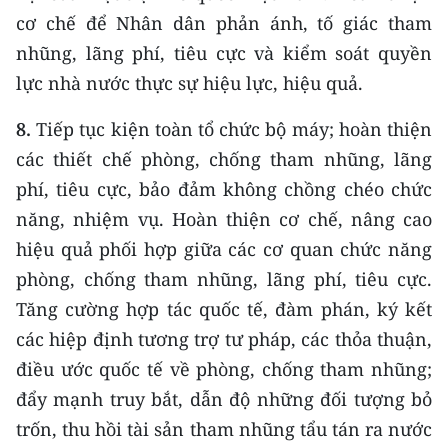
cơ chế để Nhân dân phản ánh, tố giác tham
nhũng, lãng phí, tiêu cực và kiểm soát quyền
lực nhà nước thực sự hiệu lực, hiệu quả.
8.
Tiếp tục kiện toàn tổ chức bộ máy; hoàn thiện
các thiết chế phòng, chống tham nhũng, lãng
phí, tiêu cực, bảo đảm không chồng chéo chức
năng, nhiệm vụ. Hoàn thiện cơ chế, nâng cao
hiệu quả phối hợp giữa các cơ quan chức năng
phòng, chống tham nhũng, lãng phí, tiêu cực.
Tăng cường hợp tác quốc tế, đàm phán, ký kết
các hiệp định tương trợ tư pháp, các thỏa thuận,
điều ước quốc tế về phòng, chống tham nhũng;
đẩy mạnh truy bắt, dẫn độ những đối tượng bỏ
trốn, thu hồi tài sản tham nhũng tẩu tán ra nước