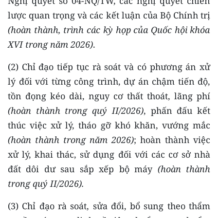
Nghị quyết số 04-NQ/TW, các nghị quyết chiến
lược quan trọng và các kết luận của Bộ Chính trị
(hoàn thành,
trình các kỳ họp của Quốc hội khóa
XVI trong năm 2026
)
.
(2) Chỉ đạo tiếp tục rà soát và có phương án xử
lý đối với từng công trình, dự án chậm tiến độ,
tồn đọng kéo dài, nguy cơ thất thoát, lãng phí
(hoàn thành trong quý II/2026)
, phấn đấu kết
thúc việc xử lý, tháo gỡ khó khăn, vướng mắc
(hoàn thành trong năm 2026)
; hoàn thành việc
xử lý, khai thác, sử dụng đối với các cơ sở nhà
đất dôi dư sau sắp xếp bộ máy
(hoàn thành
trong quý II/2026).
(3) Chỉ đạo rà soát, sửa đổi, bổ sung theo thẩm