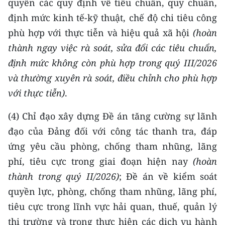
quyền các quy định về tiêu chuẩn, quy chuẩn,
định mức kinh tế-kỹ thuật, chế độ chi tiêu công
phù hợp với thực tiễn và hiệu quả xã hội
(hoàn
thành ngay việc rà soát, sửa đổi các tiêu chuẩn,
định mức không còn phù hợp trong quý III/2026
và thường xuyên rà soát, điều chỉnh cho phù hợp
với thực tiễn)
.
(4)
Chỉ đạo xây dựng Đề án tăng cường sự lãnh
đạo của Đảng đối với công tác thanh tra, đáp
ứng yêu cầu phòng, chống tham nhũng, lãng
phí, tiêu cực trong giai đoạn hiện nay
(hoàn
thành trong quý II/2026)
; Đề án về kiểm soát
quyền lực, phòng, chống tham nhũng, lãng phí,
tiêu cực trong lĩnh vực hải quan, thuế, quản lý
thị trường và trong thực hiện các dịch vụ hành