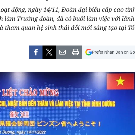
oạt động, ngày 14/11, Đoàn đại biểu cấp cao tỉ
làm Trưởng đoàn, đã có buổi làm việc với lãnh
 tham quan hệ sinh thái đổi mới sáng tạo tại T
Prefer Nhan Dan on Go