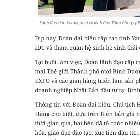
Lãnh đạo tỉnh Yamaguchi và lãnh đạo Tổng Công ty 
Dịp này, Đoàn đại biểu cấp cao tỉnh Y
IDC và tham quan hệ sinh hệ sinh thái đ
Tại buổi làm việc, Đoàn lãnh đạo cấp
mại Thế giới Thành phố mới Bình Dươ
EXPO và các gian hàng triển lãm sản
doanh nghiệp Nhật Bản đầu tư tại Bìn
Thông tin với Đoàn đại biểu, Chủ tịch
Hùng cho biết, dựa trên Biên bản ghi 
thời gian qua, hai bên đã tổ chức nhiều
hóa, giáo dục-đào tạo, xúc tiến đầu tư