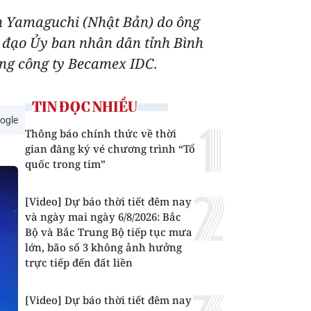
nh Yamaguchi (Nhật Bản) do ông
 đạo Ủy ban nhân dân tỉnh Bình
ổng công ty Becamex IDC.
TIN ĐỌC NHIỀU
ogle
Thông báo chính thức về thời
gian đăng ký vé chương trình “Tổ
quốc trong tim”
[Video] Dự báo thời tiết đêm nay
và ngày mai ngày 6/8/2026: Bắc
Bộ và Bắc Trung Bộ tiếp tục mưa
lớn, bão số 3 không ảnh hưởng
trực tiếp đến đất liền
[Video] Dự báo thời tiết đêm nay