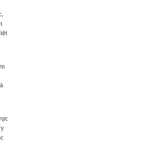
c,
n
iệt
ền
và
vực
Ủy
úc