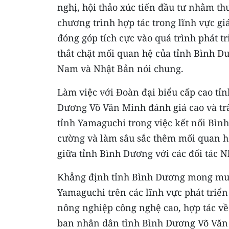
nghị, hội thảo xúc tiến đầu tư nhằm th
chương trình hợp tác trong lĩnh vực giá
đóng góp tích cực vào quá trình phát t
thắt chặt mối quan hệ của tỉnh Bình Dư
Nam và Nhật Bản nói chung.
Làm việc với Đoàn đại biểu cấp cao tỉ
Dương Võ Văn Minh đánh giá cao và tr
tỉnh Yamaguchi trong việc kết nối Bìn
cường và làm sâu sắc thêm mối quan h
giữa tỉnh Bình Dương với các đối tác N
Khẳng định tỉnh Bình Dương mong muốn
Yamaguchi trên các lĩnh vực phát triển
nông nghiệp công nghệ cao, hợp tác về gi
ban nhân dân tỉnh Bình Dương Võ Văn M