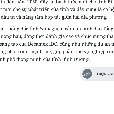
hìn đến năm 2050, đây là thách thức mới cho tỉnh Bì
 mới cho sự phát triển của tỉnh và đây cũng là cơ h
đầu tư và nâng tầm hợp tác giữa hai địa phương.
a, Thống đốc tỉnh Yamaguchi cảm ơn lãnh đạo Tổng
 nồng hậu; đồng thời đánh giá cao và chúc mừng th
i sáng tạo của Becamex IDC, cũng như những dự án t
ang phát triển mạnh mẽ, góp phần vào sự nghiệp cô
ành phố thông minh của tỉnh Bình Dương.
TRỌNG M