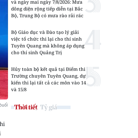
và ngày mai ngày 7/8/2026: Mưa
dông diện rộng tiếp diễn tại Bắc
Bộ, Trung Bộ có mưa rào rải rác
Bộ Giáo dục và Đào tạo lý giải
việc tổ chức thi lại cho thí sinh
Tuyên Quang mà không áp dụng
cho thí sinh Quảng Trị
Hủy toàn bộ kết quả tại Điểm thi
Trường chuyên Tuyên Quang, dự
kiến thi lại tất cả các môn vào 14
và 15/8
buổi
Thời tiết
Tỷ giá
hi
i