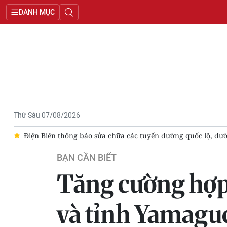
DANH MỤC
Thứ Sáu 07/08/2026
ên thông báo sửa chữa các tuyến đường quốc lộ, đường tỉnh trên đ
BẠN CẦN BIẾT
Tăng cường hợp
và tỉnh Yamagu