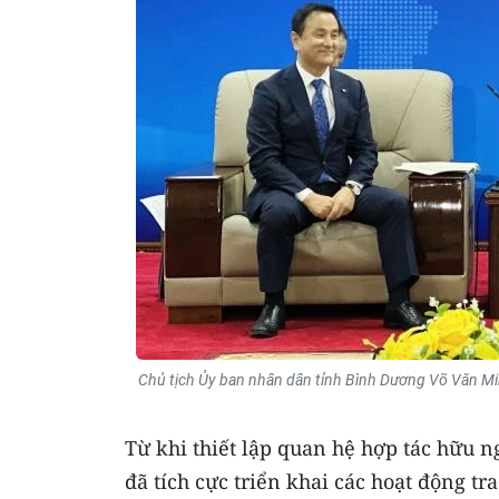
Chủ tịch Ủy ban nhân dân tỉnh Bình Dương Võ Văn Mi
Từ khi thiết lập quan hệ hợp tác hữu 
đã tích cực triển khai các hoạt động tr