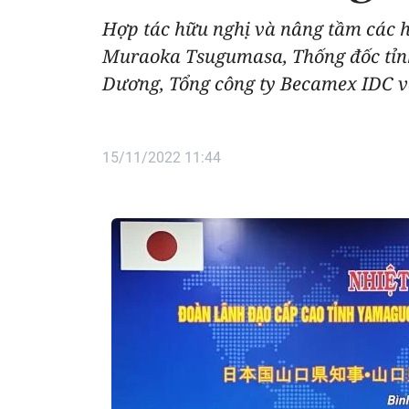
Hợp tác hữu nghị và nâng tầm các h
Muraoka Tsugumasa, Thống đốc tỉnh 
Dương, Tổng công ty Becamex IDC và
15/11/2022 11:44