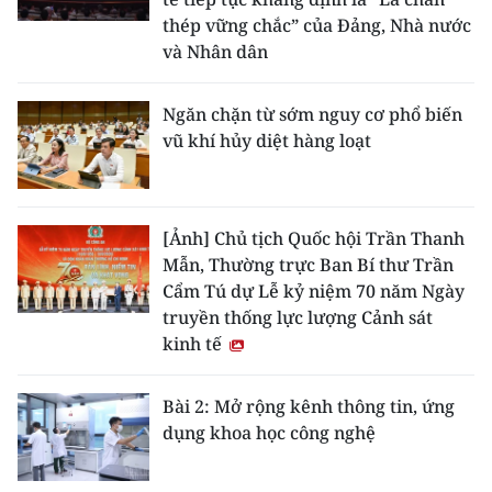
thép vững chắc” của Đảng, Nhà nước
và Nhân dân
Ngăn chặn từ sớm nguy cơ phổ biến
vũ khí hủy diệt hàng loạt
[Ảnh] Chủ tịch Quốc hội Trần Thanh
Mẫn, Thường trực Ban Bí thư Trần
Cẩm Tú dự Lễ kỷ niệm 70 năm Ngày
truyền thống lực lượng Cảnh sát
kinh tế
Bài 2: Mở rộng kênh thông tin, ứng
dụng khoa học công nghệ