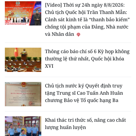
[Video] Thời sự 24h ngày 8/8/2026:
Chủ tịch Quốc hội Trần Thanh Mẫn:
Cảnh sát kinh tế là “thanh bảo kiếm”
chống tội phạm của Đảng, Nhà nước
và Nhân dân
Thông cáo báo chí số 6 Kỳ họp không
thường lệ thứ nhất, Quốc hội khóa
XVI
Chủ tịch nước ký Quyết định truy
tặng Trung sĩ Cao Tuấn Anh Huân
chương Bảo vệ Tổ quốc hạng Ba
Khai thác tri thức số, nâng cao chất
lượng huấn luyện