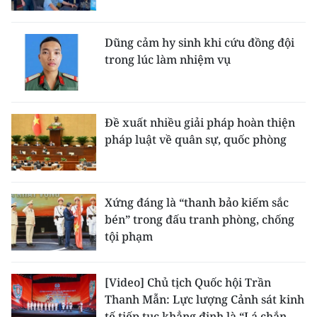
Dũng cảm hy sinh khi cứu đồng đội
trong lúc làm nhiệm vụ
Đề xuất nhiều giải pháp hoàn thiện
pháp luật về quân sự, quốc phòng
Xứng đáng là “thanh bảo kiếm sắc
bén” trong đấu tranh phòng, chống
tội phạm
[Video] Chủ tịch Quốc hội Trần
Thanh Mẫn: Lực lượng Cảnh sát kinh
tế tiếp tục khẳng định là “Lá chắn