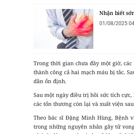
Nhận biết sớ
01/08/2025 04
Trong thời gian chưa đầy một giờ, các 
thành công cả hai mạch máu bị tắc. Sau
dần ổn định.
Sau một ngày điều trị hồi sức tích cực
các tổn thương còn lại và xuất viện sau
Theo bác sĩ Đặng Minh Hùng, Bệnh v
trong những nguyên nhân gây tử vong 