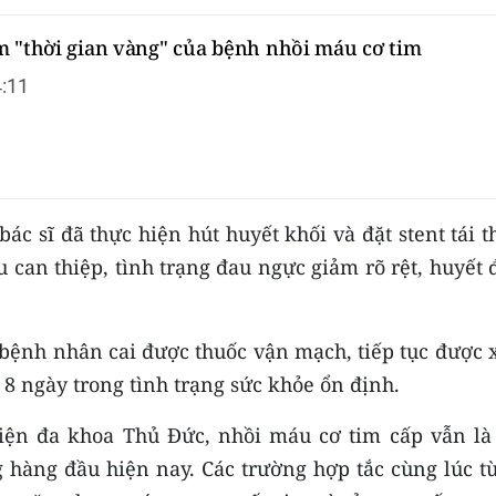
m "thời gian vàng" của bệnh nhồi máu cơ tim
:11
bác sĩ đã thực hiện hút huyết khối và đặt stent tái 
 can thiệp, tình trạng đau ngực giảm rõ rệt, huyết
, bệnh nhân cai được thuốc vận mạch, tiếp tục được 
 8 ngày trong tình trạng sức khỏe ổn định.
iện đa khoa Thủ Đức, nhồi máu cơ tim cấp vẫn là
hàng đầu hiện nay. Các trường hợp tắc cùng lúc từ