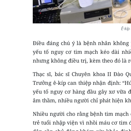
Ê-kíp
Điều đáng chú ý là bệnh nhân không 
yếu tố nguy cơ tim mạch kéo dài nhi
nhưng không điều trị, kèm theo đó là 
Thạc sĩ, bác sĩ Chuyên khoa II Đào 
Trưởng ê-kíp can thiệp nhận định: “Hút
yếu tố nguy cơ hàng đầu gây xơ vữa đ
âm thầm, nhiều người chỉ phát hiện kh
Nhiều người cho rằng bệnh tim mạch c
trẻ tuổi nhập viện vì nhồi máu cơ tim 