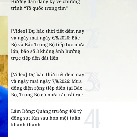
Hướng dẫn đăng ký vé chương
trình “Tổ quốc trong tim”
[Video] Dự báo thời tiết đêm nay
và ngày mai ngày 6/8/2026: Bắc
Bộ và Bắc Trung Bộ tiếp tục mưa
lớn, bão số 3 không ảnh hưởng
trực tiếp đến đất liền
[Video] Dự báo thời tiết đêm nay
và ngày mai ngày 7/8/2026: Mưa
dông diện rộng tiếp diễn tại Bắc
Bộ, Trung Bộ có mưa rào rải rác
Lâm Đồng: Quảng trường 400 tỷ
đồng sụt lún sau hơn một tuần
khánh thành