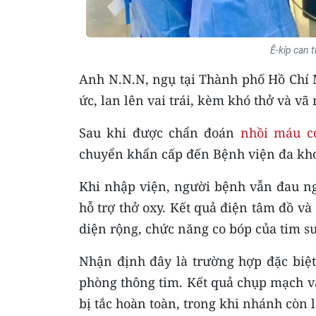
Ê-kíp can 
Anh N.N.N, ngụ tại Thành phố Hồ Chí 
ức, lan lên vai trái, kèm khó thở và vã
Sau khi được chẩn đoán
nhồi máu c
chuyển khẩn cấp đến Bệnh viện đa kh
Khi nhập viện, người bệnh vẫn đau ng
hỗ trợ thở oxy. Kết quả điện tâm đồ v
diện rộng, chức năng co bóp của tim s
Nhận định đây là trường hợp đặc biệt
phòng thông tim. Kết quả chụp mạch v
bị tắc hoàn toàn, trong khi nhánh còn l