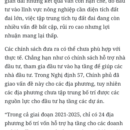
gian dài nhưng kết quả vẫn còn hạn chế, do đầu
tư vào lĩnh vực nông nghiệp cần diện tích đất
CHUYÊN ĐỀ
đai lớn, việc tập trung tích tụ đất đai đang còn
CÁC CHUYÊN TRANG
nhiều vấn đề bất cập, rủi ro cao nhưng lợi
nhuận mang lại thấp.
VỀ BÁO NHÂN DÂN
Các chính sách đưa ra có thể chưa phù hợp với
thực tế. Chẳng hạn như có chính sách hỗ trợ nhà
THỜI NAY
đầu tư, tham gia đầu tư vào hạ tầng để giúp các
NHÂN DÂN CUỐI TUẦN
nhà đầu tư. Trong Nghị định 57, Chính phủ đã
giao vấn đề này cho các địa phương, tuy nhiên
NHÂN DÂN HẰNG THÁNG
các địa phương chưa tập trung bố trí được các
nguồn lực cho đầu tư hạ tầng các dự án.
MUA BÁO
“Trong cả giai đoạn 2021-2025, chỉ có 24 địa
ĐỌC BÁO IN
phương bố trí vốn hỗ trợ hạ tầng cho các doanh