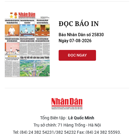
ĐỌC BÁO IN
Báo Nhân Dân số 25830
Ngày 07-08-2026
ĐỌC NGAY
Tổng Biên tập :
Lê Quốc Minh
Trụ sở chính: 71 Hàng Trống - Hà Nội
Tel: (84) 24 382 54231/382 54232 Fax: (84) 24 382 55593.