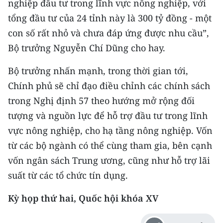
nghiệp đầu tư trong lĩnh vực nông nghiệp, với
ENGLISH
tổng đầu tư của 24 tỉnh này là 300 tỷ đồng - một
中文
con số rất nhỏ và chưa đáp ứng được nhu cầu”,
Bộ trưởng Nguyễn Chí Dũng cho hay.
FRANÇAIS
Bộ trưởng nhấn mạnh, trong thời gian tới,
РУССКИЙ
Chính phủ sẽ chỉ đạo điều chỉnh các chính sách
trong Nghị định 57 theo hướng mở rộng đối
ESPAÑOL
tượng và nguồn lực để hỗ trợ đầu tư trong lĩnh
한국어
vực nông nghiệp, cho hạ tầng nông nghiệp. Vốn
từ các bộ ngành có thể cùng tham gia, bên cạnh
vốn ngân sách Trung ương, cũng như hỗ trợ lãi
suất từ các tổ chức tín dụng.
Kỳ họp thứ hai, Quốc hội khóa XV