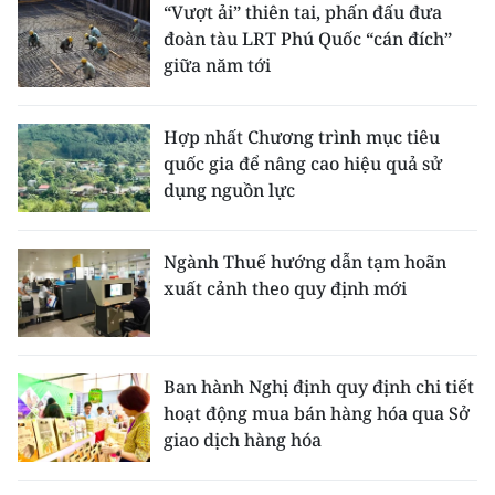
“Vượt ải” thiên tai, phấn đấu đưa
đoàn tàu LRT Phú Quốc “cán đích”
giữa năm tới
Hợp nhất Chương trình mục tiêu
quốc gia để nâng cao hiệu quả sử
dụng nguồn lực
Ngành Thuế hướng dẫn tạm hoãn
xuất cảnh theo quy định mới
Ban hành Nghị định quy định chi tiết
hoạt động mua bán hàng hóa qua Sở
giao dịch hàng hóa