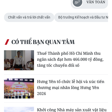
VĂN TOẢN
Chất vấn và trả lời chất vấn
Bộ trưởng Kế hoạch và Đầu tư Ng
CÓ THỂ BẠN QUAN TÂM
Thuế Thành phố Hồ Chí Minh thu
ngân sách đạt hơn 466.000 tỷ đồng,
tăng tốc chuyển đổi số
Hưng Yên tổ chức lễ hội và xúc tiến
thương mại nhãn lồng Hưng Yên
2026
Khởi công Nhà máy sản xuất vật liệu