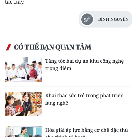
tác này.
BÌNH NGUYÊN
CÓ THỂ BẠN QUAN TÂM
Tăng tốc hai dự án khu công nghệ
trọng điểm
Khai thác sức trẻ trong phát triển
làng nghề
Hóa giải áp lực bằng cơ chế đặc thù