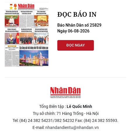
ĐỌC BÁO IN
Báo Nhân Dân số 25829
Ngày 06-08-2026
ĐỌC NGAY
Tổng Biên tập :
Lê Quốc Minh
Trụ sở chính: 71 Hàng Trống - Hà Nội
Tel: (84) 24 382 54231/382 54232 Fax: (84) 24 382 55593.
E-mail:
nhandandientu@nhandan.vn