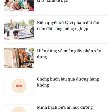
cho “kinh tế bạc”
Kiên quyết xử lý vi phạm đất đai
trên đất công, nông nghiệp
Hiểu đúng về miễn giấy phép xây
dựng
Chống buôn lậu qua đường hàng
không
Minh bạch bữa ăn học đường