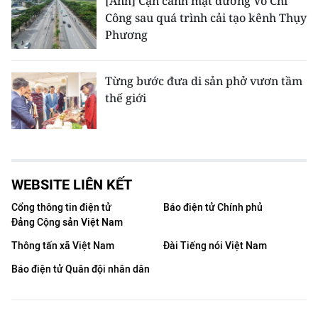
[Ảnh] Cận cảnh mặt đường Võ Chí
Công sau quá trình cải tạo kênh Thụy
Phương
Từng bước đưa di sản phở vươn tầm
thế giới
WEBSITE LIÊN KẾT
Cổng thông tin điện tử
Báo điện tử Chính phủ
Đảng Cộng sản Việt Nam
Thông tấn xã Việt Nam
Đài Tiếng nói Việt Nam
Báo điện tử Quân đội nhân dân