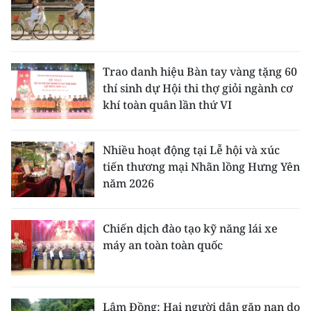
Trao danh hiệu Bàn tay vàng tặng 60
thí sinh dự Hội thi thợ giỏi ngành cơ
khí toàn quân lần thứ VI
Nhiều hoạt động tại Lễ hội và xúc
tiến thương mại Nhãn lồng Hưng Yên
năm 2026
Chiến dịch đào tạo kỹ năng lái xe
máy an toàn toàn quốc
Lâm Đồng: Hai người dân gặp nạn do