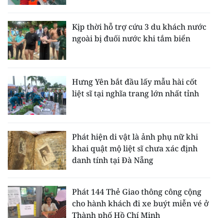
Kịp thời hỗ trợ cứu 3 du khách nước
ngoài bị đuối nước khi tắm biển
Hưng Yên bắt đầu lấy mẫu hài cốt
liệt sĩ tại nghĩa trang lớn nhất tỉnh
Phát hiện di vật là ảnh phụ nữ khi
khai quật mộ liệt sĩ chưa xác định
danh tính tại Đà Nẵng
Phát 144 Thẻ Giao thông công cộng
cho hành khách đi xe buýt miễn vé ở
Thành phố Hồ Chí Minh