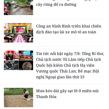
cây rừng đổ ra đường
Công an Ninh Bình triển khai chiến
dịch đào tạo lái xe mô tô an toàn
Tin tức nổi bật ngày 7/8: Tổng Bí thư,
Chủ tịch nước Tô Lâm tiếp Chủ tịch
Quốc hội kiêm Chủ tịch Hạ viện
Vương quốc Thái Lan; Bế mạc Hội
nghị Ngoại giao lần thứ 33
Mưa kéo dài gây sạt lở ở miền núi
Thanh Hóa