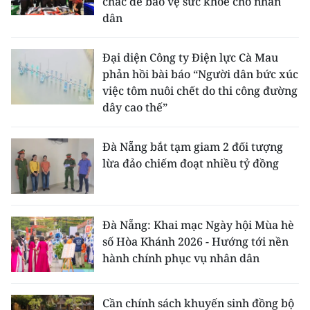
chắc để bảo vệ sức khỏe cho nhân
dân
Đại diện Công ty Điện lực Cà Mau
phản hồi bài báo “Người dân bức xúc
việc tôm nuôi chết do thi công đường
dây cao thế”
Đà Nẵng bắt tạm giam 2 đối tượng
lừa đảo chiếm đoạt nhiều tỷ đồng
Đà Nẵng: Khai mạc Ngày hội Mùa hè
số Hòa Khánh 2026 - Hướng tới nền
hành chính phục vụ nhân dân
Cần chính sách khuyến sinh đồng bộ