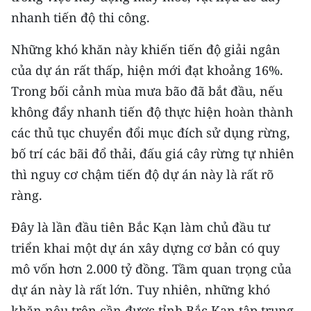
nhanh tiến độ thi công.
Những khó khăn này khiến tiến độ giải ngân
của dự án rất thấp, hiện mới đạt khoảng 16%.
Trong bối cảnh mùa mưa bão đã bắt đầu, nếu
không đẩy nhanh tiến độ thực hiện hoàn thành
các thủ tục chuyển đổi mục đích sử dụng rừng,
bố trí các bãi đổ thải, đấu giá cây rừng tự nhiên
thì nguy cơ chậm tiến độ dự án này là rất rõ
ràng.
Đây là lần đầu tiên Bắc Kạn làm chủ đầu tư
triển khai một dự án xây dựng cơ bản có quy
mô vốn hơn 2.000 tỷ đồng. Tầm quan trọng của
dự án này là rất lớn. Tuy nhiên, những khó
khăn nêu trên cần được tỉnh Bắc Kạn tập trung