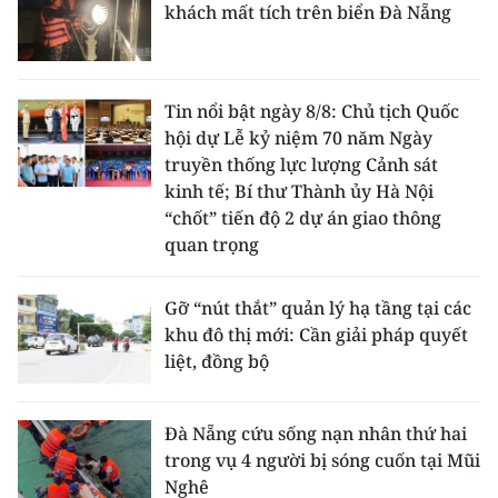
khách mất tích trên biển Đà Nẵng
Tin nổi bật ngày 8/8: Chủ tịch Quốc
hội dự Lễ kỷ niệm 70 năm Ngày
truyền thống lực lượng Cảnh sát
kinh tế; Bí thư Thành ủy Hà Nội
“chốt” tiến độ 2 dự án giao thông
quan trọng
Gỡ “nút thắt” quản lý hạ tầng tại các
khu đô thị mới: Cần giải pháp quyết
liệt, đồng bộ
Đà Nẵng cứu sống nạn nhân thứ hai
trong vụ 4 người bị sóng cuốn tại Mũi
Nghê