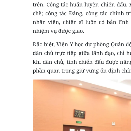
trên. Công tác huấn luyện chiến đấu, 
chẽ; công tác Đảng, công tác chính tr
nhân viên, chiến sĩ luôn có bản lĩnh
nhiệm vụ được giao.
Đặc biệt, Viện Y học dự phòng Quân độ
dân chủ trực tiếp giữa lãnh đạo, chỉ 
khí dân chủ, tính chiến đấu được nâng
phần quan trọng giữ vững ổn định chính