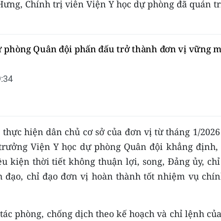
 Hưng, Chính trị viên Viện Y học dự phòng đã quán tr
ự phòng Quân đội phấn đấu trở thành đơn vị vững 
:34
 thực hiện dân chủ cơ sở của đơn vị từ tháng 1/202
 trưởng Viện Y học dự phòng Quân đội khẳng định,
 kiện thời tiết không thuận lợi, song, Đảng ủy, ch
 đạo, chỉ đạo đơn vị hoàn thành tốt nhiệm vụ chính
 tác phòng, chống dịch theo kế hoạch và chỉ lệnh củ