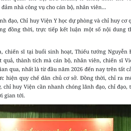
o đảm nhà công vụ cho cán bộ, nhân viên...
lãnh đạo, Chỉ huy Viện Y học dự phòng và chỉ huy cơ
áng đồng thời, trực tiếp kết luận một số nội dung 
, chiến sĩ tại buổi sinh hoạt, Thiếu tướng Nguyễn 
 quả, thành tích mà cán bộ, nhân viên, chiến sĩ Vi
an qua, nhất là từ đầu năm 2026 đến nay trên tất c
ực hiện quy chế dân chủ cơ sở. Đồng thời, chỉ ra m
, chỉ huy Viện cần nhanh chóng lãnh đạo, chỉ đạo, 
 gian tới.