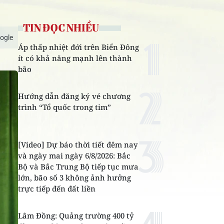
TIN ĐỌC NHIỀU
ogle
Áp thấp nhiệt đới trên Biển Đông
ít có khả năng mạnh lên thành
bão
Hướng dẫn đăng ký vé chương
trình “Tổ quốc trong tim”
[Video] Dự báo thời tiết đêm nay
và ngày mai ngày 6/8/2026: Bắc
Bộ và Bắc Trung Bộ tiếp tục mưa
lớn, bão số 3 không ảnh hưởng
trực tiếp đến đất liền
Lâm Đồng: Quảng trường 400 tỷ