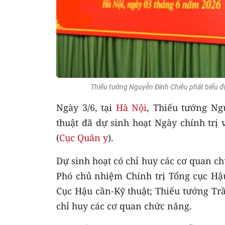
Thiếu tướng Nguyễn Đình Chiêu phát biểu độn
Ngày 3/6, tại
Hà Nội
, Thiếu tướng Ng
thuật đã dự sinh hoạt Ngày chính trị
(
Cục Quân y
).
Dự sinh hoạt có chỉ huy các cơ quan c
Phó chủ nhiệm Chính trị Tổng cục Hậu
Cục Hậu cần-Kỹ thuật; Thiếu tướng Tr
chỉ huy các cơ quan chức năng.