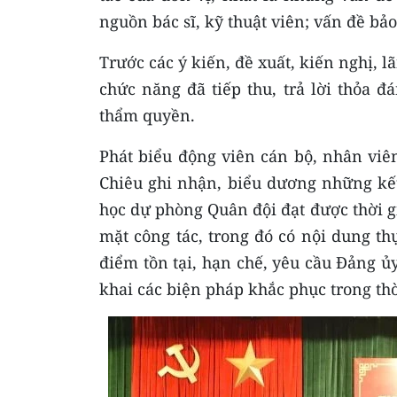
nguồn bác sĩ, kỹ thuật viên; vấn đề bả
Trước các ý kiến, đề xuất, kiến nghị, 
chức năng đã tiếp thu, trả lời thỏa đ
thẩm quyền.
Phát biểu động viên cán bộ, nhân viên
Chiêu ghi nhận, biểu dương những kết
học dự phòng Quân đội đạt được thời gi
mặt công tác, trong đó có nội dung th
điểm tồn tại, hạn chế, yêu cầu Đảng ủy
khai các biện pháp khắc phục trong thời