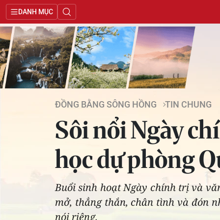
DANH MỤC
ĐỒNG BẰNG SÔNG HỒNG
TIN CHUNG
Sôi nổi Ngày chí
học dự phòng Q
Buổi sinh hoạt Ngày chính trị và văn
mở, thẳng thắn, chân tình và đón 
nói riêng.