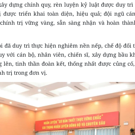
xây dựng chính quy, rèn luyện kỷ luật được duy trì
ị được triển khai toàn diện, hiệu quả; đội ngũ cán
 chính trị vững vàng, sẵn sàng nhận và hoàn thành
i đã duy trì thực hiện nghiêm nền nếp, chế độ đối 
huy với cán bộ, nhân viên, chiến sĩ, xây dựng bầu 
 lên, tinh thần đoàn kết, thống nhất được củng cố,
 trị trong đơn vị.