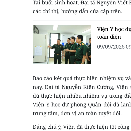
Tại buổi sinh hoạt, Đại tá Nguyễn Viết
các chỉ thị, hướng dẫn của cấp trên.
Viện Y học d
toàn diện
09/09/2025 09
Báo cáo kết quả thực hiện nhiệm vụ và
nay, Đại tá Nguyễn Kiên Cường, Viện
dù thực hiện nhiều nhiệm vụ trong điều
Viện Y học dự phòng Quân đội đã lãnh
trung tâm, đơn vị an toàn tuyệt đối.
Đáng chú ý, Viện đã thực hiện tốt công