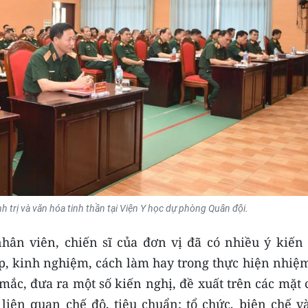
h trị và văn hóa tinh thần tại Viện Y học dự phòng Quân đội.
nhân viên, chiến sĩ của đơn vị đã có nhiều ý kiến 
 kinh nghiệm, cách làm hay trong thực hiện nhiệm
mắc, đưa ra một số kiến nghị, đề xuất trên các mặt
liên quan chế độ, tiêu chuẩn; tổ chức, biên chế và