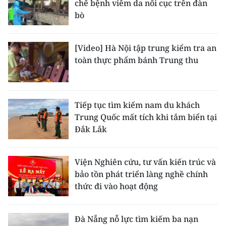
chế bệnh viêm da nổi cục trên đàn
bò
[Video] Hà Nội tập trung kiểm tra an
toàn thực phẩm bánh Trung thu
Tiếp tục tìm kiếm nam du khách
Trung Quốc mất tích khi tắm biển tại
Đắk Lắk
Viện Nghiên cứu, tư vấn kiến trúc và
bảo tồn phát triển làng nghề chính
thức đi vào hoạt động
Đà Nẵng nỗ lực tìm kiếm ba nạn