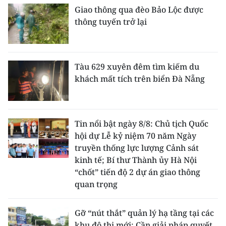
Giao thông qua đèo Bảo Lộc được
thông tuyến trở lại
Tàu 629 xuyên đêm tìm kiếm du
khách mất tích trên biển Đà Nẵng
Tin nổi bật ngày 8/8: Chủ tịch Quốc
hội dự Lễ kỷ niệm 70 năm Ngày
truyền thống lực lượng Cảnh sát
kinh tế; Bí thư Thành ủy Hà Nội
“chốt” tiến độ 2 dự án giao thông
quan trọng
Gỡ “nút thắt” quản lý hạ tầng tại các
khu đô thị mới: Cần giải pháp quyết