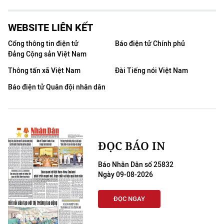
WEBSITE LIÊN KẾT
Cổng thông tin điện tử
Báo điện tử Chính phủ
Đảng Cộng sản Việt Nam
Thông tấn xã Việt Nam
Đài Tiếng nói Việt Nam
Báo điện tử Quân đội nhân dân
ĐỌC BÁO IN
Báo Nhân Dân số 25832
Ngày 09-08-2026
ĐỌC NGAY