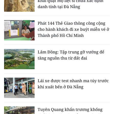
khai quật mộ liệt sĩ chưa xác định
danh tính tại Đà Nẵng
Phát 144 Thẻ Giao thông công cộng
cho hành khách đi xe buýt miễn vé ở
Thành phố Hồ Chí Minh
Lâm Đồng: Tập trung gỡ vướng để
tăng nguồn thu từ đất đai
Lái xe được test nhanh ma túy trước
khi xuất bến ở Đà Nẵng
Tuyên Quang khẩn trương khống