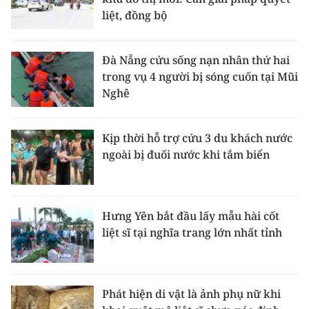
liệt, đồng bộ
Đà Nẵng cứu sống nạn nhân thứ hai
trong vụ 4 người bị sóng cuốn tại Mũi
Nghê
Kịp thời hỗ trợ cứu 3 du khách nước
ngoài bị đuối nước khi tắm biển
Hưng Yên bắt đầu lấy mẫu hài cốt
liệt sĩ tại nghĩa trang lớn nhất tỉnh
Phát hiện di vật là ảnh phụ nữ khi