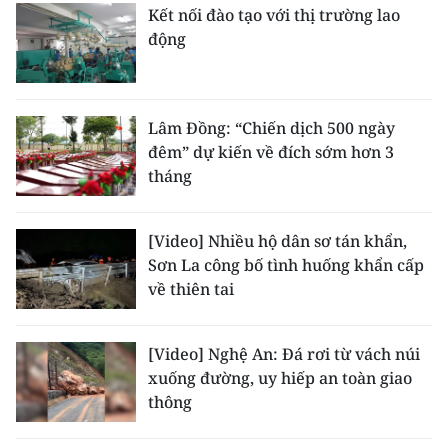
Kết nối đào tạo với thị trường lao
động
Lâm Đồng: “Chiến dịch 500 ngày
đêm” dự kiến về đích sớm hơn 3
tháng
[Video] Nhiều hộ dân sơ tán khẩn,
Sơn La công bố tình huống khẩn cấp
về thiên tai
[Video] Nghệ An: Đá rơi từ vách núi
xuống đường, uy hiếp an toàn giao
thông