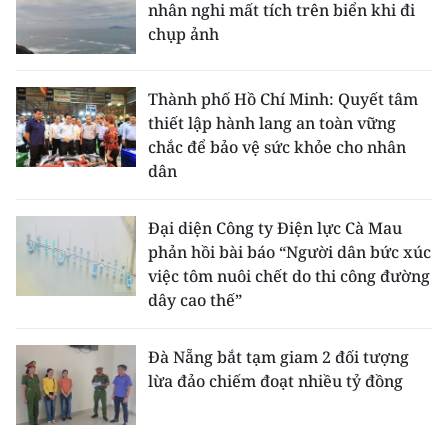
nhân nghi mất tích trên biển khi đi
chụp ảnh
Thành phố Hồ Chí Minh: Quyết tâm
thiết lập hành lang an toàn vững
chắc để bảo vệ sức khỏe cho nhân
dân
Đại diện Công ty Điện lực Cà Mau
phản hồi bài báo “Người dân bức xúc
việc tôm nuôi chết do thi công đường
dây cao thế”
Đà Nẵng bắt tạm giam 2 đối tượng
lừa đảo chiếm đoạt nhiều tỷ đồng