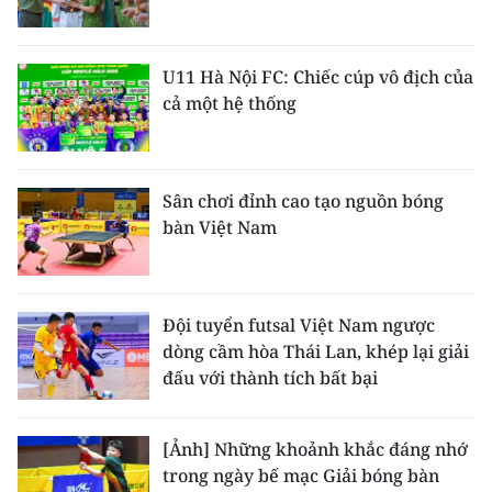
U11 Hà Nội FC: Chiếc cúp vô địch của
cả một hệ thống
Sân chơi đỉnh cao tạo nguồn bóng
bàn Việt Nam
Đội tuyển futsal Việt Nam ngược
dòng cầm hòa Thái Lan, khép lại giải
đấu với thành tích bất bại
[Ảnh] Những khoảnh khắc đáng nhớ
trong ngày bế mạc Giải bóng bàn