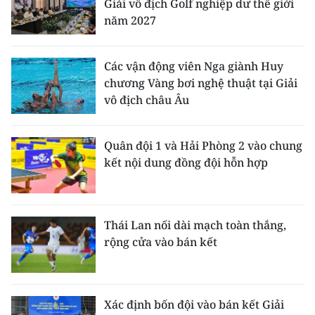
Giải vô địch Golf nghiệp dư thế giới
năm 2027
Các vận động viên Nga giành Huy
chương Vàng bơi nghệ thuật tại Giải
vô địch châu Âu
Quân đội 1 và Hải Phòng 2 vào chung
kết nội dung đồng đội hỗn hợp
Thái Lan nối dài mạch toàn thắng,
rộng cửa vào bán kết
Xác định bốn đội vào bán kết Giải