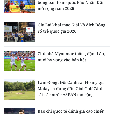
bóng bàn toàn quốc Báo Nhân Dân
mở rộng năm 2026
Gia Lai khai mạc Giải Vô địch Bóng
rổ trẻ quốc gia 2026
Chủ nhà Myanmar thắng đậm Lào,
nuôi hy vọng vào bán kết
Lâm Đồng: Đội Cảnh sát Hoàng gia
Malaysia đứng đầu Giải Golf Cảnh
sát các nước ASEAN mở rộng
Báo chí quốc tế đánh giá cao chiến