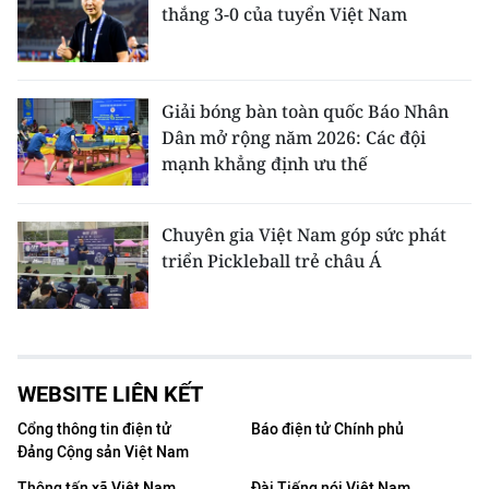
thắng 3-0 của tuyển Việt Nam
Giải bóng bàn toàn quốc Báo Nhân
Dân mở rộng năm 2026: Các đội
mạnh khẳng định ưu thế
Chuyên gia Việt Nam góp sức phát
triển Pickleball trẻ châu Á
WEBSITE LIÊN KẾT
Cổng thông tin điện tử
Báo điện tử Chính phủ
Đảng Cộng sản Việt Nam
Thông tấn xã Việt Nam
Đài Tiếng nói Việt Nam