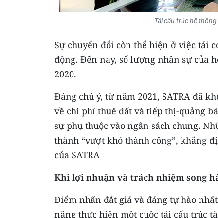
Tái cấu trúc hệ thống
Sự chuyển đổi còn thể hiện ở việc tái 
động. Đến nay, số lượng nhân sự của 
2020.
Đáng chú ý, từ năm 2021, SATRA đã khô
về chi phí thuê đất và tiếp thị-quảng 
sự phụ thuộc vào ngân sách chung. Nh
thành “vượt khó thành công”, khẳng đị
của SATRA
Khi lợi nhuận và trách nhiệm song 
Điểm nhấn đắt giá và đáng tự hào nhấ
năng thực hiện một cuộc tái cấu trúc t