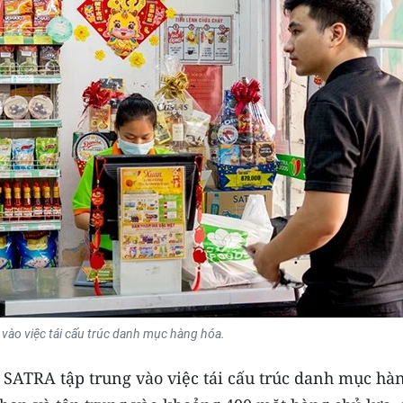
vào việc tái cấu trúc danh mục hàng hóa.
, SATRA tập trung vào việc tái cấu trúc danh mục hà