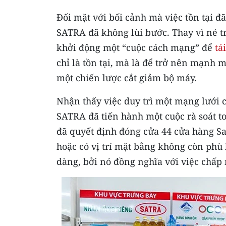
Đối mặt với bối cảnh mà việc tồn tại đã
SATRA đã không lùi bước. Thay vì né t
khởi động một “cuộc cách mạng” để
tá
chỉ là tồn tại, mà là để trở nên mạnh m
một chiến lược cắt giảm bộ máy.
Nhận thấy việc duy trì một mạng lưới
SATRA đã tiến hành một cuộc rà soát to
đã quyết định đóng cửa 44 cửa hàng Sa
hoặc có vị trí mặt bằng không còn phù 
dàng, bởi nó đồng nghĩa với việc chấp