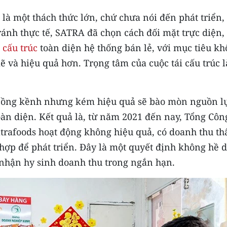
 là một thách thức lớn, chứ chưa nói đến phát triển,
ránh thực tế, SATRA đã chọn cách đối mặt trực diện,
i cấu trúc
toàn diện hệ thống bán lẻ, với mục tiêu k
ẽ và hiệu quả hơn. Trọng tâm của cuộc tái cấu trúc l
 cồng kềnh nhưng kém hiệu quả sẽ bào mòn nguồn l
àn diện. Kết quả là, từ năm 2021 đến nay, Tổng Côn
trafoods hoạt động không hiệu quả, có doanh thu th
hợp để phát triển. Đây là một quyết định không hề 
 nhận hy sinh doanh thu trong ngắn hạn.