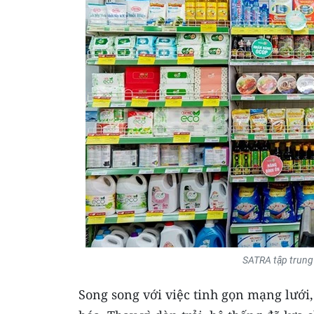
SATRA tập trung 
Song song với việc tinh gọn mạng lưới