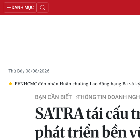
DANH MỤC
Thứ Bảy 08/08/2026
g
EVNHCMC đón nhận Huân chương Lao động hạng Ba và kỷ 
BẠN CẦN BIẾT
THÔNG TIN DOANH NGH
SATRA tái cấu t
phát triển bền 