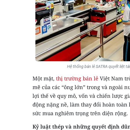
Hệ thống bán lẻ SATRA quyết liệt tá
Một mặt,
thị trường bán lẻ
Việt Nam trở
mẽ của các “ông lớn” trong và ngoài nư
lợi thế về quy mô, vốn và chiến lược gi
động nặng nề, làm thay đổi hoàn toàn 
sức mua nghiêm trọng trên diện rộng.
Kỷ luật thép và những quyết định dũ