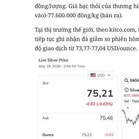
đồng/lượng. Giá bạc thỏi của thương h
vào)-77.600.000 đồng/kg (bán ra).
Tại thị trường thế giới, theo kitco.com,
tiếp tục ghi nhận đà giảm so phiên hô
độ giao dịch từ 73,77-77,04 USD/ounce.