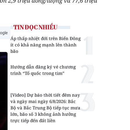
n 2,9 triệu đồng/lượng và 77,6 triệu
TIN ĐỌC NHIỀU
ogle
Áp thấp nhiệt đới trên Biển Đông
ít có khả năng mạnh lên thành
bão
Hướng dẫn đăng ký vé chương
trình “Tổ quốc trong tim”
[Video] Dự báo thời tiết đêm nay
và ngày mai ngày 6/8/2026: Bắc
Bộ và Bắc Trung Bộ tiếp tục mưa
lớn, bão số 3 không ảnh hưởng
trực tiếp đến đất liền