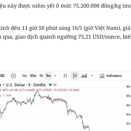
iệu này được niêm yết ở mức 75.200.000 đồng/kg (m
 tính đến 11 giờ 50 phút sáng 16/5 (giờ Việt Nam), giá
m qua, giao dịch quanh ngưỡng 75,21 USD/ounce, bi