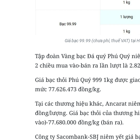
Giá bạc 99.99 (chưa phí, thuế VAT) tại
​Tập đoàn Vàng bạc Đá quý Phú Quý niê
2 chiều mua vào-bán ra lần lượt là 2.8
Giá bạc thỏi Phú Quý 999 1kg được gia
mức 77.626.473 đồng/kg.
Tại các thương hiệu khác, Ancarat niê
đồng/lượng. Giá bạc thỏi của thương h
vào)-77.680.000 đồng/kg (bán ra).
Công ty Sacombank-SBJ niêm yết giá bạ