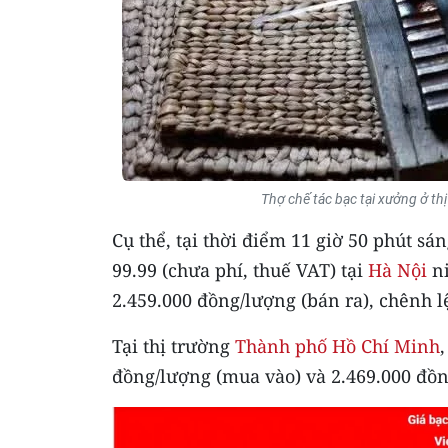
Thợ chế tác bạc tại xưởng ở t
Cụ thể, tại thời điểm 11 giờ 50 phút s
99.99 (chưa phí, thuế VAT) tại
Hà Nội
ni
2.459.000 đồng/lượng (bán ra), chênh 
Tại thị trường
Thành phố Hồ Chí Minh
đồng/lượng (mua vào) và 2.469.000 đồn