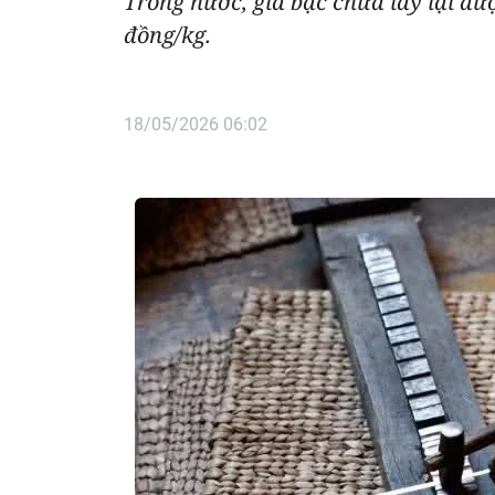
Trong nước, giá bạc chưa lấy lại đư
đồng/kg.
18/05/2026 06:02