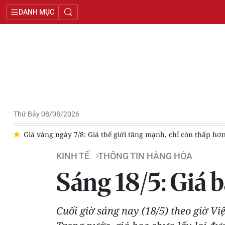
DANH MỤC
Thứ Bảy 08/08/2026
ẹ
Giá vàng ngày 7/8: Giá thế giới tăng mạnh, chỉ còn thấp hơ
KINH TẾ
THÔNG TIN HÀNG HÓA
Sáng 18/5: Giá 
Cuối giờ sáng nay (18/5) theo giờ V