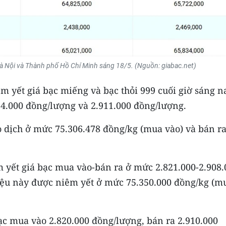
 Hà Nội và Thành phố Hồ Chí Minh sáng 18/5. (Nguồn: giabac.net)
m yết giá bạc miếng và bạc thỏi 999 cuối giờ sáng n
24.000 đồng/lượng và 2.911.000 đồng/lượng.
o dịch ở mức 75.306.478 đồng/kg (mua vào) và bán ra
m yết giá bạc mua vào-bán ra ở mức 2.821.000-2.908.
iệu này được niêm yết ở mức 75.350.000 đồng/kg (m
c mua vào 2.820.000 đồng/lượng, bán ra 2.910.000