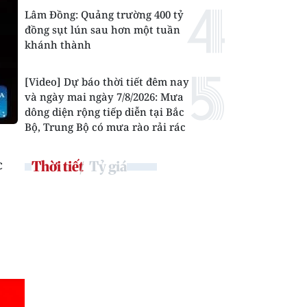
Lâm Đồng: Quảng trường 400 tỷ
đồng sụt lún sau hơn một tuần
khánh thành
[Video] Dự báo thời tiết đêm nay
và ngày mai ngày 7/8/2026: Mưa
dông diện rộng tiếp diễn tại Bắc
Bộ, Trung Bộ có mưa rào rải rác
c
Thời tiết
Tỷ giá