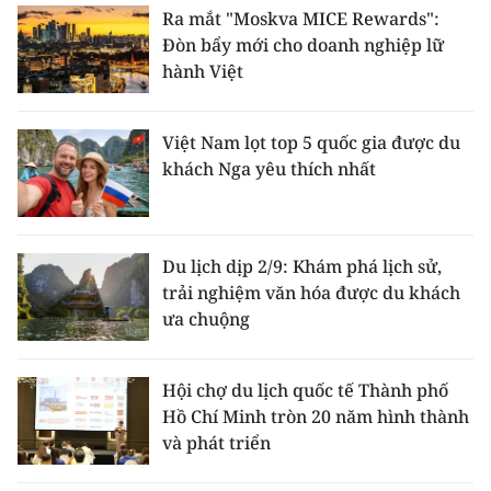
Ra mắt "Moskva MICE Rewards":
Đòn bẩy mới cho doanh nghiệp lữ
hành Việt
Việt Nam lọt top 5 quốc gia được du
khách Nga yêu thích nhất
Du lịch dịp 2/9: Khám phá lịch sử,
trải nghiệm văn hóa được du khách
ưa chuộng
Hội chợ du lịch quốc tế Thành phố
Hồ Chí Minh tròn 20 năm hình thành
và phát triển