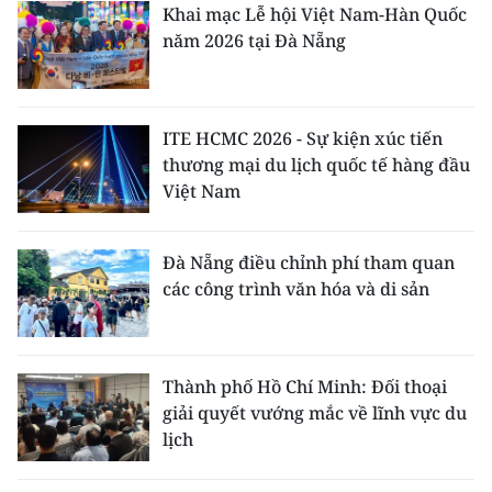
Khai mạc Lễ hội Việt Nam-Hàn Quốc
ENGLISH
năm 2026 tại Đà Nẵng
中文
FRANÇAIS
ITE HCMC 2026 - Sự kiện xúc tiến
thương mại du lịch quốc tế hàng đầu
РУССКИЙ
Việt Nam
ESPAÑOL
Đà Nẵng điều chỉnh phí tham quan
한국어
các công trình văn hóa và di sản
Thành phố Hồ Chí Minh: Đối thoại
giải quyết vướng mắc về lĩnh vực du
lịch