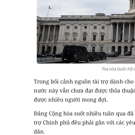
Tòa nhà Quốc hội
Trong bối cảnh nguồn tài trợ dành cho
nước này vẫn chưa đạt được thỏa thuận
được nhiều người mong đợi.
Đảng Cộng hòa suốt nhiều tuần qua đã 
trợ Chính phủ đều phải gắn với các yê
dân.