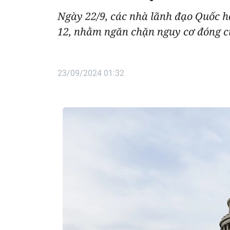
Ngày 22/9, các nhà lãnh đạo Quốc hộ
12, nhằm ngăn chặn nguy cơ đóng c
23/09/2024 01:32