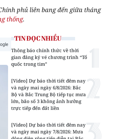
Chính phủ liên bang đến giữa tháng
ng thống
.
TIN ĐỌC NHIỀU
ogle
Thông báo chính thức về thời
gian đăng ký vé chương trình “Tổ
quốc trong tim”
[Video] Dự báo thời tiết đêm nay
và ngày mai ngày 6/8/2026: Bắc
Bộ và Bắc Trung Bộ tiếp tục mưa
lớn, bão số 3 không ảnh hưởng
trực tiếp đến đất liền
[Video] Dự báo thời tiết đêm nay
và ngày mai ngày 7/8/2026: Mưa
dông diện rộng tiếp diễn tại Bắc