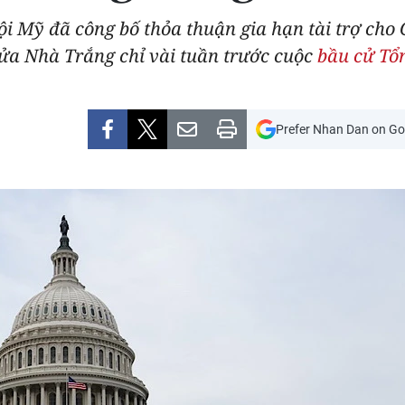
i Mỹ đã công bố thỏa thuận gia hạn tài trợ cho 
ửa Nhà Trắng chỉ vài tuần trước cuộc
bầu cử Tổ
Prefer Nhan Dan on Go