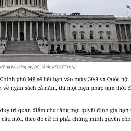
 Mỹ tại Washington, DC. (Ảnh: AFP/TTXVN)
 Chính phủ Mỹ sẽ hết hạn vào ngày 30/9 và Quốc hội
 về ngân sách cả năm, thì một biện pháp tạm thời 
duy trì quan điểm cho rằng mọi quyết định gia hạn 
u cầu mới, theo đó cử tri phải chứng minh quyền cô