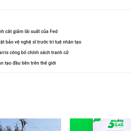
h cắt giảm lãi suất của Fed
t bảo vệ nghệ sĩ trước trí tuệ nhân tạo
rris công bố chính sách tranh cử
n tạo đầu tiên trên thế giới