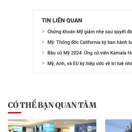
TIN LIÊN QUAN
Chứng khoán Mỹ giảm nhẹ sau quyết địn
Mỹ: Thống đốc California ký ban hành luậ
Bầu cử Mỹ 2024: Ứng cử viên Kamala Ha
Mỹ, Anh, và EU ký hiệp ước về trí tuệ nhâ
CÓ THỂ BẠN QUAN TÂM