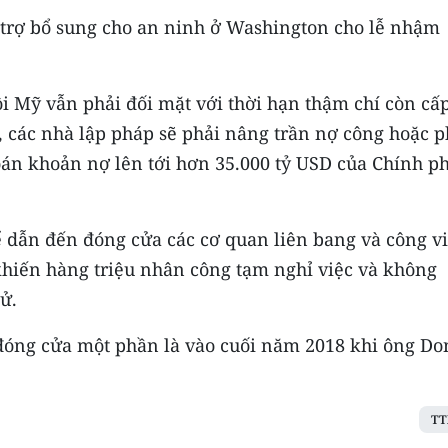
i trợ bổ sung cho an ninh ở Washington cho lễ nhậm
i Mỹ vẫn phải đối mặt với thời hạn thậm chí còn cấ
, các nhà lập pháp sẽ phải nâng trần nợ công hoặc p
oán khoản nợ lên tới hơn 35.000 tỷ USD của Chính p
 dẫn đến đóng cửa các cơ quan liên bang và công v
 khiến hàng triệu nhân công tạm nghỉ việc và không
ử.
đóng cửa một phần là vào cuối năm 2018 khi ông Do
TT