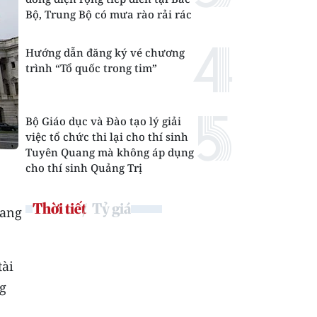
Bộ, Trung Bộ có mưa rào rải rác
Hướng dẫn đăng ký vé chương
trình “Tổ quốc trong tim”
Bộ Giáo dục và Đào tạo lý giải
việc tổ chức thi lại cho thí sinh
Tuyên Quang mà không áp dụng
cho thí sinh Quảng Trị
Thời tiết
Tỷ giá
đang
tài
ng