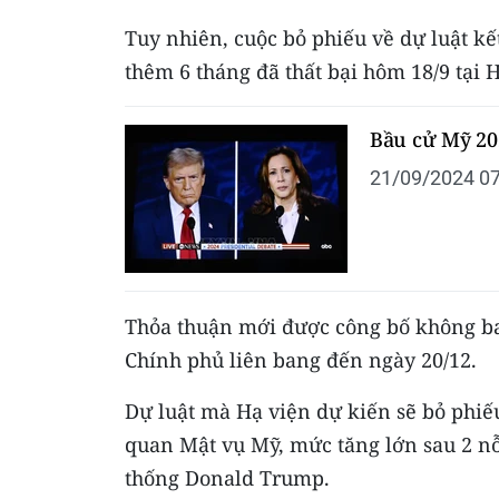
Tuy nhiên, cuộc bỏ phiếu về dự luật kết
thêm 6 tháng đã thất bại hôm 18/9 tại 
Bầu cử Mỹ 20
21/09/2024 07
Thỏa thuận mới được công bố không bao
Chính phủ liên bang đến ngày 20/12.
Dự luật mà Hạ viện dự kiến sẽ bỏ phiế
quan Mật vụ Mỹ, mức tăng lớn sau 2 nỗ
thống Donald Trump.