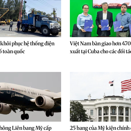
 khôi phục hệ thống điện
Việt Nam bàn giao hơn 470
cố toàn quốc
xuất tại Cuba cho các đối tá
hông Liên bang Mỹ cấp
25 bang của Mỹ kiện chính 