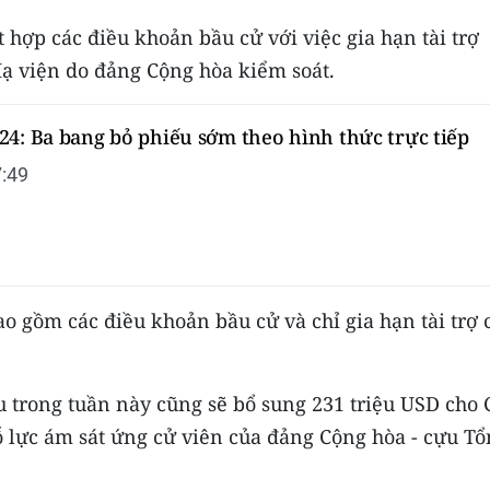
 hợp các điều khoản bầu cử với việc gia hạn tài trợ
Hạ viện do đảng Cộng hòa kiểm soát.
24: Ba bang bỏ phiếu sớm theo hình thức trực tiếp
:49
 gồm các điều khoản bầu cử và chỉ gia hạn tài trợ 
u trong tuần này cũng sẽ bổ sung 231 triệu USD cho 
 lực ám sát ứng cử viên của đảng Cộng hòa - cựu Tổ