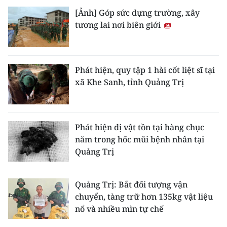
[Ảnh] Góp sức dựng trường, xây
tương lai nơi biên giới
Phát hiện, quy tập 1 hài cốt liệt sĩ tại
xã Khe Sanh, tỉnh Quảng Trị
Phát hiện dị vật tồn tại hàng chục
năm trong hốc mũi bệnh nhân tại
Quảng Trị
Quảng Trị: Bắt đối tượng vận
chuyển, tàng trữ hơn 135kg vật liệu
nổ và nhiều mìn tự chế