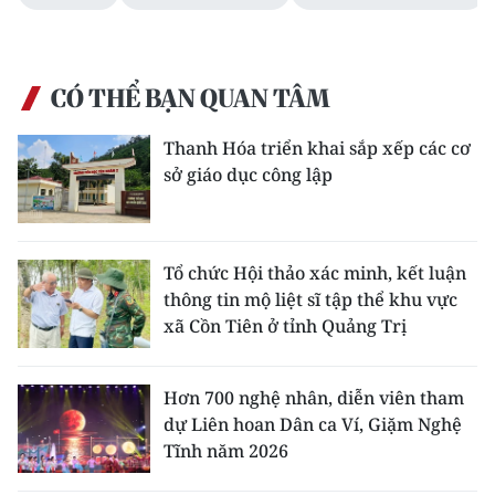
ENGLISH
中文
CÓ THỂ BẠN QUAN TÂM
FRANÇAIS
Thanh Hóa triển khai sắp xếp các cơ
РУССКИЙ
sở giáo dục công lập
ESPAÑOL
Tổ chức Hội thảo xác minh, kết luận
한국어
thông tin mộ liệt sĩ tập thể khu vực
xã Cồn Tiên ở tỉnh Quảng Trị
Hơn 700 nghệ nhân, diễn viên tham
dự Liên hoan Dân ca Ví, Giặm Nghệ
Tĩnh năm 2026