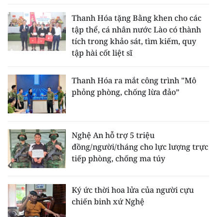
Thanh Hóa tặng Bằng khen cho các
tập thể, cá nhân nước Lào có thành
tích trong khảo sát, tìm kiếm, quy
tập hài cốt liệt sĩ
Thanh Hóa ra mắt công trình "Mô
phỏng phòng, chống lừa đảo”
Nghệ An hỗ trợ 5 triệu
đồng/người/tháng cho lực lượng trực
tiếp phòng, chống ma túy
Ký ức thời hoa lửa của người cựu
chiến binh xứ Nghệ