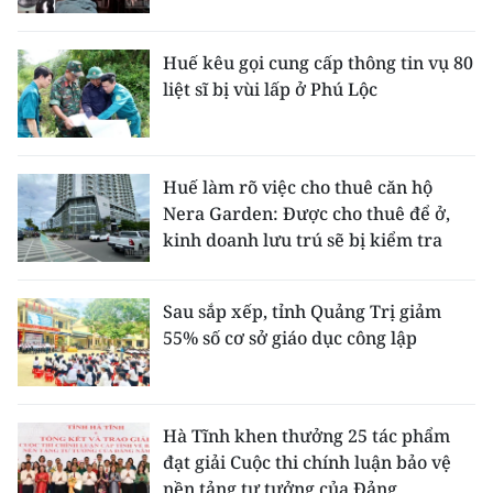
Huế kêu gọi cung cấp thông tin vụ 80
liệt sĩ bị vùi lấp ở Phú Lộc
Huế làm rõ việc cho thuê căn hộ
Nera Garden: Được cho thuê để ở,
kinh doanh lưu trú sẽ bị kiểm tra
Sau sắp xếp, tỉnh Quảng Trị giảm
55% số cơ sở giáo dục công lập
Hà Tĩnh khen thưởng 25 tác phẩm
đạt giải Cuộc thi chính luận bảo vệ
nền tảng tư tưởng của Đảng