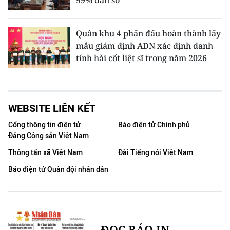
99% dân số
Quân khu 4 phấn đấu hoàn thành lấy
mẫu giám định ADN xác định danh
tính hài cốt liệt sĩ trong năm 2026
WEBSITE LIÊN KẾT
Cổng thông tin điện tử
Báo điện tử Chính phủ
Đảng Cộng sản Việt Nam
Thông tấn xã Việt Nam
Đài Tiếng nói Việt Nam
Báo điện tử Quân đội nhân dân
ĐỌC BÁO IN