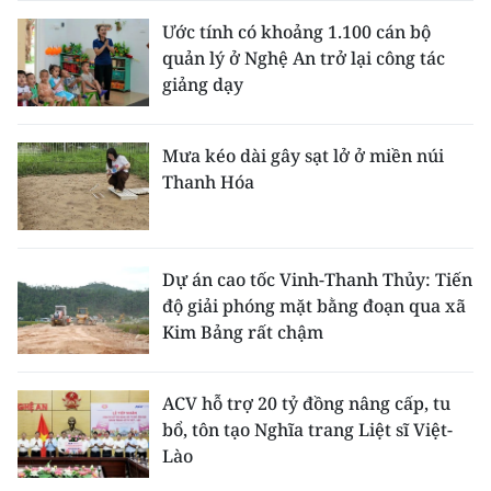
Ước tính có khoảng 1.100 cán bộ
quản lý ở Nghệ An trở lại công tác
giảng dạy
Mưa kéo dài gây sạt lở ở miền núi
Thanh Hóa
Dự án cao tốc Vinh-Thanh Thủy: Tiến
độ giải phóng mặt bằng đoạn qua xã
Kim Bảng rất chậm
ACV hỗ trợ 20 tỷ đồng nâng cấp, tu
bổ, tôn tạo Nghĩa trang Liệt sĩ Việt-
Lào