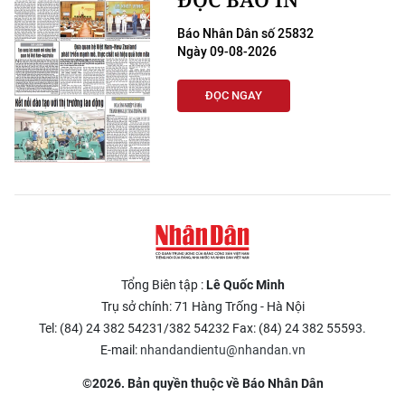
Báo Nhân Dân số 25832
Ngày 09-08-2026
ĐỌC NGAY
Tổng Biên tập :
Lê Quốc Minh
Trụ sở chính: 71 Hàng Trống - Hà Nội
Tel: (84) 24 382 54231/382 54232 Fax: (84) 24 382 55593.
E-mail:
nhandandientu@nhandan.vn
©2026. Bản quyền thuộc về Báo Nhân Dân