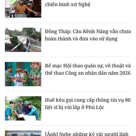
chiến binh xứ Nghệ
Đồng Tháp: Cầu Kênh Năng vẫn chưa
hoàn thành và đưa vào sử dụng
Bế mạc Hội thao quân sự, võ thuật và
thể thao Công an nhân dân năm 2026
Huế kêu gọi cung cấp thông tin vụ 80
liệt sĩ bị vùi lấp ở Phú Lộc
[Ảnh] Nghe những kỷ vật người lính