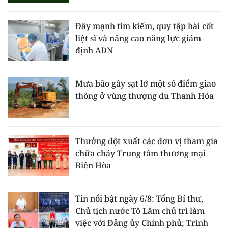
Đẩy mạnh tìm kiếm, quy tập hài cốt
liệt sĩ và nâng cao năng lực giám
định ADN
Mưa bão gây sạt lở một số điểm giao
thông ở vùng thượng du Thanh Hóa
Thưởng đột xuất các đơn vị tham gia
chữa cháy Trung tâm thương mại
Biên Hòa
Tin nổi bật ngày 6/8: Tổng Bí thư,
Chủ tịch nước Tô Lâm chủ trì làm
việc với Đảng ủy Chính phủ; Trình