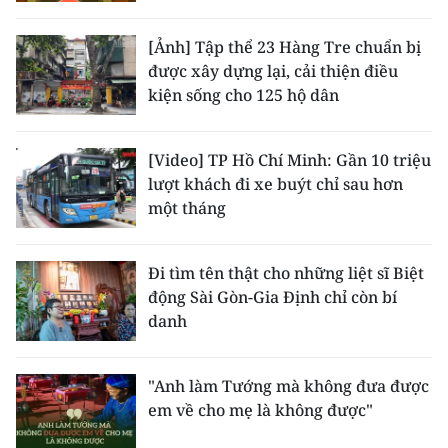
[Ảnh] Tập thể 23 Hàng Tre chuẩn bị
được xây dựng lại, cải thiện điều
kiện sống cho 125 hộ dân
[Video] TP Hồ Chí Minh: Gần 10 triệu
lượt khách đi xe buýt chỉ sau hơn
một tháng
Đi tìm tên thật cho những liệt sĩ Biệt
động Sài Gòn-Gia Định chỉ còn bí
danh
"Anh làm Tướng mà không đưa được
em về cho mẹ là không được"