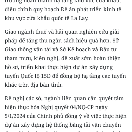
trương hoàn thành hạ tầng khu vực cửa khẩu,
điều chỉnh quy hoạch Đề án phát triển kinh tế
khu vực cửa khẩu quốc tế La Lay.
Giao ngành thuế và hải quan nghiên cứu giải
pháp để tăng thu ngân sách hiệu quả hơn. Sở
Giao thông vận tải và Sở Kế hoạch và Đầu tư
tham mưu, kiến nghị, đề xuất sớm hoàn thiện
hồ sơ, triển khai thực hiện dự án xây dựng
tuyến Quốc lộ 15D để đồng bộ hạ tầng các tuyến
khác trên địa bàn tỉnh.
Đề nghị các sở, ngành liên quan cần quyết tâm
hiện thực hóa Nghị quyết 04/NQ-CP ngày
5/1/2024 của Chính phủ đồng ý về việc thực hiện
dự án xây dựng hệ thống băng tải vận chuyển