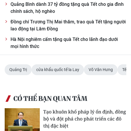
Quảng Bình dành 37 tỷ đồng tặng quà Tết cho gia đình
chính sách, hộ nghèo
Đồng chí Trương Thị Mai thăm, trao quà Tết tặng người
lao động tại Lâm Đồng
Hà Nội nghiêm cấm tặng quà Tết cho lãnh đạo dưới
mọi hình thức
Quảng Trị
cửa khẩu quốc tế la Lay
Võ Văn Hưng
Tết 
CÓ THỂ BẠN QUAN TÂM
Tạo khuôn khổ pháp lý ổn định, đồng
bộ và đột phá cho phát triển các đô
thị đặc biệt