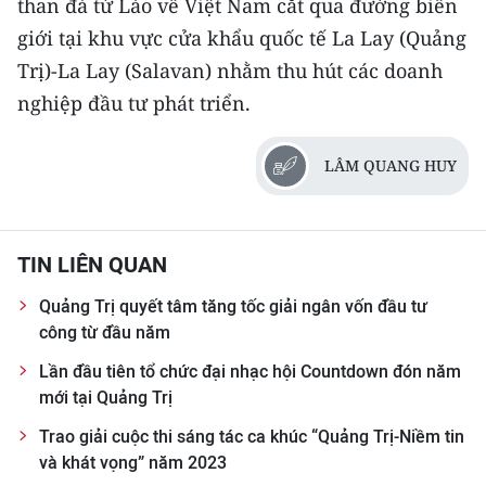
than đá từ Lào về Việt Nam cắt qua đường biên
giới tại khu vực cửa khẩu quốc tế La Lay (Quảng
Trị)-La Lay (Salavan) nhằm thu hút các doanh
nghiệp đầu tư phát triển.
LÂM QUANG HUY
TIN LIÊN QUAN
Quảng Trị quyết tâm tăng tốc giải ngân vốn đầu tư
công từ đầu năm
Lần đầu tiên tổ chức đại nhạc hội Countdown đón năm
mới tại Quảng Trị
Trao giải cuộc thi sáng tác ca khúc “Quảng Trị-Niềm tin
và khát vọng” năm 2023