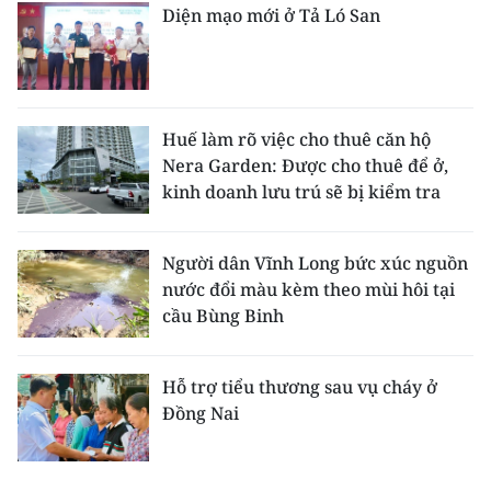
Diện mạo mới ở Tả Ló San
Huế làm rõ việc cho thuê căn hộ
Nera Garden: Được cho thuê để ở,
kinh doanh lưu trú sẽ bị kiểm tra
Người dân Vĩnh Long bức xúc nguồn
nước đổi màu kèm theo mùi hôi tại
cầu Bùng Binh
Hỗ trợ tiểu thương sau vụ cháy ở
Đồng Nai