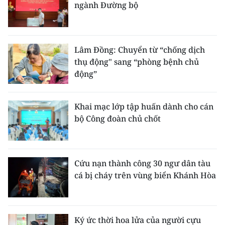
ngành Đường bộ
Lâm Đồng: Chuyển từ “chống dịch
thụ động" sang “phòng bệnh chủ
động”
Khai mạc lớp tập huấn dành cho cán
bộ Công đoàn chủ chốt
Cứu nạn thành công 30 ngư dân tàu
cá bị cháy trên vùng biển Khánh Hòa
Ký ức thời hoa lửa của người cựu