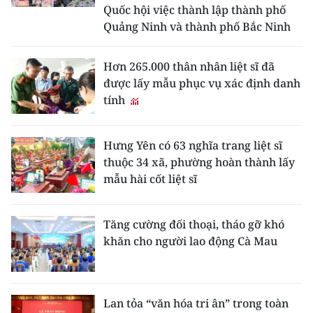
Quốc hội việc thành lập thành phố
Quảng Ninh và thành phố Bắc Ninh
Hơn 265.000 thân nhân liệt sĩ đã
được lấy mẫu phục vụ xác định danh
tính
Hưng Yên có 63 nghĩa trang liệt sĩ
thuộc 34 xã, phường hoàn thành lấy
mẫu hài cốt liệt sĩ
Tăng cường đối thoại, tháo gỡ khó
khăn cho người lao động Cà Mau
Lan tỏa “văn hóa tri ân” trong toàn