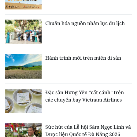
Chuẩn hóa nguồn nhân lực du lịch
Hành trình mới trên miền di sản
Đặc sản Hưng Yên “cất cánh” trên
các chuyến bay Vietnam Airlines
Sức hút của Lễ hội Sâm Ngọc Linh và
Dược liệu Quốc tế Đà Nẵng 2026