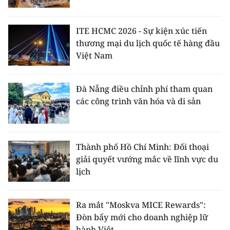
ITE HCMC 2026 - Sự kiện xúc tiến
thương mại du lịch quốc tế hàng đầu
Việt Nam
Đà Nẵng điều chỉnh phí tham quan
các công trình văn hóa và di sản
Thành phố Hồ Chí Minh: Đối thoại
giải quyết vướng mắc về lĩnh vực du
lịch
Ra mắt "Moskva MICE Rewards":
Đòn bẩy mới cho doanh nghiệp lữ
hành Việt