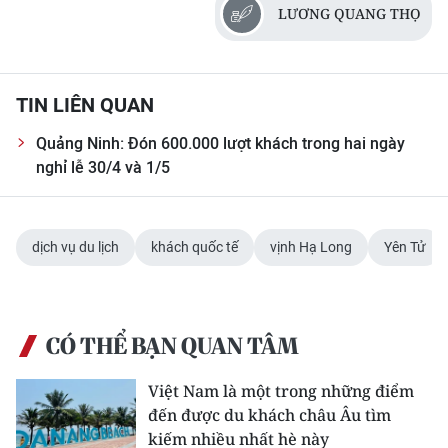
LƯƠNG QUANG THỌ
TIN LIÊN QUAN
Quảng Ninh: Đón 600.000 lượt khách trong hai ngày
nghỉ lễ 30/4 và 1/5
dịch vụ du lịch
khách quốc tế
vịnh Hạ Long
Yên Tử
CÓ THỂ BẠN QUAN TÂM
Việt Nam là một trong những điểm
đến được du khách châu Âu tìm
kiếm nhiều nhất hè này