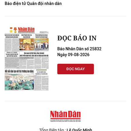
Báo điện tử Quân đội nhân dân
ĐỌC BÁO IN
Báo Nhân Dân số 25832
Ngày 09-08-2026
ĐỌC NGAY
Tổng Biên tập :
Lê Quốc Minh