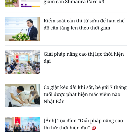
giảm cân Slimaura Care x3
Kiểm soát cận thị từ sớm để hạn chế
độ cận tăng lên theo thời gian
Giải pháp nâng cao thị lực thời hiện
đại
Co giật kéo dài khi sốt, bé gái 7 tháng
tuổi được phát hiện mắc viêm não
Nhật Bản
[Ảnh] Tọa đàm "Giải pháp nâng cao
thị lực thời hiện đại"