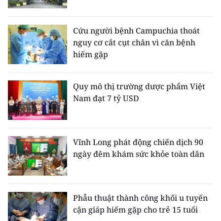
ENGLISH
中文
Cứu người bệnh Campuchia thoát
nguy cơ cắt cụt chân vì căn bệnh
FRANÇAIS
hiếm gặp
РУССКИЙ
Quy mô thị trường dược phẩm Việt
Nam đạt 7 tỷ USD
ESPAÑOL
한국어
Vĩnh Long phát động chiến dịch 90
ngày đêm khám sức khỏe toàn dân
Phẫu thuật thành công khối u tuyến
cận giáp hiếm gặp cho trẻ 15 tuổi