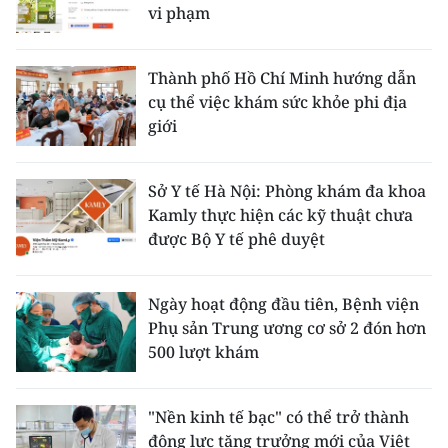
vi phạm
Thành phố Hồ Chí Minh hướng dẫn
cụ thể việc khám sức khỏe phi địa
giới
Sở Y tế Hà Nội: Phòng khám đa khoa
Kamly thực hiện các kỹ thuật chưa
được Bộ Y tế phê duyệt
Ngày hoạt động đầu tiên, Bệnh viện
Phụ sản Trung ương cơ sở 2 đón hơn
500 lượt khám
"Nền kinh tế bạc" có thể trở thành
động lực tăng trưởng mới của Việt