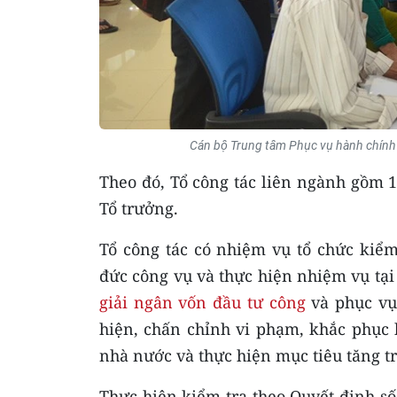
Cán bộ Trung tâm Phục vụ hành chính 
Theo đó, Tổ công tác liên ngành gồm 
Tổ trưởng.
Tổ công tác có nhiệm vụ tổ chức kiểm
đức công vụ và thực hiện nhiệm vụ tại 
giải ngân vốn đầu tư công
và phục vụ 
hiện, chấn chỉnh vi phạm, khắc phục 
nhà nước và thực hiện mục tiêu tăng t
Thực hiện kiểm tra theo Quyết định s