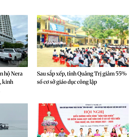
ăn hộ Nera
Sau sắp xếp, tỉnh Quảng Trị giảm 55%
, kinh
số cơ sở giáo dục công lập
a