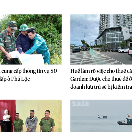
 cung cấp thông tin vụ 80
Huế làm rõ việc cho thuê c
i lấp ở Phú Lộc
Garden: Được cho thuê để ở
doanh lưu trú sẽ bị kiểm tr