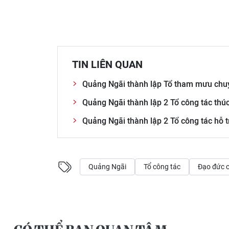
TIN LIÊN QUAN
Quảng Ngãi thành lập Tổ tham mưu chuy
Quảng Ngãi thành lập 2 Tổ công tác thú
Quảng Ngãi thành lập 2 Tổ công tác hỗ 
Quảng Ngãi
Tổ công tác
Đạo đức 