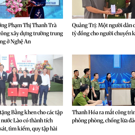
ớng Phạm Thị Thanh Trà
Quảng Trị: Một người dân c
công xây dựng trường trung
tỷ đồng cho người chuyển
ông ở Nghệ An
tặng Bằng khen cho các tập
Thanh Hóa ra mắt công trì
n nước Lào có thành tích
phỏng phòng, chống lừa đả
sát, tìm kiếm, quy tập hài