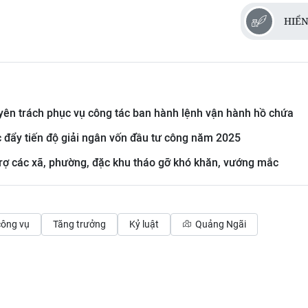
HIỂN
ên trách phục vụ công tác ban hành lệnh vận hành hồ chứa
c đẩy tiến độ giải ngân vốn đầu tư công năm 2025
trợ các xã, phường, đặc khu tháo gỡ khó khăn, vướng mắc
công vụ
Tăng trưởng
Kỷ luật
Quảng Ngãi