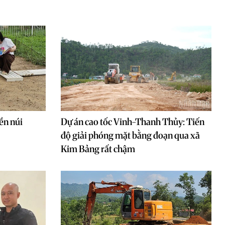
ền núi
Dự án cao tốc Vinh-Thanh Thủy: Tiến
độ giải phóng mặt bằng đoạn qua xã
Kim Bảng rất chậm