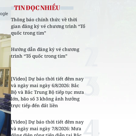
TIN ĐỌC NHIỀU
ogle
Thông báo chính thức về thời
gian đăng ký vé chương trình “Tổ
quốc trong tim”
Hướng dẫn đăng ký vé chương
trình “Tổ quốc trong tim”
[Video] Dự báo thời tiết đêm nay
và ngày mai ngày 6/8/2026: Bắc
Bộ và Bắc Trung Bộ tiếp tục mưa
lớn, bão số 3 không ảnh hưởng
trực tiếp đến đất liền
[Video] Dự báo thời tiết đêm nay
và ngày mai ngày 7/8/2026: Mưa
dông diện rộng tiếp diễn tại Bắc