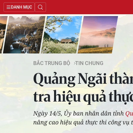
DANH MỤC
BẮC TRUNG BỘ
TIN CHUNG
Quảng Ngãi thàn
tra hiệu quả thự
Ngày 14/5, Ủy ban nhân dân tỉnh
Qu
nâng cao hiệu quả thực thi công vụ t