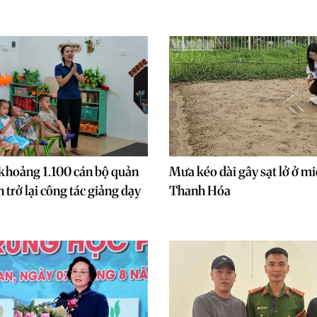
 khoảng 1.100 cán bộ quản
Mưa kéo dài gây sạt lở ở mi
 trở lại công tác giảng dạy
Thanh Hóa