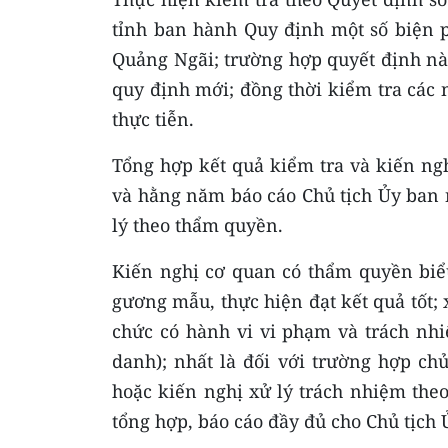
tỉnh ban hành Quy định một số biện p
Quảng Ngãi; trường hợp quyết định này
quy định mới; đồng thời kiểm tra các 
thực tiễn.
Tổng hợp kết quả kiểm tra và kiến ngh
và hằng năm báo cáo Chủ tịch Ủy ban 
lý theo thẩm quyền.
Kiến nghị cơ quan có thẩm quyền biể
gương mẫu, thực hiện đạt kết quả tốt;
chức có hành vi vi phạm và trách nh
danh); nhất là đối với trường hợp chủ
hoặc kiến nghị xử lý trách nhiệm theo
tổng hợp, báo cáo đầy đủ cho Chủ tịch