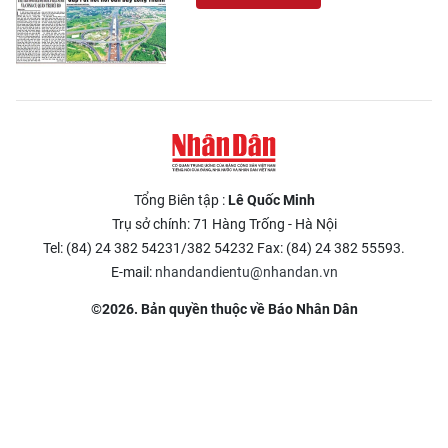
Tổng Biên tập :
Lê Quốc Minh
Trụ sở chính: 71 Hàng Trống - Hà Nội
Tel: (84) 24 382 54231/382 54232 Fax: (84) 24 382 55593.
E-mail:
nhandandientu@nhandan.vn
©2026. Bản quyền thuộc về Báo Nhân Dân