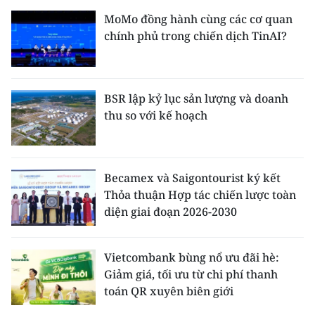
MoMo đồng hành cùng các cơ quan
chính phủ trong chiến dịch TinAI?
BSR lập kỷ lục sản lượng và doanh
thu so với kế hoạch
Becamex và Saigontourist ký kết
Thỏa thuận Hợp tác chiến lược toàn
diện giai đoạn 2026-2030
Vietcombank bùng nổ ưu đãi hè:
Giảm giá, tối ưu từ chi phí thanh
toán QR xuyên biên giới