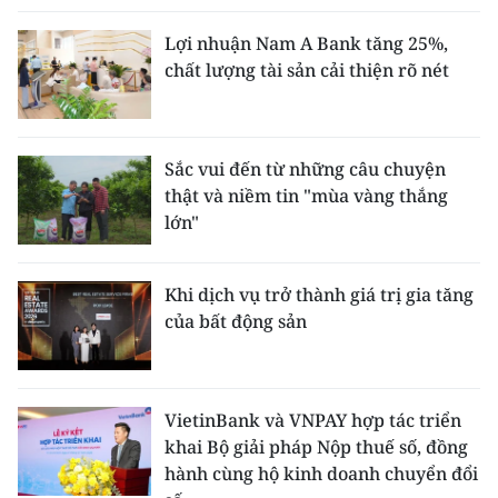
Lợi nhuận Nam A Bank tăng 25%,
chất lượng tài sản cải thiện rõ nét
Sắc vui đến từ những câu chuyện
thật và niềm tin "mùa vàng thắng
lớn"
Khi dịch vụ trở thành giá trị gia tăng
của bất động sản
VietinBank và VNPAY hợp tác triển
khai Bộ giải pháp Nộp thuế số, đồng
hành cùng hộ kinh doanh chuyển đổi