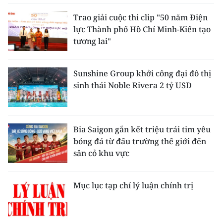
Trao giải cuộc thi clip "50 năm Điện
lực Thành phố Hồ Chí Minh-Kiến tạo
tương lai"
Sunshine Group khởi công đại đô thị
sinh thái Noble Rivera 2 tỷ USD
Bia Saigon gắn kết triệu trái tim yêu
bóng đá từ đấu trường thế giới đến
sân cỏ khu vực
Mục lục tạp chí lý luận chính trị