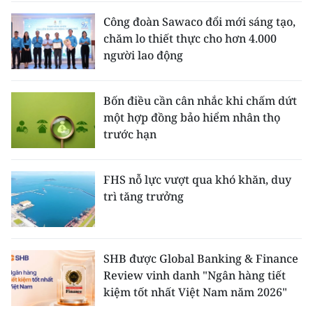
Công đoàn Sawaco đổi mới sáng tạo,
chăm lo thiết thực cho hơn 4.000
người lao động
Bốn điều cần cân nhắc khi chấm dứt
một hợp đồng bảo hiểm nhân thọ
trước hạn
FHS nỗ lực vượt qua khó khăn, duy
trì tăng trưởng
SHB được Global Banking & Finance
Review vinh danh "Ngân hàng tiết
kiệm tốt nhất Việt Nam năm 2026"