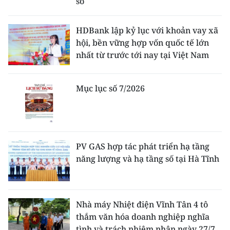
số
HDBank lập kỷ lục với khoản vay xã
hội, bền vững hợp vốn quốc tế lớn
nhất từ trước tới nay tại Việt Nam
Mục lục số 7/2026
PV GAS hợp tác phát triển hạ tầng
năng lượng và hạ tầng số tại Hà Tĩnh
Nhà máy Nhiệt điện Vĩnh Tân 4 tô
thắm văn hóa doanh nghiệp nghĩa
tình và trách nhiệm nhân ngày 27/7