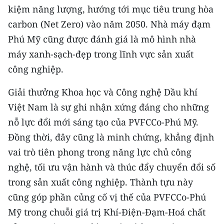
ENGLISH
kiệm năng lượng, hướng tới mục tiêu trung hòa
carbon (Net Zero) vào năm 2050. Nhà máy đạm
中文
Phú Mỹ cũng được đánh giá là mô hình nhà
máy xanh-sạch-đẹp trong lĩnh vực sản xuất
FRANÇAIS
công nghiệp.
РУССКИЙ
Giải thưởng Khoa học và Công nghệ Dầu khí
ESPAÑOL
Việt Nam là sự ghi nhận xứng đáng cho những
nỗ lực đổi mới sáng tạo của PVFCCo-Phú Mỹ.
한국어
Đồng thời, đây cũng là minh chứng, khẳng định
vai trò tiên phong trong năng lực chủ công
nghệ, tối ưu vận hành và thúc đẩy chuyển đổi số
trong sản xuất công nghiệp. Thành tựu này
cũng góp phần củng cố vị thế của PVFCCo-Phú
Mỹ trong chuỗi giá trị Khí-Điện-Đạm-Hoá chất