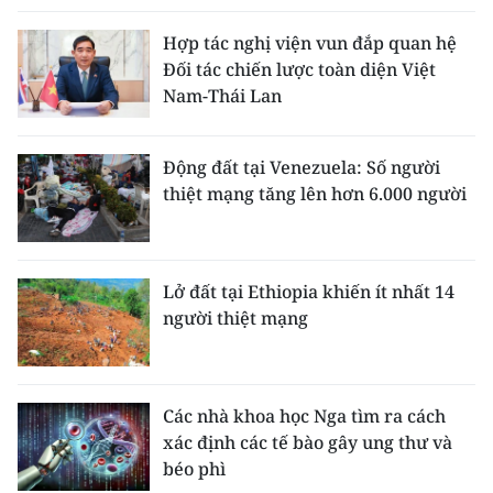
Hợp tác nghị viện vun đắp quan hệ
Đối tác chiến lược toàn diện Việt
Nam-Thái Lan
Động đất tại Venezuela: Số người
thiệt mạng tăng lên hơn 6.000 người
Lở đất tại Ethiopia khiến ít nhất 14
người thiệt mạng
Các nhà khoa học Nga tìm ra cách
xác định các tế bào gây ung thư và
béo phì