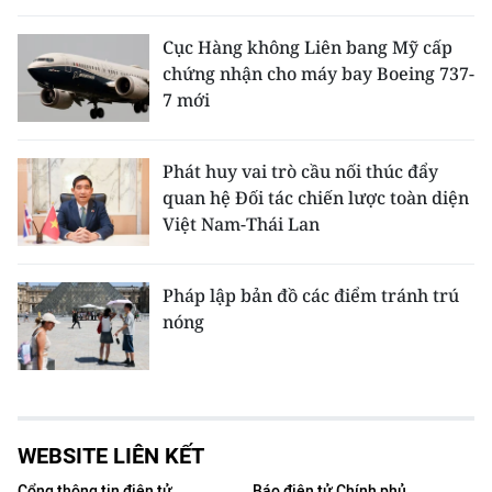
Cục Hàng không Liên bang Mỹ cấp
chứng nhận cho máy bay Boeing 737-
7 mới
Phát huy vai trò cầu nối thúc đẩy
quan hệ Đối tác chiến lược toàn diện
Việt Nam-Thái Lan
Pháp lập bản đồ các điểm tránh trú
nóng
WEBSITE LIÊN KẾT
Cổng thông tin điện tử
Báo điện tử Chính phủ