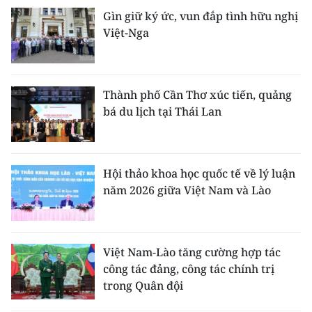
ENGLISH
Gìn giữ ký ức, vun đắp tình hữu nghị
Việt-Nga
中文
FRANÇAIS
Thành phố Cần Thơ xúc tiến, quảng
РУССКИЙ
bá du lịch tại Thái Lan
ESPAÑOL
Hội thảo khoa học quốc tế về lý luận
한국어
năm 2026 giữa Việt Nam và Lào
Việt Nam-Lào tăng cường hợp tác
công tác đảng, công tác chính trị
trong Quân đội