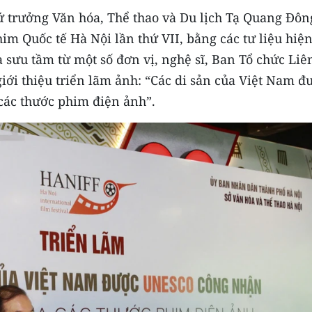
hứ trưởng Văn hóa, Thể thao và Du lịch Tạ Quang Đôn
im Quốc tế Hà Nội lần thứ VII, bằng các tư liệu hiệ
 sưu tầm từ một số đơn vị, nghệ sĩ, Ban Tổ chức Liê
iới thiệu triển lãm ảnh: “Các di sản của Việt Nam đ
ác thước phim điện ảnh”.