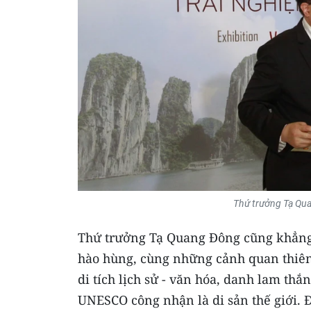
Thứ trưởng Tạ Quan
Thứ trưởng Tạ Quang Đông cũng khẳng đ
hào hùng, cùng những cảnh quan thiên 
di tích lịch sử - văn hóa, danh lam thắ
UNESCO công nhận là di sản thế giới. Đâ