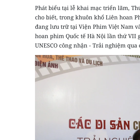
Phát biểu tại lễ khai mạc triển lãm, T
cho biết, trong khuôn khổ Liên hoan Ph
đang lưu trữ tại Viện Phim Việt Nam và
hoan phim Quốc tế Hà Nội lần thứ VII g
UNESCO công nhận - Trải nghiệm qua c