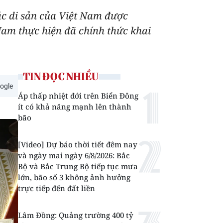
ác di sản của Việt Nam được
am thực hiện đã chính thức khai
TIN ĐỌC NHIỀU
ogle
Áp thấp nhiệt đới trên Biển Đông
ít có khả năng mạnh lên thành
bão
[Video] Dự báo thời tiết đêm nay
và ngày mai ngày 6/8/2026: Bắc
Bộ và Bắc Trung Bộ tiếp tục mưa
lớn, bão số 3 không ảnh hưởng
trực tiếp đến đất liền
Lâm Đồng: Quảng trường 400 tỷ