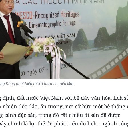
g Đông phát biểu tại lễ khai mạc triển lãm.
ịnh, đất nước Việt Nam với bề dày văn hóa, lịch s
nhiên độc đáo, ấn tượng, nơi sở hữu một hệ thống 
ng cảnh đặc sắc, trong đó rất nhiều di sản đã được
y chính là lợi thế để phát triển du lịch - ngành côn