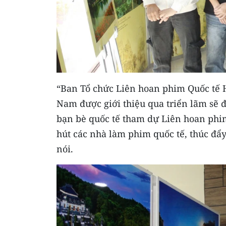
“Ban Tổ chức Liên hoan phim Quốc tế Hà
Nam được giới thiệu qua triển lãm sẽ 
bạn bè quốc tế tham dự Liên hoan phim
hút các nhà làm phim quốc tế, thúc đẩ
nói.