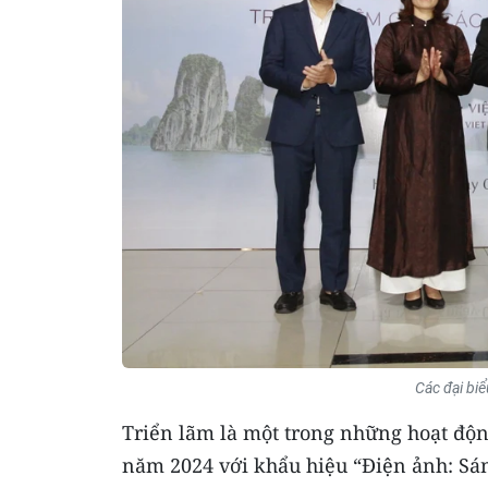
Các đại biể
Triển lãm là một trong những hoạt độ
năm 2024 với khẩu hiệu “Điện ảnh: Sáng