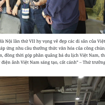
 Nội lần thứ VII hy vọng vẻ đẹp các di sản của Việ
đáp ứng nhu cầu thưởng thức văn hóa của công chún
, đồng thời góp phần quảng bá du lịch Việt Nam, t
y điện ảnh Việt Nam sáng tạo, cất cánh” – Thứ trưởn