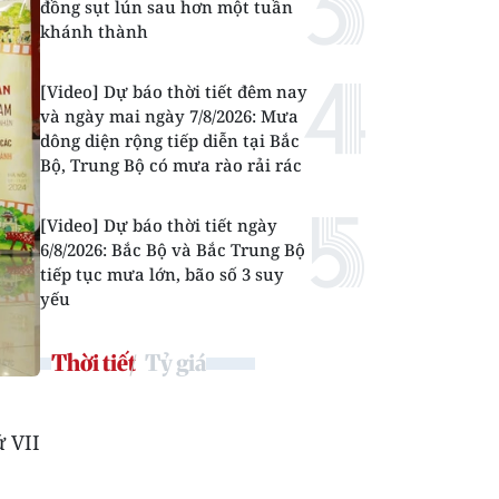
đồng sụt lún sau hơn một tuần
khánh thành
[Video] Dự báo thời tiết đêm nay
và ngày mai ngày 7/8/2026: Mưa
dông diện rộng tiếp diễn tại Bắc
Bộ, Trung Bộ có mưa rào rải rác
[Video] Dự báo thời tiết ngày
6/8/2026: Bắc Bộ và Bắc Trung Bộ
tiếp tục mưa lớn, bão số 3 suy
yếu
Thời tiết
Tỷ giá
 VII