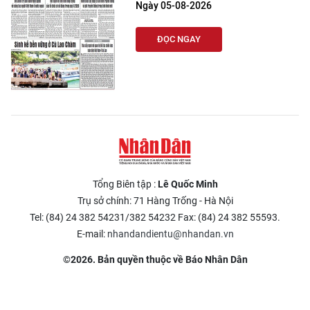
Ngày 05-08-2026
ĐỌC NGAY
Tổng Biên tập :
Lê Quốc Minh
Trụ sở chính: 71 Hàng Trống - Hà Nội
Tel: (84) 24 382 54231/382 54232 Fax: (84) 24 382 55593.
E-mail:
nhandandientu@nhandan.vn
©2026. Bản quyền thuộc về Báo Nhân Dân