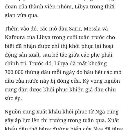
đoạn của thành viên nhóm, Libya trong thời
gian vừa qua.
Thêm vào đó, các mỏ dầu Sarir, Messla và
Nafoura của Libya trong cuối tuần trước cho
biết đã nhận được chỉ thị khôi phục lại hoạt
động sản xuất, sau bế tắc giữa các phe phái
chính trị. Trước đó, Libya đã mất khoảng
700.000 thùng dầu mỗi ngày do hầu hết các mỏ
dầu của nước này bị đóng cửa. Kỳ vọng nguồn
cung dần được khôi phục khiến giá dầu chịu
sức ép.
Nguồn cung xuất khẩu khôi phục từ Nga cũng
gây áp lực lên thị trường trong tuần qua. Xuất
khẩu dầu thô bằng đường biển của Nga đã tăng