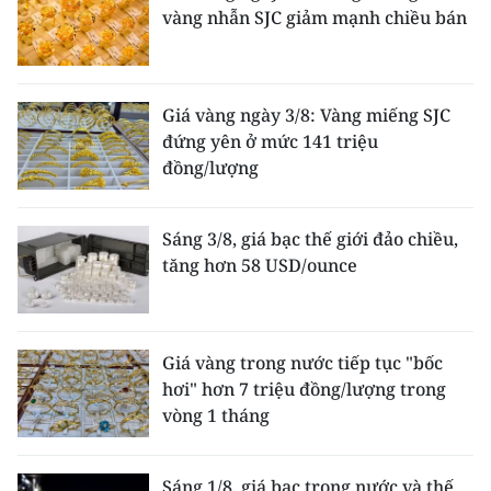
vàng nhẫn SJC giảm mạnh chiều bán
Giá vàng ngày 3/8: Vàng miếng SJC
đứng yên ở mức 141 triệu
đồng/lượng
Sáng 3/8, giá bạc thế giới đảo chiều,
tăng hơn 58 USD/ounce
Giá vàng trong nước tiếp tục "bốc
hơi" hơn 7 triệu đồng/lượng trong
vòng 1 tháng
Sáng 1/8, giá bạc trong nước và thế