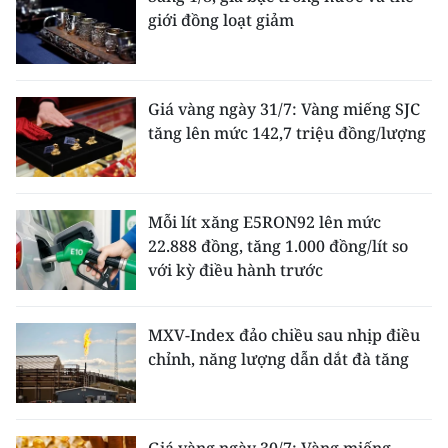
giới đồng loạt giảm
Giá vàng ngày 31/7: Vàng miếng SJC
tăng lên mức 142,7 triệu đồng/lượng
Mỗi lít xăng E5RON92 lên mức
22.888 đồng, tăng 1.000 đồng/lít so
với kỳ điều hành trước
MXV-Index đảo chiều sau nhịp điều
chỉnh, năng lượng dẫn dắt đà tăng
Giá vàng ngày 30/7: Vàng miếng,