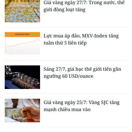
Giá vàng ngày 27/7: Trong nước, thế
giới đồng loạt tăng
Lực mua áp đảo, MXV-Index tăng
tuần thứ 5 liên tiếp
Sáng 27/7, giá bạc thế giới tiến gần
ngưỡng 60 USD/ounce
Giá vàng ngày 25/7: Vàng SJC tăng
mạnh chiều mua vào