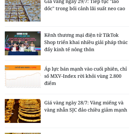
Giá vàng ngày 29/7: Tiếp tục "lao
dốc" trong bối cảnh lãi suất neo cao
Kênh thương mại điện tử TikTok
Shop triển khai nhiều giải pháp thúc
đẩy kinh tế nông thôn
Áp lực bán mạnh vào cuối phiên, chỉ
số MXV-Index rời khỏi vùng 2.800
điểm
Giá vàng ngày 28/7: Vàng miếng và
vàng nhẫn SJC đảo chiều giảm mạnh