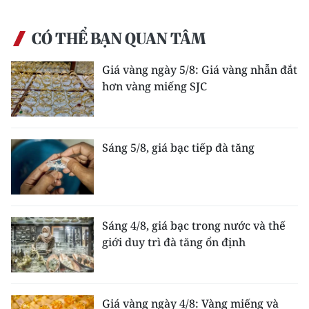
CÓ THỂ BẠN QUAN TÂM
Giá vàng ngày 5/8: Giá vàng nhẫn đắt
hơn vàng miếng SJC
Sáng 5/8, giá bạc tiếp đà tăng
Sáng 4/8, giá bạc trong nước và thế
giới duy trì đà tăng ổn định
Giá vàng ngày 4/8: Vàng miếng và