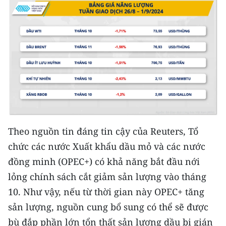
Theo nguồn tin đáng tin cậy của Reuters, Tổ
chức các nước Xuất khẩu dầu mỏ và các nước
đồng minh (OPEC+) có khả năng bắt đầu nới
lỏng chính sách cắt giảm sản lượng vào tháng
10. Như vậy, nếu từ thời gian này OPEC+ tăng
sản lượng, nguồn cung bổ sung có thể sẽ được
bù đắp phần lớn tổn thất sản lượng dầu bị gián