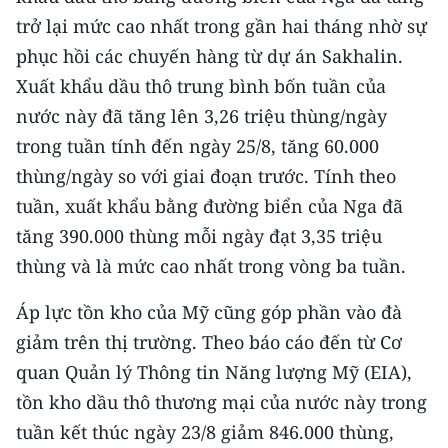
trở lại mức cao nhất trong gần hai tháng nhờ sự
phục hồi các chuyến hàng từ dự án Sakhalin.
Xuất khẩu dầu thô trung bình bốn tuần của
nước này đã tăng lên 3,26 triệu thùng/ngày
trong tuần tính đến ngày 25/8, tăng 60.000
thùng/ngày so với giai đoạn trước. Tính theo
tuần, xuất khẩu bằng đường biển của Nga đã
tăng 390.000 thùng mỗi ngày đạt 3,35 triệu
thùng và là mức cao nhất trong vòng ba tuần.
Áp lực tồn kho của Mỹ cũng góp phần vào đà
giảm trên thị trường. Theo báo cáo đến từ Cơ
quan Quản lý Thông tin Năng lượng Mỹ (EIA),
tồn kho dầu thô thương mại của nước này trong
tuần kết thúc ngày 23/8 giảm 846.000 thùng,