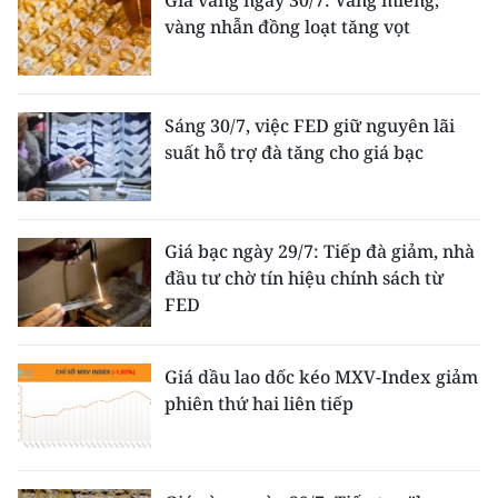
vàng nhẫn đồng loạt tăng vọt
Sáng 30/7, việc FED giữ nguyên lãi
suất hỗ trợ đà tăng cho giá bạc
Giá bạc ngày 29/7: Tiếp đà giảm, nhà
đầu tư chờ tín hiệu chính sách từ
FED
Giá dầu lao dốc kéo MXV-Index giảm
phiên thứ hai liên tiếp