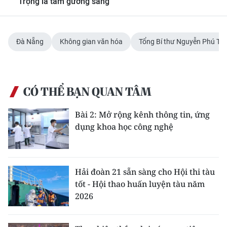
Trọng là tấm gương sáng
Đà Nẵng
Không gian văn hóa
Tổng Bí thư Nguyễn Phú Tr
CÓ THỂ BẠN QUAN TÂM
Bài 2: Mở rộng kênh thông tin, ứng
dụng khoa học công nghệ
Hải đoàn 21 sẵn sàng cho Hội thi tàu
tốt - Hội thao huấn luyện tàu năm
2026