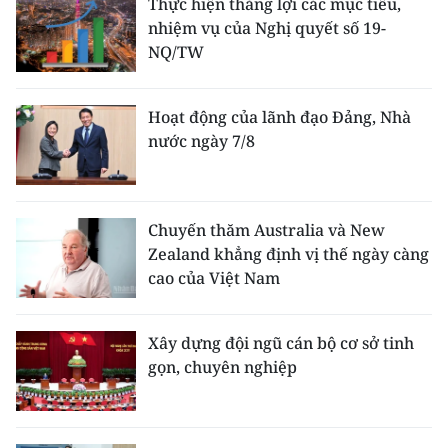
Thực hiện thắng lợi các mục tiêu,
nhiệm vụ của Nghị quyết số 19-
NQ/TW
Hoạt động của lãnh đạo Đảng, Nhà
nước ngày 7/8
Chuyến thăm Australia và New
Zealand khẳng định vị thế ngày càng
cao của Việt Nam
Xây dựng đội ngũ cán bộ cơ sở tinh
gọn, chuyên nghiệp