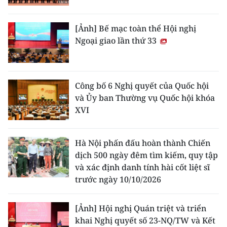
[Ảnh] Bế mạc toàn thể Hội nghị
Ngoại giao lần thứ 33
Công bố 6 Nghị quyết của Quốc hội
và Ủy ban Thường vụ Quốc hội khóa
XVI
Hà Nội phấn đấu hoàn thành Chiến
dịch 500 ngày đêm tìm kiếm, quy tập
và xác định danh tính hài cốt liệt sĩ
trước ngày 10/10/2026
[Ảnh] Hội nghị Quán triệt và triển
khai Nghị quyết số 23-NQ/TW và Kết