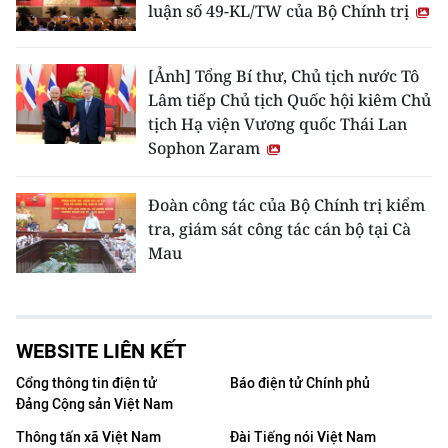
luận số 49-KL/TW của Bộ Chính trị
[Ảnh] Tổng Bí thư, Chủ tịch nước Tô
Lâm tiếp Chủ tịch Quốc hội kiêm Chủ
tịch Hạ viện Vương quốc Thái Lan
Sophon Zaram
Đoàn công tác của Bộ Chính trị kiểm
tra, giám sát công tác cán bộ tại Cà
Mau
WEBSITE LIÊN KẾT
Cổng thông tin điện tử
Báo điện tử Chính phủ
Đảng Cộng sản Việt Nam
Thông tấn xã Việt Nam
Đài Tiếng nói Việt Nam