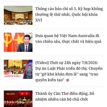
Thông cáo báo chí số 5, Kỳ họp không
thường lệ thứ nhất, Quốc hội khóa
XVI
Đưa quan hệ Việt Nam-Australia đi
vào chiều sâu, thực chất và hiệu quả
[Video] Thời sự 24h ngày 7/8/2026:
Dự án Luật Phát triển đô thị: Chuyển
từ "gỡ khó khăn đơn lẻ" sang "trao
quyền kiến tạo"
Thành ủy Cần Thơ điều động, bổ
nhiệm nhiều cán bộ chủ chốt