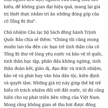
hiểu, để không gian đạt hiệu quả, mang lại giá
trị thiết thực nhằm tri ân những đóng góp của
cố Tổng Bí thư".
Chủ nhiệm Câu lạc bộ Sách đồng hành Trịnh
Quốc Bảo chia sẻ thêm: “Chúng tôi cũng mong
muốn lan tỏa đến các bạn trẻ tinh thần của cố
Tổng Bí thư về lòng yêu nước và bảo vệ tổ quốc,
tinh thần học tập, phấn đấu không ngừng, tinh
thần đoàn kết, giản dị, đạo đức và trách nhiệm,
bảo vệ và phát huy văn hóa dân tộc, kiên định
và quyết tâm. Những giá trị này giúp thế hệ trẻ
hiểu rõ trách nhiệm đối với đất nước, từ đó cống
hiến cho sự phát triển bền vững của Việt Nam.
Mong rằng không gian sẽ thu hút được đông