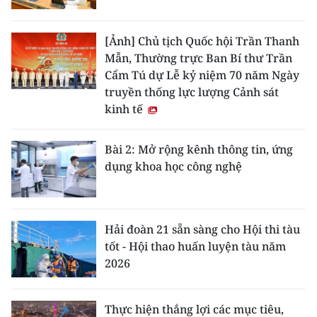
[Ảnh] Chủ tịch Quốc hội Trần Thanh
Mẫn, Thường trực Ban Bí thư Trần
Cẩm Tú dự Lễ kỷ niệm 70 năm Ngày
truyền thống lực lượng Cảnh sát
kinh tế
Bài 2: Mở rộng kênh thông tin, ứng
dụng khoa học công nghệ
Hải đoàn 21 sẵn sàng cho Hội thi tàu
tốt - Hội thao huấn luyện tàu năm
2026
Thực hiện thắng lợi các mục tiêu,