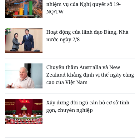
nhiệm vụ của Nghị quyết số 19-
NQ/TW
Hoạt động của lãnh đạo Đảng, Nhà
nước ngày 7/8
Chuyến thăm Australia và New
Zealand khẳng định vị thế ngày càng
cao của Việt Nam
Xây dựng đội ngũ cán bộ cơ sở tinh
gọn, chuyên nghiệp