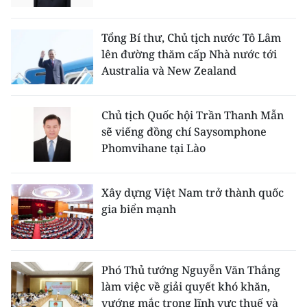
ENGLISH
Tổng Bí thư, Chủ tịch nước Tô Lâm
中文
lên đường thăm cấp Nhà nước tới
Australia và New Zealand
FRANÇAIS
РУССКИЙ
Chủ tịch Quốc hội Trần Thanh Mẫn
sẽ viếng đồng chí Saysomphone
ESPAÑOL
Phomvihane tại Lào
한국어
Xây dựng Việt Nam trở thành quốc
gia biển mạnh
Phó Thủ tướng Nguyễn Văn Thắng
làm việc về giải quyết khó khăn,
vướng mắc trong lĩnh vực thuế và