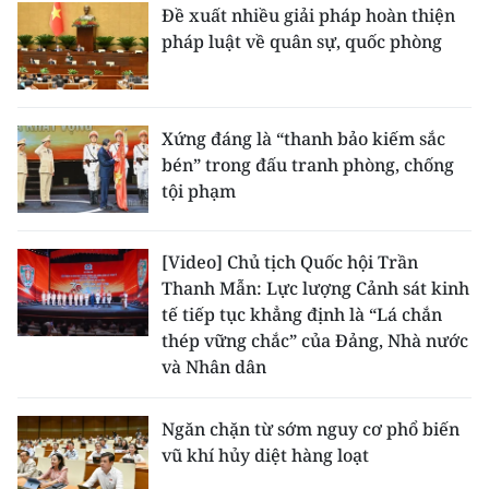
Đề xuất nhiều giải pháp hoàn thiện
pháp luật về quân sự, quốc phòng
Xứng đáng là “thanh bảo kiếm sắc
bén” trong đấu tranh phòng, chống
tội phạm
[Video] Chủ tịch Quốc hội Trần
Thanh Mẫn: Lực lượng Cảnh sát kinh
tế tiếp tục khẳng định là “Lá chắn
thép vững chắc” của Đảng, Nhà nước
và Nhân dân
Ngăn chặn từ sớm nguy cơ phổ biến
vũ khí hủy diệt hàng loạt