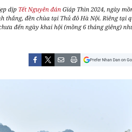
đẹp dịp
Tết Nguyên đán
Giáp Thìn 2024, ngày mồn
anh thắng, đền chùa tại Thủ đô Hà Nội. Riêng tại 
ưa đến ngày khai hội (mồng 6 tháng giêng) như
Prefer Nhan Dan on Go