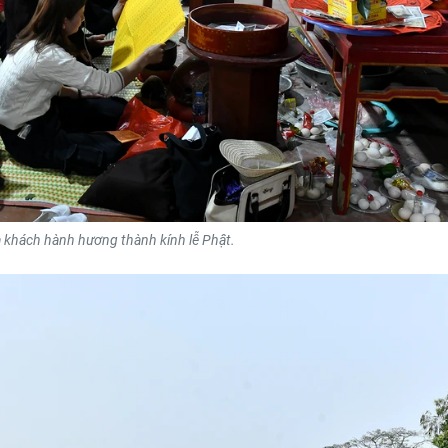
à khách hành hương thành kính lễ Phật.