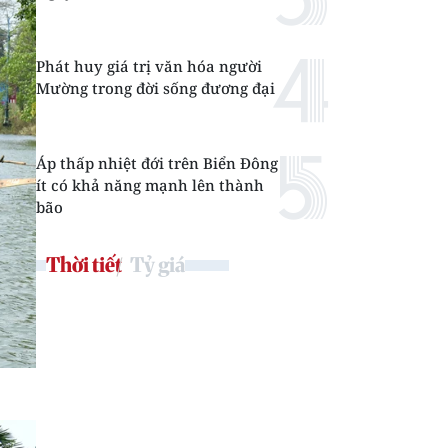
Phát huy giá trị văn hóa người
Mường trong đời sống đương đại
Áp thấp nhiệt đới trên Biển Đông
ít có khả năng mạnh lên thành
bão
Thời tiết
Tỷ giá