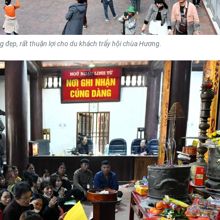
g đẹp, rất thuận lợi cho du khách trẩy hội chùa Hương.