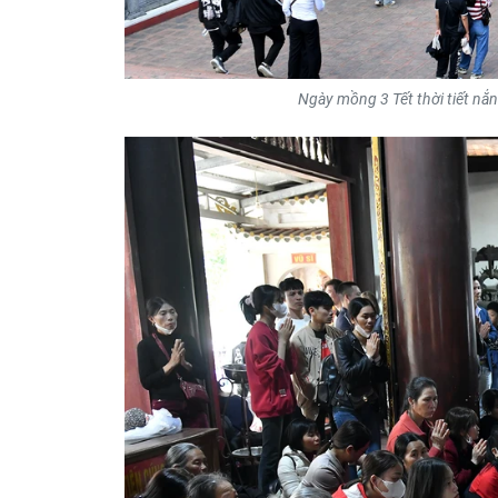
Ngày mồng 3 Tết thời tiết nắn