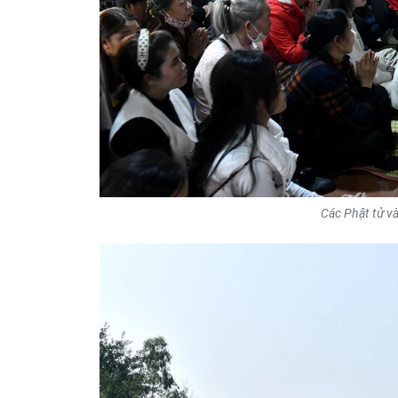
Các Phật tử v