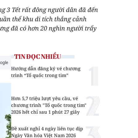
g 3 Tết rất đông người dân đã đến
quần thể khu di tích thắng cảnh
ng đã có hơn 20 nghìn người trẩy
TIN ĐỌC NHIỀU
ogle
Hướng dẫn đăng ký vé chương
trình “Tổ quốc trong tim”
Hơn 5,7 triệu lượt yêu cầu, vé
chương trình "Tổ quốc trong tim"
2026 hết chỉ sau 1 phút 27 giây
Đề xuất nghỉ 4 ngày liên tục dịp
Ngày Văn hóa Việt Nam 2026