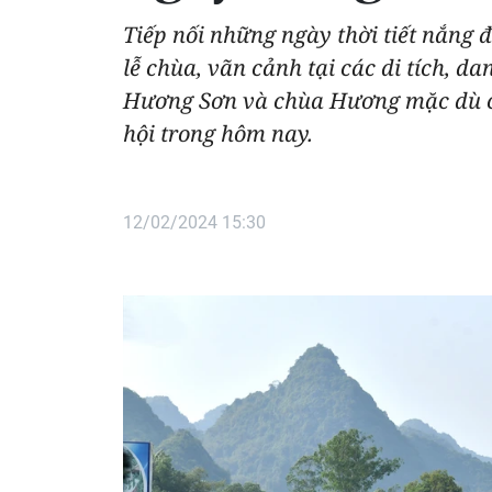
Tiếp nối những ngày thời tiết nắng 
lễ chùa, vãn cảnh tại các di tích, d
Hương Sơn và chùa Hương mặc dù ch
hội trong hôm nay.
12/02/2024 15:30