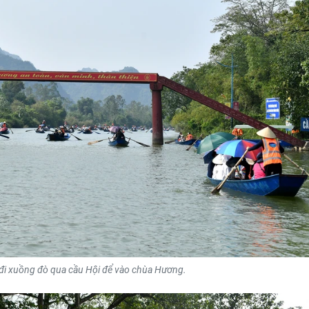
i xuồng đò qua cầu Hội để vào chùa Hương.