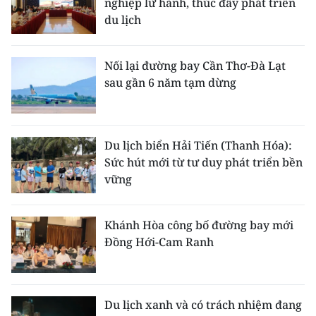
nghiệp lữ hành, thúc đẩy phát triển
du lịch
Nối lại đường bay Cần Thơ-Đà Lạt
sau gần 6 năm tạm dừng
Du lịch biển Hải Tiến (Thanh Hóa):
Sức hút mới từ tư duy phát triển bền
vững
Khánh Hòa công bố đường bay mới
Đồng Hới-Cam Ranh
Du lịch xanh và có trách nhiệm đang