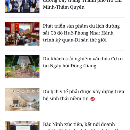
đường bay thẳng Thành phố Hồ Chí
Minh-Thâm Quyến
Phát triển sản phẩm du lịch đường
sắt Cố đô Huế-Phong Nha: Hành
trình kỳ quan-Di sản thế giới
Du khách trải nghiệm văn hóa Cơ tu
tại Ngày hội Đông Giang
Du lịch y tế phải được xây dựng trên
hệ sinh thái niềm tin
Bắc Ninh xúc tiến, kết nối doanh