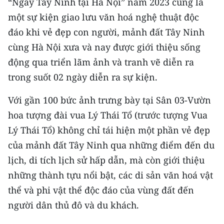
“Ngày Tây Ninh tại Hà Nội” năm 2023 cũng là
một sự kiện giao lưu văn hoá nghệ thuật độc
đáo khi vẻ đẹp con người, mảnh đất Tây Ninh
cùng Hà Nội xưa và nay được giới thiệu sống
động qua triển lãm ảnh và tranh vẽ diễn ra
trong suốt 02 ngày diễn ra sự kiện.
Với gần 100 bức ảnh trưng bày tại Sân 03-Vườn
hoa tượng đài vua Lý Thái Tổ (trước tượng Vua
Lý Thái Tổ) không chỉ tái hiện một phần vẻ đẹp
của mảnh đất Tây Ninh qua những điểm đến du
lịch, di tích lịch sử hấp dẫn, mà còn giới thiệu
những thành tựu nổi bật, các di sản văn hoá vật
thể và phi vật thể độc đáo của vùng đất đến
người dân thủ đô và du khách.