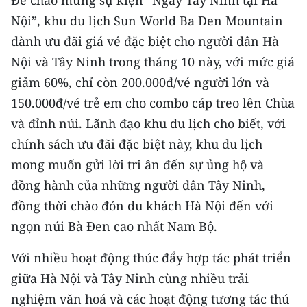
Để chào mừng sự kiện “Ngày Tây Ninh tại Hà
Nội”, khu du lịch Sun World Ba Den Mountain
dành ưu đãi giá vé đặc biệt cho người dân Hà
Nội và Tây Ninh trong tháng 10 này, với mức giá
giảm 60%, chỉ còn 200.000đ/vé người lớn và
150.000đ/vé trẻ em cho combo cáp treo lên Chùa
và đỉnh núi. Lãnh đạo khu du lịch cho biết, với
chính sách ưu đãi đặc biệt này, khu du lịch
mong muốn gửi lời tri ân đến sự ủng hộ và
đồng hành của những người dân Tây Ninh,
đồng thời chào đón du khách Hà Nội đến với
ngọn núi Bà Đen cao nhất Nam Bộ.
Với nhiều hoạt động thúc đẩy hợp tác phát triển
giữa Hà Nội và Tây Ninh cùng nhiều trải
nghiệm văn hoá và các hoạt động tương tác thú