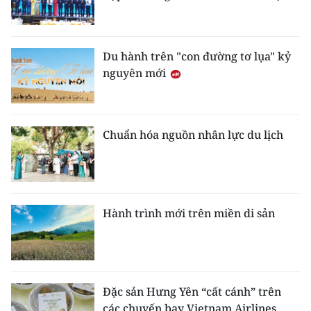
Du hành trên "con đường tơ lụa" kỷ
nguyên mới
Chuẩn hóa nguồn nhân lực du lịch
Hành trình mới trên miền di sản
Đặc sản Hưng Yên “cất cánh” trên
các chuyến bay Vietnam Airlines