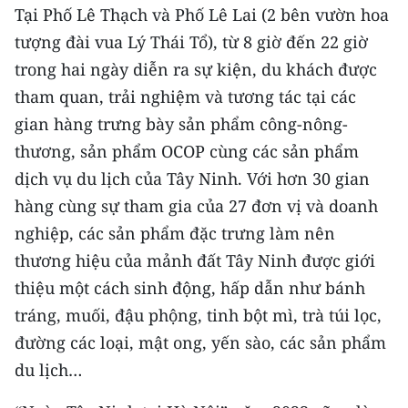
Tại Phố Lê Thạch và Phố Lê Lai (2 bên vườn hoa
tượng đài vua Lý Thái Tổ), từ 8 giờ đến 22 giờ
trong hai ngày diễn ra sự kiện, du khách được
tham quan, trải nghiệm và tương tác tại các
gian hàng trưng bày sản phẩm công-nông-
thương, sản phẩm OCOP cùng các sản phẩm
dịch vụ du lịch của Tây Ninh. Với hơn 30 gian
hàng cùng sự tham gia của 27 đơn vị và doanh
nghiệp, các sản phẩm đặc trưng làm nên
thương hiệu của mảnh đất Tây Ninh được giới
thiệu một cách sinh động, hấp dẫn như bánh
tráng, muối, đậu phộng, tinh bột mì, trà túi lọc,
đường các loại, mật ong, yến sào, các sản phẩm
du lịch…