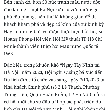
Bên cạnh đó, hơn 50 bức tranh màu nước độc
đáo tái hiện một Hà Nội xưa cũ với những góc
phố rêu phong, nên thơ là không gian để du
khách khám phá vẻ đẹp cổ kính của xứ kinh kỳ.
Đây là những bức vẽ được thực hiện bởi hoạ sĩ
Hoàng Phong-Hội viên Hội Mỹ thuật TP Hồ Chí
Minh-thành viên Hiệp hội Màu nước Quốc tế
IWS.
Đặc biệt, trong khuôn khổ “Ngày Tây Ninh tại
Hà Nội” năm 2023, Hội nghị Quảng bá Xúc tiến
Du lịch được tổ chức vào sáng ngày 7/10/2023 tại
Nhà khách Chính phủ (số 2 Lê Thạch, Phường
Tràng Tiền, Quận Hoàn Kiếm, TP Hà Nội) mở ra
cơ hội mới cho sự đầu tư hợp tác phát triển du
lịch của Hà Nội và Tây Ninh. Hội nghị không chỉ