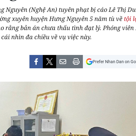
g Nguyên (Nghệ An) tuyên phạt bị cáo Lê Thị D
hường xuyên huyện Hưng Nguyên 5 năm tù về
tội 
cho rằng bản án chưa thấu tình đạt lý. Phóng vi
cái nhìn đa chiều về vụ việc này.
Prefer Nhan Dan on Go