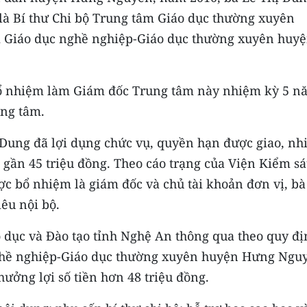
à Bí thư Chi bộ Trung tâm Giáo dục thường xuyên
 Giáo dục nghề nghiệp-Giáo dục thường xuyên huy
bổ nhiệm làm Giám đốc Trung tâm này nhiệm kỳ 5 n
ung tâm.
Dung đã lợi dụng chức vụ, quyền hạn được giao, nh
i gần 45 triệu đồng. Theo cáo trạng của Viện Kiểm sá
 bổ nhiệm là giám đốc và chủ tài khoản đơn vị, bà
iêu nội bộ.
dục và Đào tạo tỉnh Nghệ An thông qua theo quy đị
ghề nghiệp-Giáo dục thường xuyên huyện Hưng Ngu
hưởng lợi số tiền hơn 48 triệu đồng.