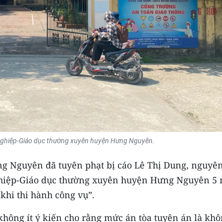
nghiệp-Giáo dục thường xuyên huyện Hưng Nguyên.
g Nguyên đã tuyên phạt bị cáo Lê Thị Dung, nguyê
ghiệp-Giáo dục thường xuyên huyện Hưng Nguyên 5
 khi thi hành công vụ”.
 không ít ý kiến cho rằng mức án tòa tuyên án là kh