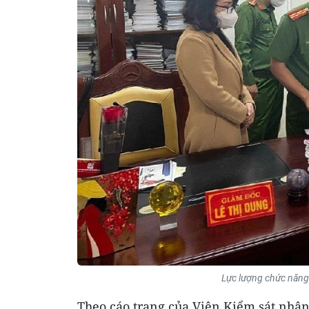
Lực lượng chức năng
Theo cáo trạng của Viện Kiểm sát nh