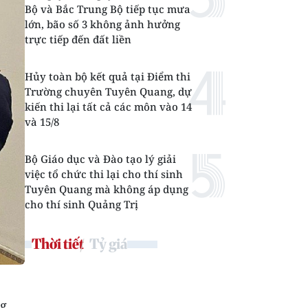
Bộ và Bắc Trung Bộ tiếp tục mưa
lớn, bão số 3 không ảnh hưởng
trực tiếp đến đất liền
Hủy toàn bộ kết quả tại Điểm thi
Trường chuyên Tuyên Quang, dự
kiến thi lại tất cả các môn vào 14
và 15/8
Bộ Giáo dục và Đào tạo lý giải
việc tổ chức thi lại cho thí sinh
Tuyên Quang mà không áp dụng
cho thí sinh Quảng Trị
Thời tiết
Tỷ giá
ng