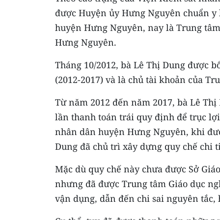
được Huyện ủy Hưng Nguyên chuẩn y l
huyện Hưng Nguyên, nay là Trung tâm
Hưng Nguyên.
Tháng 10/2012, bà Lê Thị Dung được 
(2012-2017) và là chủ tài khoản của Tr
Từ năm 2012 đến năm 2017, bà Lê Thị 
lần thanh toán trái quy định để trục lợ
nhân dân huyện Hưng Nguyên, khi được
Dung đã chủ trì xây dựng quy chế chi t
Mặc dù quy chế này chưa được Sở Giáo 
nhưng đã được Trung tâm Giáo dục n
vận dụng, dẫn đến chi sai nguyên tắc, 