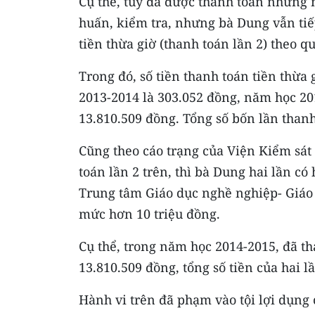
Cụ thể, tuy đã được thanh toán những n
huấn, kiểm tra, nhưng bà Dung vẫn tiếp
tiền thừa giờ (thanh toán lần 2) theo q
Trong đó, số tiền thanh toán tiền thừa
2013-2014 là 303.052 đồng, năm học 20
13.810.509 đồng. Tổng số bốn lần thanh
Cũng theo cáo trạng của Viện Kiểm sá
toán lần 2 trên, thì bà Dung hai lần có
Trung tâm Giáo dục nghề nghiệp- Giáo
mức hơn 10 triệu đồng.
Cụ thể, trong năm học 2014-2015, đã th
13.810.509 đồng, tổng số tiền của hai l
Hành vi trên đã phạm vào tội lợi dụng 