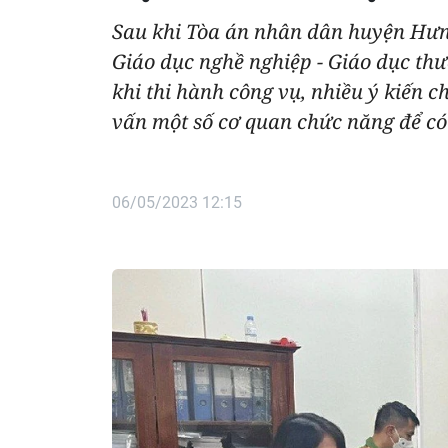
Sau khi Tòa án nhân dân huyện Hưn
Giáo dục nghề nghiệp - Giáo dục t
khi thi hành công vụ, nhiều ý kiến 
vấn một số cơ quan chức năng để có 
06/05/2023 12:15