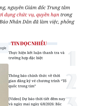
ung, nguyên Giám đốc Trung tâm
lợi dụng chức vụ, quyền hạn
trong
ên Báo Nhân Dân đã làm việc, phỏng
TIN ĐỌC NHIỀU
ogle
Thực hiện kết luận thanh tra và
trường hợp đặc biệt
Thông báo chính thức về thời
gian đăng ký vé chương trình “Tổ
quốc trong tim”
[Video] Dự báo thời tiết đêm nay
và ngày mai ngày 6/8/2026: Bắc