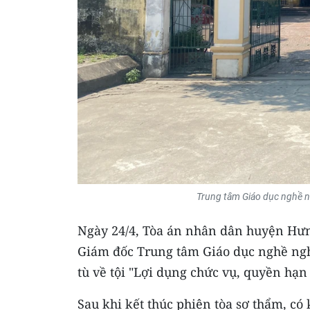
Trung tâm Giáo dục nghề 
Ngày 24/4, Tòa án nhân dân huyện Hưn
Giám đốc Trung tâm Giáo dục nghề n
tù về tội "Lợi dụng chức vụ, quyền hạn
Sau khi kết thúc phiên tòa sơ thẩm, có