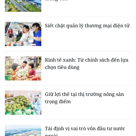
Siết chặt quản lý thương mại điện tử
Kinh tế xanh: Từ chính sách đến lựa
chọn tiêu dùng
Giữ lợi thế tại thị trường nông sản
trọng điểm
Tái định vị vai trò vốn đầu tư nước
ngoài