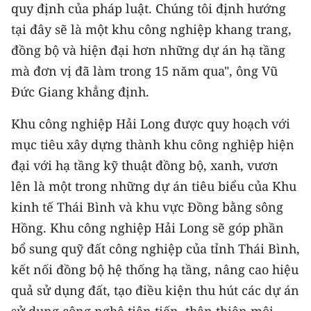
quy định của pháp luật. Chúng tôi định hướng
tại đây sẽ là một khu công nghiệp khang trang,
đồng bộ và hiện đại hơn những dự án hạ tầng
mà đơn vị đã làm trong 15 năm qua", ông Vũ
Đức Giang khẳng định.
Khu công nghiệp Hải Long được quy hoạch với
mục tiêu xây dựng thành khu công nghiệp hiện
đại với hạ tầng kỹ thuật đồng bộ, xanh, vươn
lên là một trong những dự án tiêu biểu của Khu
kinh tế Thái Bình và khu vực Đồng bằng sông
Hồng. Khu công nghiệp Hải Long sẽ góp phần
bổ sung quỹ đất công nghiệp của tỉnh Thái Bình,
kết nối đồng bộ hệ thống hạ tầng, nâng cao hiệu
quả sử dụng đất, tạo điều kiện thu hút các dự án
sử dụng công nghệ tiên tiến, thân thiện môi