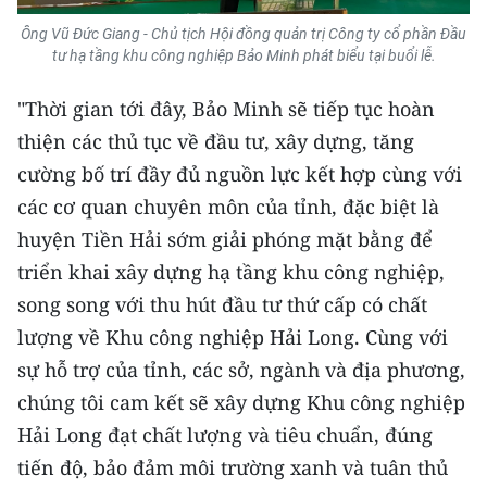
ENGLISH
Ông Vũ Đức Giang - Chủ tịch Hội đồng quản trị Công ty cổ phần Đầu
tư hạ tầng khu công nghiệp Bảo Minh phát biểu tại buổi lễ.
中文
"Thời gian tới đây, Bảo Minh sẽ tiếp tục hoàn
FRANÇAIS
thiện các thủ tục về đầu tư, xây dựng, tăng
РУССКИЙ
cường bố trí đầy đủ nguồn lực kết hợp cùng với
các cơ quan chuyên môn của tỉnh, đặc biệt là
ESPAÑOL
huyện Tiền Hải sớm giải phóng mặt bằng để
triển khai xây dựng hạ tầng khu công nghiệp,
한국어
song song với thu hút đầu tư thứ cấp có chất
lượng về Khu công nghiệp Hải Long. Cùng với
sự hỗ trợ của tỉnh, các sở, ngành và địa phương,
chúng tôi cam kết sẽ xây dựng Khu công nghiệp
Hải Long đạt chất lượng và tiêu chuẩn, đúng
tiến độ, bảo đảm môi trường xanh và tuân thủ