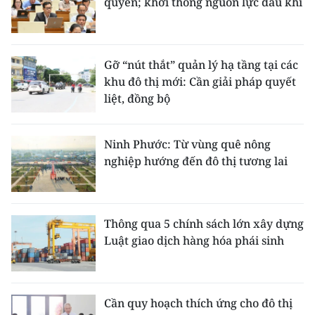
quyền; khơi thông nguồn lực dầu khí
Gỡ “nút thắt” quản lý hạ tầng tại các
khu đô thị mới: Cần giải pháp quyết
liệt, đồng bộ
Ninh Phước: Từ vùng quê nông
nghiệp hướng đến đô thị tương lai
Thông qua 5 chính sách lớn xây dựng
Luật giao dịch hàng hóa phái sinh
Cần quy hoạch thích ứng cho đô thị