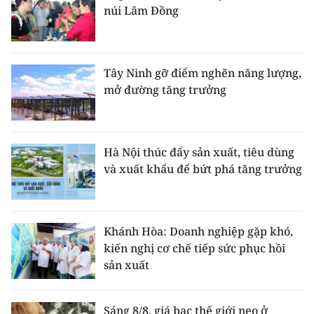
núi Lâm Đồng
Tây Ninh gỡ điểm nghẽn năng lượng,
mở đường tăng trưởng
Hà Nội thúc đẩy sản xuất, tiêu dùng
và xuất khẩu để bứt phá tăng trưởng
Khánh Hòa: Doanh nghiệp gặp khó,
kiến nghị cơ chế tiếp sức phục hồi
sản xuất
Sáng 8/8, giá bạc thế giới neo ở