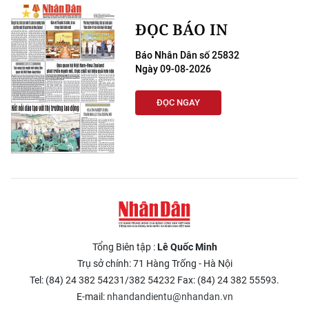
ĐỌC BÁO IN
Báo Nhân Dân số 25832
Ngày 09-08-2026
ĐỌC NGAY
Tổng Biên tập :
Lê Quốc Minh
Trụ sở chính: 71 Hàng Trống - Hà Nội
Tel: (84) 24 382 54231/382 54232 Fax: (84) 24 382 55593.
E-mail:
nhandandientu@nhandan.vn