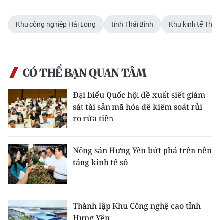
Khu công nghiệp Hải Long
tỉnh Thái Bình
Khu kinh tế Thái
CÓ THỂ BẠN QUAN TÂM
Đại biểu Quốc hội đề xuất siết giám
sát tài sản mã hóa để kiểm soát rủi
ro rửa tiền
Nông sản Hưng Yên bứt phá trên nền
tảng kinh tế số
Thành lập Khu Công nghệ cao tỉnh
Hưng Yên