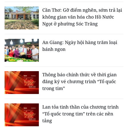
ENGLISH
Cần Thơ: Gỡ điểm nghẽn, sớm trả lại
không gian văn hóa cho Hồ Nước
中文
Ngọt ở phường Sóc Trăng
FRANÇAIS
An Giang: Ngày hội hàng trăm loại
РУССКИЙ
bánh ngon
ESPAÑOL
한국어
Thông báo chính thức về thời gian
đăng ký vé chương trình “Tổ quốc
trong tim”
Lan tỏa tinh thần của chương trình
“Tổ quốc trong tim” trên các nền
tảng