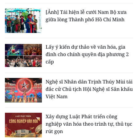
[Ảnh] Tái hiện lễ cưới Nam Bộ xưa
giữa lòng Thành phố Hồ Chí Minh
Lấy ý kiến dự thảo về văn hóa, gia
đình cho chính quyền địa phương 2
cấp
Nghệ sĩ Nhân dân Trịnh Thúy Mùi tái
đắc cử Chủ tịch Hội Nghệ sĩ Sân khấu
Việt Nam
Xây dựng Luật Phát triển công
nghiệp văn hóa theo trình tự, thủ tục
rút gọn