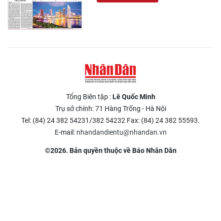
Tổng Biên tập :
Lê Quốc Minh
Trụ sở chính: 71 Hàng Trống - Hà Nội
Tel: (84) 24 382 54231/382 54232 Fax: (84) 24 382 55593.
E-mail:
nhandandientu@nhandan.vn
©2026. Bản quyền thuộc về Báo Nhân Dân