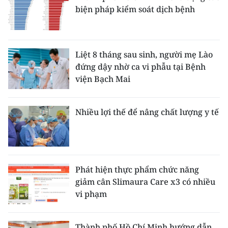
biện pháp kiểm soát dịch bệnh
Liệt 8 tháng sau sinh, người mẹ Lào
đứng dậy nhờ ca vi phẫu tại Bệnh
viện Bạch Mai
Nhiều lợi thế để nâng chất lượng y tế
Phát hiện thực phẩm chức năng
giảm cân Slimaura Care x3 có nhiều
vi phạm
Thành phố Hồ Chí Minh hướng dẫn