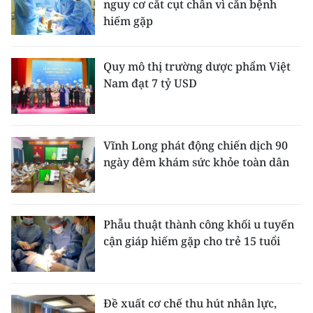
nguy cơ cắt cụt chân vì căn bệnh
hiếm gặp
Quy mô thị trường dược phẩm Việt
Nam đạt 7 tỷ USD
Vĩnh Long phát động chiến dịch 90
ngày đêm khám sức khỏe toàn dân
Phẫu thuật thành công khối u tuyến
cận giáp hiếm gặp cho trẻ 15 tuổi
Đề xuất cơ chế thu hút nhân lực,