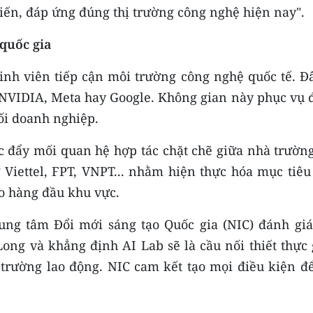
iến, đáp ứng đúng thị trường công nghệ hiện nay".
 quốc gia
sinh viên tiếp cận môi trường công nghệ quốc tế. Đ
 NVIDIA, Meta hay Google. Không gian này phục vụ 
nối doanh nghiệp.
c đẩy mối quan hệ hợp tác chặt chẽ giữa nhà trường
 Viettel, FPT, VNPT... nhằm hiện thực hóa mục tiêu
o hàng đầu khu vực.
ng tâm Đổi mới sáng tạo Quốc gia (NIC) đánh giá
ong và khẳng định AI Lab sẽ là cầu nối thiết thực 
 trường lao động. NIC cam kết tạo mọi điều kiện đ