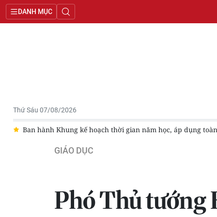
DANH MỤC
Thứ Sáu 07/08/2026
g toàn quốc
Xác minh vụ bảo mẫu có dấu hiệu bạo hành trẻ
GIÁO DỤC
Phó Thủ tướng 