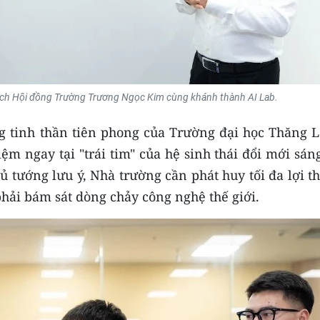
ch Hội đồng Trường Trương Ngọc Kim cùng khánh thành AI Lab.
 tinh thần tiên phong của Trường đại học Thăng L
iệm ngay tại "trái tim" của hệ sinh thái đổi mới sán
 tướng lưu ý, Nhà trường cần phát huy tối đa lợi t
phải bám sát dòng chảy công nghệ thế giới.