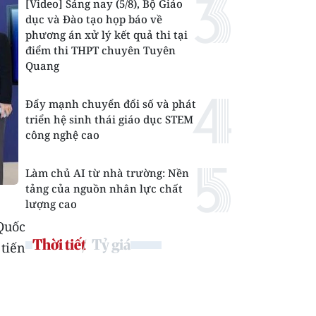
[Video] Sáng nay (5/8), Bộ Giáo
dục và Đào tạo họp báo về
phương án xử lý kết quả thi tại
điểm thi THPT chuyên Tuyên
Quang
Đẩy mạnh chuyển đổi số và phát
triển hệ sinh thái giáo dục STEM
công nghệ cao
Làm chủ AI từ nhà trường: Nền
tảng của nguồn nhân lực chất
lượng cao
Quốc
Thời tiết
Tỷ giá
 tiến