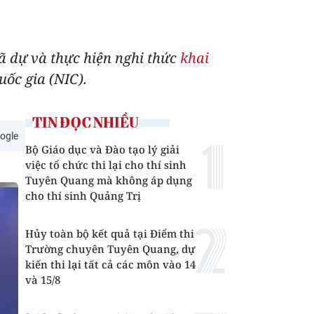
ã dự và thực hiện nghi thức
khai
ốc gia (NIC).
TIN ĐỌC NHIỀU
ogle
Bộ Giáo dục và Đào tạo lý giải
việc tổ chức thi lại cho thí sinh
Tuyên Quang mà không áp dụng
cho thí sinh Quảng Trị
Hủy toàn bộ kết quả tại Điểm thi
Trường chuyên Tuyên Quang, dự
kiến thi lại tất cả các môn vào 14
và 15/8