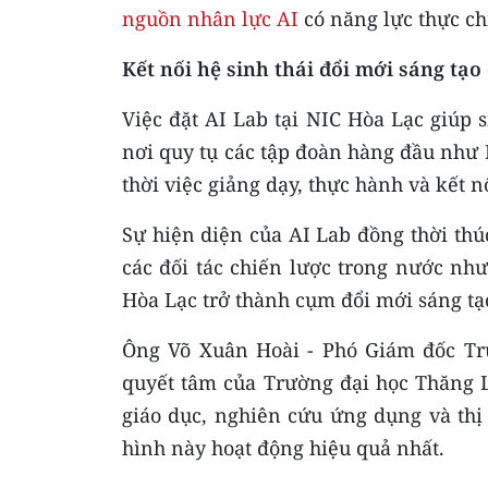
nguồn nhân lực AI
có năng lực thực ch
Kết nối hệ sinh thái đổi mới sáng tạo
Việc đặt AI Lab tại NIC Hòa Lạc giúp 
nơi quy tụ các tập đoàn hàng đầu như
thời việc giảng dạy, thực hành và kết 
Sự hiện diện của AI Lab đồng thời thú
các đối tác chiến lược trong nước như
Hòa Lạc trở thành cụm đổi mới sáng tạ
Ông Võ Xuân Hoài - Phó Giám đốc Tru
quyết tâm của Trường đại học Thăng L
giáo dục, nghiên cứu ứng dụng và thị
hình này hoạt động hiệu quả nhất.