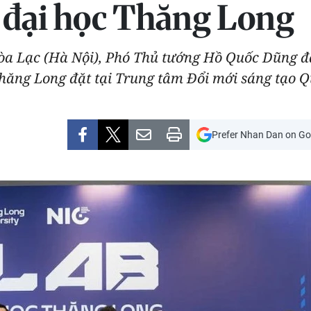
 đại học Thăng Long
òa Lạc (Hà Nội), Phó Thủ tướng Hồ Quốc Dũng đ
ăng Long đặt tại Trung tâm Đổi mới sáng tạo Qu
Prefer Nhan Dan on Go