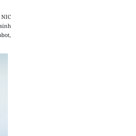
 NIC
sinh
bot,