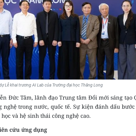
 Lễ khai trương AI Lab của Trường đại học Thăng Long
ễn Đức Tâm, lãnh đạo Trung tâm Đổi mới sáng tạo 
ng nghệ trong nước, quốc tế. Sự kiện đánh dấu bước
 học và hệ sinh thái công nghệ cao.
hiên cứu ứng dụng