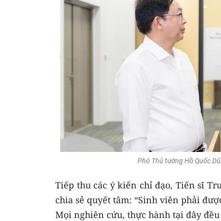
Phó Thủ tướng Hồ Quốc Dũng
Tiếp thu các ý kiến chỉ đạo, Tiến sĩ 
chia sẻ quyết tâm: “Sinh viên phải đượ
Mọi nghiên cứu, thực hành tại đây đều 