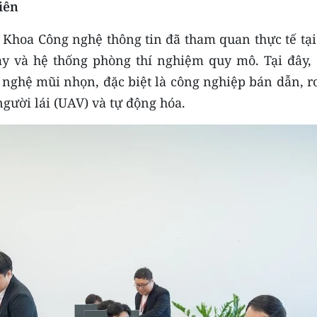
iên
 Khoa Công nghệ thông tin đã tham quan thực tế tại
y và hệ thống phòng thí nghiệm quy mô. Tại đây, 
nghệ mũi nhọn, đặc biệt là công nghiệp bán dẫn, ro
người lái (UAV) và tự động hóa.