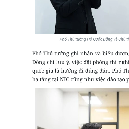
Phó Thủ tướng Hồ Quốc Dũng và Chủ tị
Phó Thủ tướng ghi nhận và biểu dương
Đồng chí lưu ý, việc đặt phòng thí ngh
quốc gia là hướng đi đúng đắn. Phó Thủ
hạ tầng tại NIC cũng như việc đào tạo 