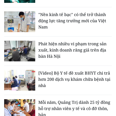
"Nền kinh tế bạc" có thể trở thành
động lực tăng trưởng mới của Việt
Nam
Phát hiện nhiều vi phạm trong sản
xuất, kinh doanh răng giả trên địa
bàn Hà Nội
[Video] Bộ Y tế đề xuất BHYT chi trả
hơn 200 dịch vụ khám chữa bệnh tại
nhà
Mỗi năm, Quảng Trị dành 25 tỷ đồng
hỗ trợ nhân viên y tế và cô đỡ thôn,
bản