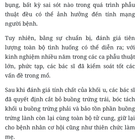
ENGLISH
bụng, bất kỳ sai sót nào trong quá trình phẫu
thuật đều có thể ảnh hưởng đến tính mạng
中文
người bệnh.
FRANÇAIS
Tuy nhiên, bằng sự chuẩn bị, đánh giá tiên
lượng toàn bộ tình huống có thể diễn ra; với
РУССКИЙ
kinh nghiệm nhiều năm trong các ca phẫu thuật
ESPAÑOL
lớn, phức tạp, các bác sĩ đã kiểm soát tốt các
vấn đề trong mổ.
한국어
Sau khi đánh giá tính chất của khối u, các bác sĩ
đã quyết định cắt bỏ buồng trứng trái, bóc tách
khối u buồng trứng phải và bảo tồn phần buồng
trứng lành còn lại cùng toàn bộ tử cung, giữ lại
cho bệnh nhân cơ hội cũng như thiên chức làm
mẹ.