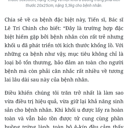
thước 20x25cm, nặng 5,3kg cho bệnh nhân.
Chia sẻ về ca bệnh đặc biệt này, Tiến sĩ, Bác sĩ
Lê Trí Chinh cho biết: “Đây là trường hợp đặc
biệt hiếm gặp bởi bệnh nhân còn rất trẻ nhưng
khối u đã phát triển tới kích thước khổng lồ. Với
những ca bệnh như vậy, mục tiêu không chỉ là
loại bỏ tổn thương, bảo đảm an toàn cho người
bệnh mà còn phải cân nhắc rất nhiều về tương
lai lâu dài sau này của bệnh nhân.
Điều khiến chúng tôi trăn trở nhất là làm sao
vừa điều trị hiệu quả, vừa giữ lại khả năng sinh
sản cho bệnh nhân. Khi khối u được lấy ra hoàn
toàn và vẫn bảo tồn được tử cung cùng phần
buồng trứng lành, toàn bộ ê-kíp đều cảm thấy