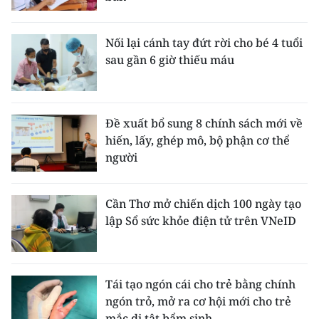
Nối lại cánh tay đứt rời cho bé 4 tuổi
sau gần 6 giờ thiếu máu
Đề xuất bổ sung 8 chính sách mới về
hiến, lấy, ghép mô, bộ phận cơ thể
người
Cần Thơ mở chiến dịch 100 ngày tạo
lập Sổ sức khỏe điện tử trên VNeID
Tái tạo ngón cái cho trẻ bằng chính
ngón trỏ, mở ra cơ hội mới cho trẻ
mắc dị tật bẩm sinh