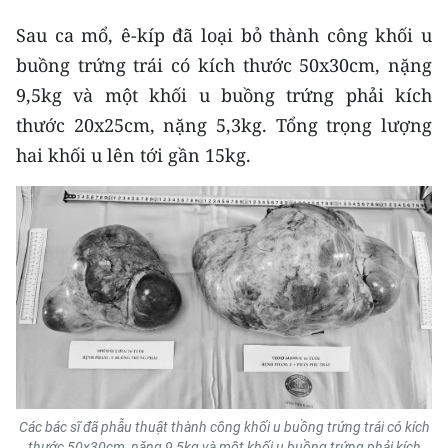
Sau ca mổ, ê-kíp đã loại bỏ thành công khối u
buồng trứng trái có kích thước 50x30cm, nặng
9,5kg và một khối u buồng trứng phải kích
thước 20x25cm, nặng 5,3kg. Tổng trọng lượng
hai khối u lên tới gần 15kg.
Các bác sĩ đã phẫu thuật thành công khối u buồng trứng trái có kích
thước 50x30cm, nặng 9,5kg và một khối u buồng trứng phải kích