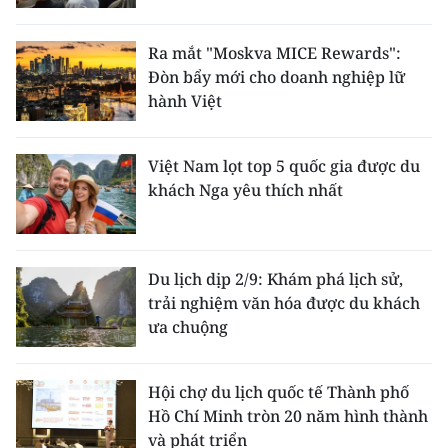
Ra mắt "Moskva MICE Rewards":
Đòn bẩy mới cho doanh nghiệp lữ
hành Việt
Việt Nam lọt top 5 quốc gia được du
khách Nga yêu thích nhất
Du lịch dịp 2/9: Khám phá lịch sử,
trải nghiệm văn hóa được du khách
ưa chuộng
Hội chợ du lịch quốc tế Thành phố
Hồ Chí Minh tròn 20 năm hình thành
và phát triển