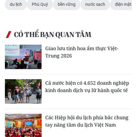
du lịch
Phú Quý
bền vững
nước sạch
điện mặt trờ
CÓ THỂ BẠN QUAN TÂM
Giao lưu tinh hoa ẩm thực Việt-
Trung 2026
Cả nước hiện có 4.652 doanh nghiệp
kinh doanh dịch vụ lữ hành quốc tế
Các Hiệp hội du lịch phía bắc chung
tay nâng tầm du lịch Việt Nam