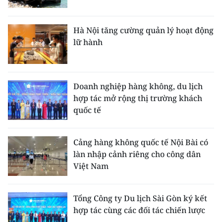
Hà Nội tăng cường quản lý hoạt động
lữ hành
Doanh nghiệp hàng không, du lịch
hợp tác mở rộng thị trường khách
quốc tế
Cảng hàng không quốc tế Nội Bài có
làn nhập cảnh riêng cho công dân
Việt Nam
Tổng Công ty Du lịch Sài Gòn ký kết
hợp tác cùng các đối tác chiến lược