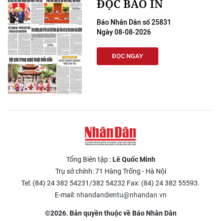
ĐỌC BÁO IN
Báo Nhân Dân số 25831
Ngày 08-08-2026
ĐỌC NGAY
Tổng Biên tập :
Lê Quốc Minh
Trụ sở chính: 71 Hàng Trống - Hà Nội
Tel: (84) 24 382 54231/382 54232 Fax: (84) 24 382 55593.
E-mail:
nhandandientu@nhandan.vn
©2026. Bản quyền thuộc về Báo Nhân Dân