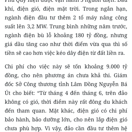
khí, điện gió, điện mặt trời. Trong ngắn hạn,
ngành điện đầu tư thêm 2 tổ máy nâng công
suất lên 3,2 MW. Trung bình những năm trước,
ngành điện bù lỗ khoảng 180 tỷ đồng, nhưng
giá dầu tăng cao như thời điểm vừa qua thì số
tiền sẽ cao hơn việc kéo dây điện từ đất liền ra.
Chi phí cho việc này sẽ tốn khoảng 9.000 tỷ
đồng, cho nên phương án chưa khả thi. Giám
đốc Sở Công thương tỉnh Lâm Đồng Nguyễn Bá
Út cho biết: “Từ tháng 4 đến tháng 6, trên đảo
không có gió, thời điểm này rất đông du khách
đến tham quan. Mặt khác, điện gió có chi phí
bảo hành, bảo dưỡng lớn, cho nên lắp điện gió
chưa phù hợp. Vì vậy, đảo cần đầu tư thêm hệ