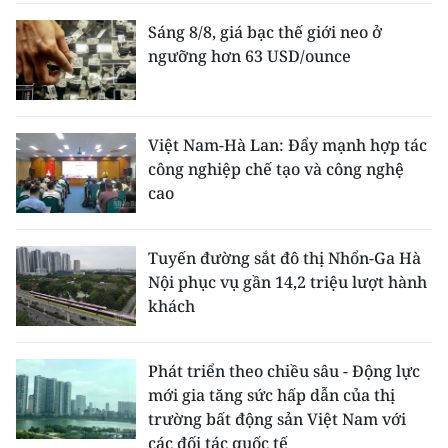
Sáng 8/8, giá bạc thế giới neo ở
ngưỡng hơn 63 USD/ounce
Việt Nam-Hà Lan: Đẩy mạnh hợp tác
công nghiệp chế tạo và công nghệ
cao
Tuyến đường sắt đô thị Nhổn-Ga Hà
Nội phục vụ gần 14,2 triệu lượt hành
khách
Phát triển theo chiều sâu - Động lực
mới gia tăng sức hấp dẫn của thị
trường bất động sản Việt Nam với
các đối tác quốc tế