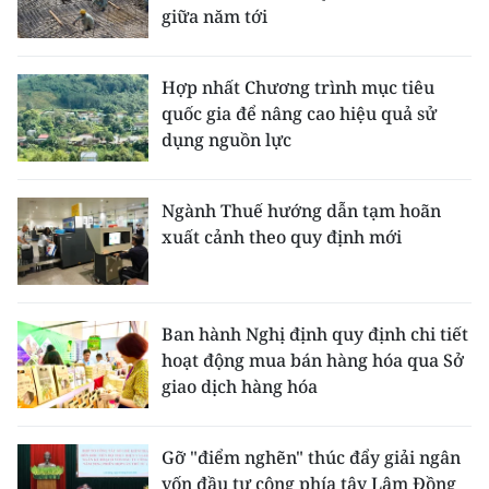
giữa năm tới
Hợp nhất Chương trình mục tiêu
quốc gia để nâng cao hiệu quả sử
dụng nguồn lực
Ngành Thuế hướng dẫn tạm hoãn
xuất cảnh theo quy định mới
Ban hành Nghị định quy định chi tiết
hoạt động mua bán hàng hóa qua Sở
giao dịch hàng hóa
Gỡ "điểm nghẽn" thúc đẩy giải ngân
vốn đầu tư công phía tây Lâm Đồng