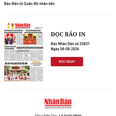
Báo điện tử Quân đội nhân dân
ĐỌC BÁO IN
Báo Nhân Dân số 25831
Ngày 08-08-2026
ĐỌC NGAY
Tổng Biên tập :
Lê Quốc Minh