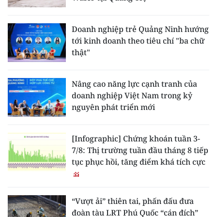
Doanh nghiệp trẻ Quảng Ninh hướng
tới kinh doanh theo tiêu chí "ba chữ
thật"
Nâng cao năng lực cạnh tranh của
doanh nghiệp Việt Nam trong kỷ
nguyên phát triển mới
[Infographic] Chứng khoán tuần 3-
7/8: Thị trường tuần đầu tháng 8 tiếp
tục phục hồi, tăng điểm khá tích cực
“Vượt ải” thiên tai, phấn đấu đưa
đoàn tàu LRT Phú Quốc “cán đích”