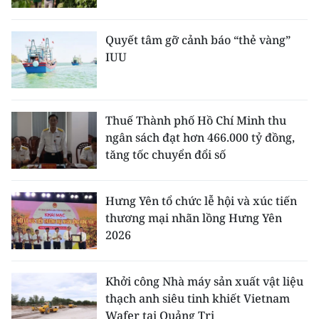
Quyết tâm gỡ cảnh báo “thẻ vàng”
IUU
Thuế Thành phố Hồ Chí Minh thu
ngân sách đạt hơn 466.000 tỷ đồng,
tăng tốc chuyển đổi số
Hưng Yên tổ chức lễ hội và xúc tiến
thương mại nhãn lồng Hưng Yên
2026
Khởi công Nhà máy sản xuất vật liệu
thạch anh siêu tinh khiết Vietnam
Wafer tại Quảng Trị