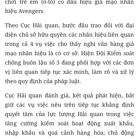
chơi trẻ em (ô-tô) có dấu hiệu giả mạo nhãn
hiệu Avengers.
Theo Cục Hải quan, bước đầu trao đổi với đại
diện chủ sở hữu quyền các nhãn hiệu liên quan
trong cả 4 vụ việc cho thấy nghi vấn hàng giả
mạo nhãn hiệu là có cơ sở. Hiện Đội Kiểm soát
chống buôn lậu số 3 đang phối hợp với các đơn
vị liên quan tiếp tục xác minh, làm rõ và xử lý
theo quy định của pháp luật.
Cục Hải quan đánh giá, kết quả phát hiện, bắt
giữ các vụ việc nêu trên tiếp tục khẳng định
quyết tâm của lực lượng Hải quan trong việc
tăng cường kiểm soát hoạt động xuất khẩu,
nhập khẩu và quá cảnh hàng hóa; chủ động