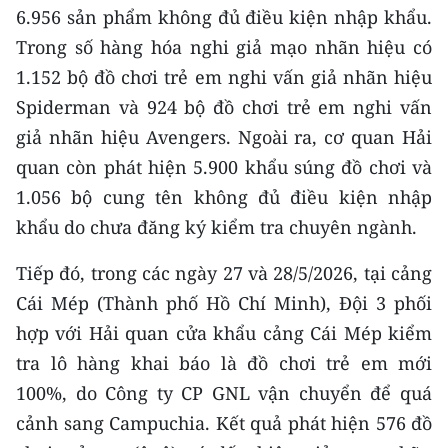
6.956 sản phẩm không đủ điều kiện nhập khẩu.
Trong số hàng hóa nghi giả mạo nhãn hiệu có
1.152 bộ đồ chơi trẻ em nghi vấn giả nhãn hiệu
Spiderman và 924 bộ đồ chơi trẻ em nghi vấn
giả nhãn hiệu Avengers. Ngoài ra, cơ quan Hải
quan còn phát hiện 5.900 khẩu súng đồ chơi và
1.056 bộ cung tên không đủ điều kiện nhập
khẩu do chưa đăng ký kiểm tra chuyên ngành.
Tiếp đó, trong các ngày 27 và 28/5/2026, tại cảng
Cái Mép (Thành phố Hồ Chí Minh), Đội 3 phối
hợp với Hải quan cửa khẩu cảng Cái Mép kiểm
tra lô hàng khai báo là đồ chơi trẻ em mới
100%, do Công ty CP GNL vận chuyển để quá
cảnh sang Campuchia. Kết quả phát hiện 576 đồ