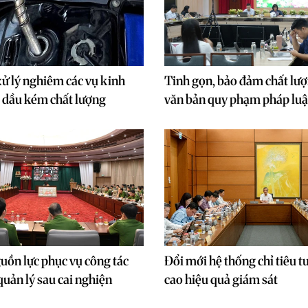
ử lý nghiêm các vụ kinh
Tinh gọn, bảo đảm chất lư
 dầu kém chất lượng
văn bản quy phạm pháp luậ
ồn lực phục vụ công tác
Đổi mới hệ thống chỉ tiêu t
quản lý sau cai nghiện
cao hiệu quả giám sát