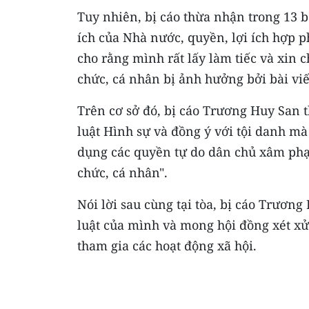
Tuy nhiên, bị cáo thừa nhận trong 13 b
ích của Nhà nước, quyền, lợi ích hợp 
cho rằng mình rất lấy làm tiếc và xin 
chức, cá nhân bị ảnh hưởng bởi bài viết
Trên cơ sở đó, bị cáo Trương Huy San 
luật Hình sự và đồng ý với tội danh mà 
dụng các quyền tự do dân chủ xâm phạm
chức, cá nhân".
Nói lời sau cùng tại tòa, bị cáo Trươn
luật của mình và mong hội đồng xét xử
tham gia các hoạt động xã hội.