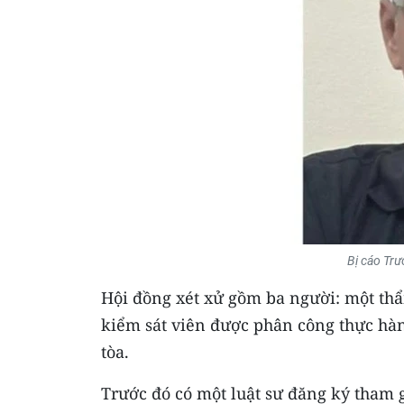
Bị cáo Tr
Hội đồng xét xử gồm ba người: một thẩ
kiểm sát viên được phân công thực hàn
tòa.
Trước đó có một luật sư đăng ký tham 