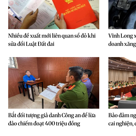
Nhiều đề xuất mới liên quan sổ đỏ khi
Vĩnh Long x
sửa đổi Luật Đất đai
doanh xăng
Bắt đối tượng giả danh Công an để lừa
Bảo đảm ngu
đảo chiếm đoạt 400 triệu đồng
cai nghiện, 