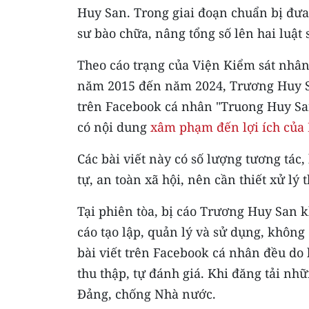
Huy San. Trong giai đoạn chuẩn bị đưa 
sư bào chữa, nâng tổng số lên hai luật
Theo cáo trạng của Viện Kiểm sát nhân d
năm 2015 đến năm 2024, Trương Huy San
trên Facebook cá nhân "Truong Huy San 
có nội dung
xâm phạm đến lợi ích của N
Các bài viết này có số lượng tương tác,
tự, an toàn xã hội, nên cần thiết xử lý 
Tại phiên tòa, bị cáo Trương Huy San 
cáo tạo lập, quản lý và sử dụng, không
bài viết trên Facebook cá nhân đều do b
thu thập, tự đánh giá. Khi đăng tải nh
Đảng, chống Nhà nước.