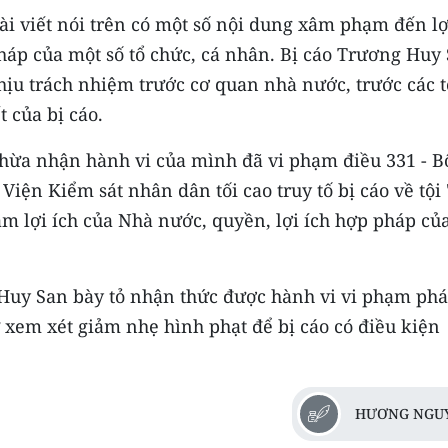
ài viết nói trên có một số nội dung xâm phạm đến lợ
pháp của một số tổ chức, cá nhân. Bị cáo Trương Huy
chịu trách nhiệm trước cơ quan nhà nước, trước các t
 của bị cáo.
thừa nhận hành vi của mình đã vi phạm điều 331 - B
Viện Kiểm sát nhân dân tối cao truy tố bị cáo về tội 
 lợi ích của Nhà nước, quyền, lợi ích hợp pháp của
g Huy San bày tỏ nhận thức được hành vi vi phạm ph
 xem xét giảm nhẹ hình phạt để bị cáo có điều kiện
HƯƠNG NGU