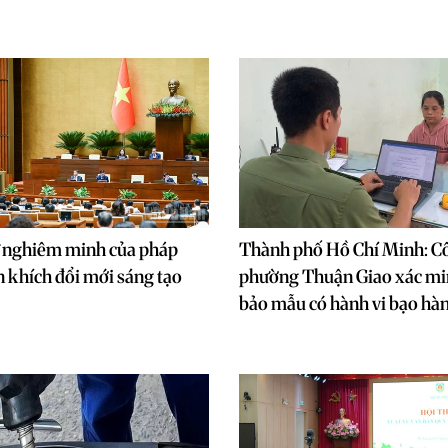
 nghiêm minh của pháp
Thành phố Hồ Chí Minh: C
n khích đổi mới sáng tạo
phường Thuận Giao xác min
bảo mẫu có hành vi bạo hà