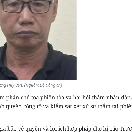
ương Huy San. (Nguồn: Bộ Công an)
m phán chủ tọa phiên tòa và hai hội thẩm nhân dân.
h quyền công tố và kiểm sát xét xử sơ thẩm tại phi
gia bảo vệ quyền và lợi ích hợp pháp cho bị cáo Trư