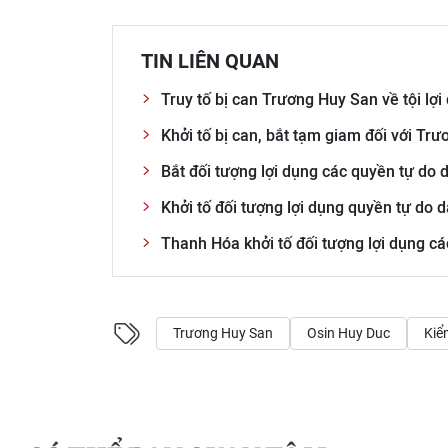
TIN LIÊN QUAN
Truy tố bị can Trương Huy San về tội lợ
Khởi tố bị can, bắt tạm giam đối với Tr
Bắt đối tượng lợi dụng các quyền tự do
Khởi tố đối tượng lợi dụng quyền tự do
Thanh Hóa khởi tố đối tượng lợi dụng cá
Trương Huy San
Osin Huy Duc
Kiể