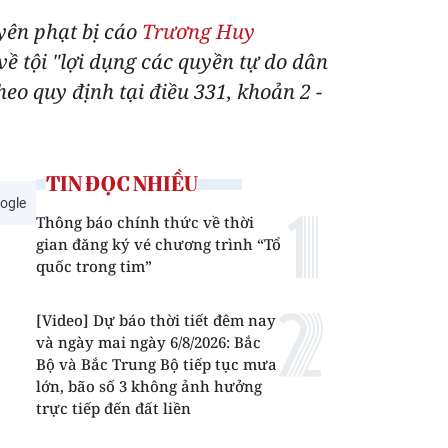
yên phạt bị cáo
Trương Huy
ề tội "lợi dụng các quyền tự do dân
eo quy định tại điều 331, khoản 2 -
TIN ĐỌC NHIỀU
ogle
Thông báo chính thức về thời
gian đăng ký vé chương trình “Tổ
quốc trong tim”
[Video] Dự báo thời tiết đêm nay
và ngày mai ngày 6/8/2026: Bắc
Bộ và Bắc Trung Bộ tiếp tục mưa
lớn, bão số 3 không ảnh hưởng
trực tiếp đến đất liền