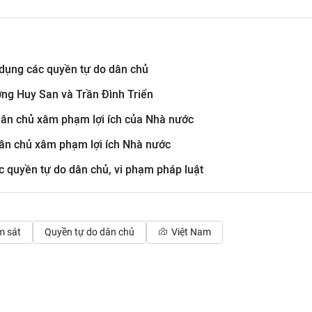
i dụng các quyền tự do dân chủ
ương Huy San và Trần Đình Triển
 dân chủ xâm phạm lợi ích của Nhà nước
 dân chủ xâm phạm lợi ích Nhà nước
c quyền tự do dân chủ, vi phạm pháp luật
m sát
Quyền tự do dân chủ
Việt Nam