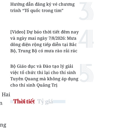
Hướng dẫn đăng ký vé chương
trình “Tổ quốc trong tim”
[Video] Dự báo thời tiết đêm nay
và ngày mai ngày 7/8/2026: Mưa
dông diện rộng tiếp diễn tại Bắc
Bộ, Trung Bộ có mưa rào rải rác
Bộ Giáo dục và Đào tạo lý giải
việc tổ chức thi lại cho thí sinh
Tuyên Quang mà không áp dụng
cho thí sinh Quảng Trị
 Hai
Thời tiết
Tỷ giá
ên
ơng