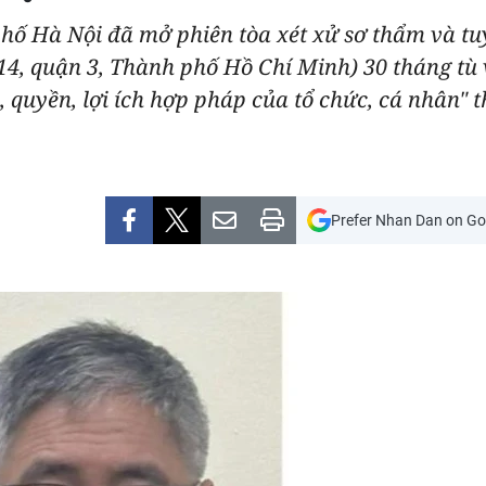
hố Hà Nội đã mở phiên tòa xét xử sơ thẩm và tu
14, quận 3, Thành phố Hồ Chí Minh) 30 tháng tù v
quyền, lợi ích hợp pháp của tổ chức, cá nhân" th
Prefer Nhan Dan on Go