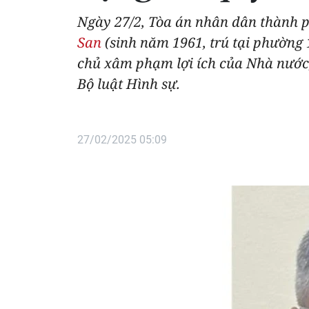
Ngày 27/2, Tòa án nhân dân thành p
San
(sinh năm 1961, trú tại phường 
chủ xâm phạm lợi ích của Nhà nước, 
Bộ luật Hình sự.
27/02/2025 05:09