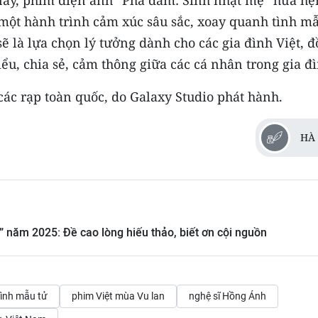
một hành trình cảm xúc sâu sắc, xoay quanh tình mẫ
ẽ là lựa chọn lý tưởng dành cho các gia đình Việt, 
hiểu, chia sẻ, cảm thông giữa các cá nhân trong gia đ
các rạp toàn quốc, do Galaxy Studio phát hành.
HÀ 
” năm 2025: Đề cao lòng hiếu thảo, biết ơn cội nguồn
tình mẫu tử
phim Việt mùa Vu lan
nghệ sĩ Hồng Ánh