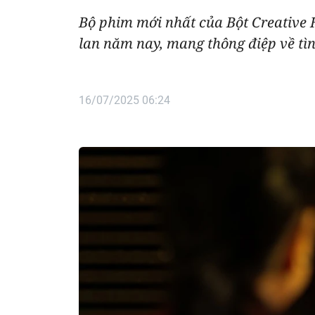
Bộ phim mới nhất của Bột Creative 
lan năm nay, mang thông điệp về tìn
16/07/2025 06:24