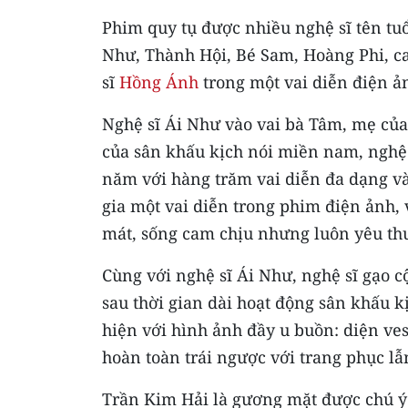
Phim quy tụ được nhiều nghệ sĩ tên tu
Như, Thành Hội, Bé Sam, Hoàng Phi, ca
sĩ
Hồng Ánh
trong một vai diễn điện ả
Nghệ sĩ Ái Như vào vai bà Tâm, mẹ của
của sân khấu kịch nói miền nam, nghệ 
năm với hàng trăm vai diễn đa dạng và
gia một vai diễn trong phim điện ảnh,
mát, sống cam chịu nhưng luôn yêu thư
Cùng với nghệ sĩ Ái Như, nghệ sĩ gạo 
sau thời gian dài hoạt động sân khấu kị
hiện với hình ảnh đầy u buồn: diện ves
hoàn toàn trái ngược với trang phục l
Trần Kim Hải là gương mặt được chú ý 