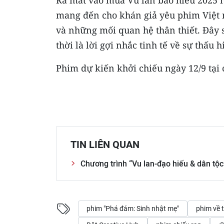
mang đến cho khán giả yêu phim Việt 
và những mối quan hệ thân thiết. Đây s
thời là lời gợi nhắc tinh tế về sự thấu 
Phim dự kiến khởi chiếu ngày 12/9 tại 
TIN LIÊN QUAN
Chương trình “Vu lan-đạo hiếu & dân tộc
phim "Phá đám: Sinh nhật mẹ"
phim về 