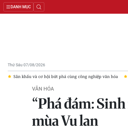
DANH MỤC
Thứ Sáu 07/08/2026
im
Sân khấu và cơ hội bứt phá cùng công nghiệp văn hóa
VĂN HÓA
“Phá đám: Sinh 
mùa Vu lan