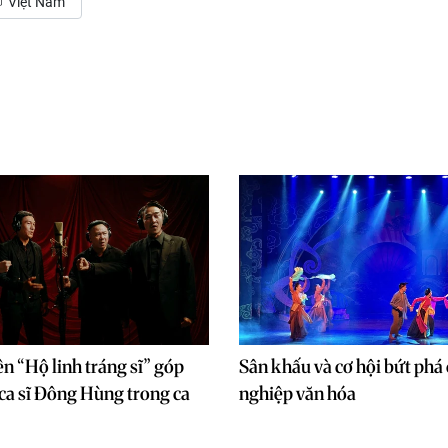
Việt Nam
ên “Hộ linh tráng sĩ” góp
Sân khấu và cơ hội bứt phá
ca sĩ Đông Hùng trong ca
nghiệp văn hóa