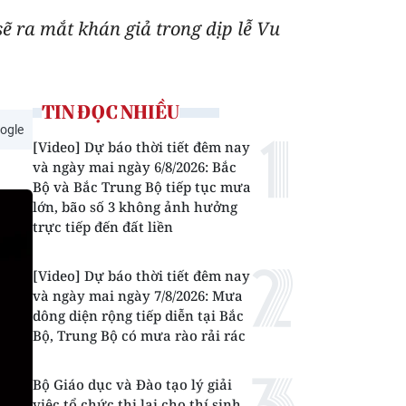
 ra mắt khán giả trong dịp lễ Vu
TIN ĐỌC NHIỀU
ogle
[Video] Dự báo thời tiết đêm nay
và ngày mai ngày 6/8/2026: Bắc
Bộ và Bắc Trung Bộ tiếp tục mưa
lớn, bão số 3 không ảnh hưởng
trực tiếp đến đất liền
[Video] Dự báo thời tiết đêm nay
và ngày mai ngày 7/8/2026: Mưa
dông diện rộng tiếp diễn tại Bắc
Bộ, Trung Bộ có mưa rào rải rác
Bộ Giáo dục và Đào tạo lý giải
việc tổ chức thi lại cho thí sinh