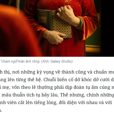
u "chạm ngõ"màn ảnh rộng. (Ảnh: Galaxy Studio)
h thị, nơi những kỳ vọng về thành công và chuẩn m
nặng lên từng thế hệ. Chuỗi biến cố dở khóc dở cười 
i mẹ, vốn theo lẽ thường phải dịp đoàn tụ ấm cúng 
g mâu thuẫn tích tụ bấy lâu. Thế nhưng, chính nhữn
nh viên cất lên tiếng lòng, đối diện với nhau và với
.