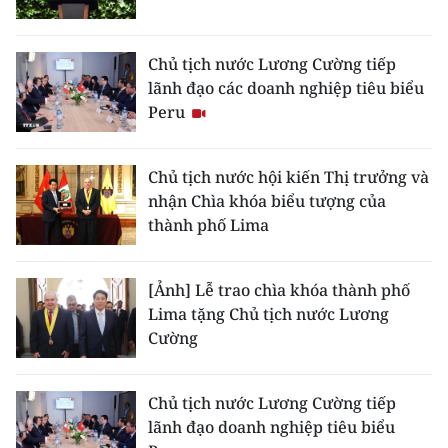
ENGLISH
中文
Chủ tịch nước Lương Cường tiếp
lãnh đạo các doanh nghiệp tiêu biểu
FRANÇAIS
Peru
РУССКИЙ
Chủ tịch nước hội kiến Thị trưởng và
nhận Chìa khóa biểu tượng của
ESPAÑOL
thành phố Lima
한국어
[Ảnh] Lễ trao chìa khóa thành phố
Lima tặng Chủ tịch nước Lương
Cường
Chủ tịch nước Lương Cường tiếp
lãnh đạo doanh nghiệp tiêu biểu