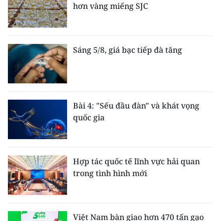
hơn vàng miếng SJC
Sáng 5/8, giá bạc tiếp đà tăng
Bài 4: "Sếu đầu đàn" và khát vọng
quốc gia
Hợp tác quốc tế lĩnh vực hải quan
trong tình hình mới
Việt Nam bàn giao hơn 470 tấn gạo