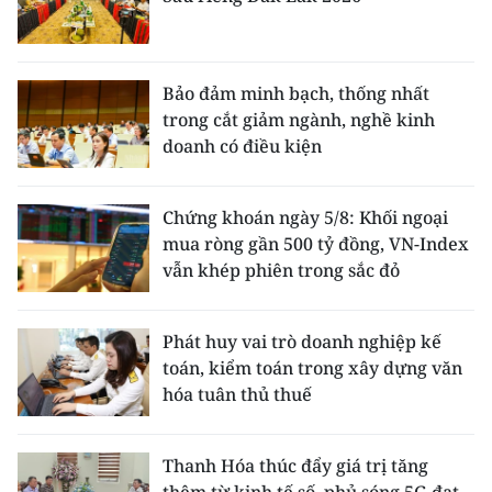
ENGLISH
中文
Bảo đảm minh bạch, thống nhất
FRANÇAIS
trong cắt giảm ngành, nghề kinh
doanh có điều kiện
РУССКИЙ
Chứng khoán ngày 5/8: Khối ngoại
ESPAÑOL
mua ròng gần 500 tỷ đồng, VN-Index
vẫn khép phiên trong sắc đỏ
한국어
Phát huy vai trò doanh nghiệp kế
toán, kiểm toán trong xây dựng văn
hóa tuân thủ thuế
Thanh Hóa thúc đẩy giá trị tăng