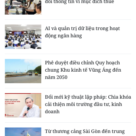
đổi thông tin vì mục đích thuế
AI và quản trị dữ liệu trong hoạt
động ngân hàng
Phê duyệt điều chỉnh Quy hoạch
chung Khu kinh tế Vũng Áng đến
năm 2050
Đổi mới kỹ thuật lập pháp: Chìa khóa
cải thiện môi trường đầu tư, kinh
doanh
Từ thương cảng Sài Gòn đến trung