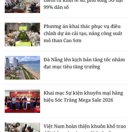
thêm từ kinh tế số, phủ sóng 5G đạt
99% dân số
Phương án khai thác phục vụ điều
chỉnh dự án cải tạo, nâng công suất
mỏ than Cao Sơn
Đà Nẵng lên kịch bản tăng tốc nhằm
đạt mục tiêu tăng trưởng
Khai mạc Sự kiện khuyến mại hàng
hiệu Sóc Trăng Mega Sale 2026
Việt Nam hoàn thiện khuôn khổ trao