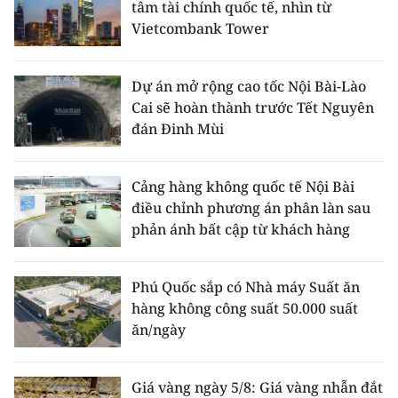
tâm tài chính quốc tế, nhìn từ
Vietcombank Tower
Dự án mở rộng cao tốc Nội Bài-Lào
Cai sẽ hoàn thành trước Tết Nguyên
đán Đinh Mùi
Cảng hàng không quốc tế Nội Bài
điều chỉnh phương án phân làn sau
phản ánh bất cập từ khách hàng
Phú Quốc sắp có Nhà máy Suất ăn
hàng không công suất 50.000 suất
ăn/ngày
Giá vàng ngày 5/8: Giá vàng nhẫn đắt