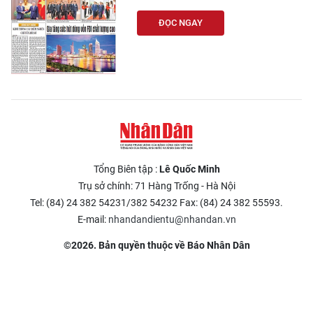
ĐỌC NGAY
Tổng Biên tập :
Lê Quốc Minh
Trụ sở chính: 71 Hàng Trống - Hà Nội
Tel: (84) 24 382 54231/382 54232 Fax: (84) 24 382 55593.
E-mail:
nhandandientu@nhandan.vn
©2026. Bản quyền thuộc về Báo Nhân Dân