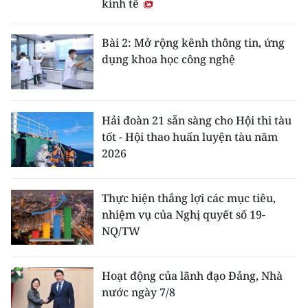
kinh tế
Bài 2: Mở rộng kênh thông tin, ứng
dụng khoa học công nghệ
Hải đoàn 21 sẵn sàng cho Hội thi tàu
tốt - Hội thao huấn luyện tàu năm
2026
Thực hiện thắng lợi các mục tiêu,
nhiệm vụ của Nghị quyết số 19-
NQ/TW
Hoạt động của lãnh đạo Đảng, Nhà
nước ngày 7/8