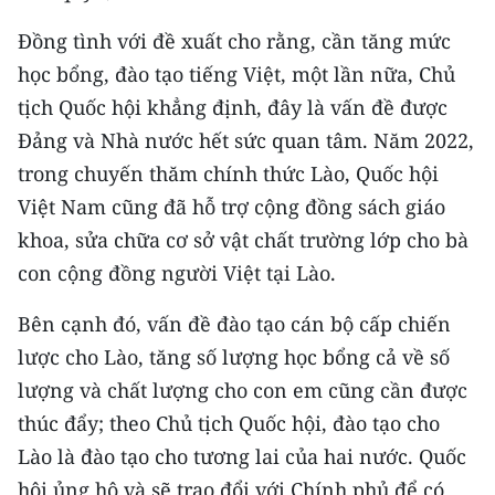
Đồng tình với đề xuất cho rằng, cần tăng mức
học bổng, đào tạo tiếng Việt, một lần nữa, Chủ
tịch Quốc hội khẳng định, đây là vấn đề được
Đảng và Nhà nước hết sức quan tâm. Năm 2022,
trong chuyến thăm chính thức Lào, Quốc hội
Việt Nam cũng đã hỗ trợ cộng đồng sách giáo
khoa, sửa chữa cơ sở vật chất trường lớp cho bà
con cộng đồng người Việt tại Lào.
Bên cạnh đó, vấn đề đào tạo cán bộ cấp chiến
lược cho Lào, tăng số lượng học bổng cả về số
lượng và chất lượng cho con em cũng cần được
thúc đẩy; theo Chủ tịch Quốc hội, đào tạo cho
Lào là đào tạo cho tương lai của hai nước. Quốc
hội ủng hộ và sẽ trao đổi với Chính phủ để có