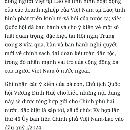
đồng người Việt tại Lào về tình hình hoạt động
của các doanh nghiệp của Việt Nam tại Lào; tình
hình phát triển kinh tế-xã hội của nước ta; việc
Quốc hội đã ban hành và cho ý kiến về một số
luật quan trọng; đặc biệt, tại Hội nghị Trung
ương 8 vừa qua, bàn và ban hành nghị quyết
mới về chính sách đại đoàn kết toàn dân tộc,
trong đó nhấn mạnh vai trò của cộng đồng bà
con người Việt Nam ở nước ngoài.
Ghi nhận các ý kiến của bà con, Chủ tịch Quốc
hội Vương Đình Huệ cho biết, những nội dung
này sẽ được tổng hợp gửi cho Chính phủ hai
nước, đặc biệt là sắp tới, sẽ tổ chức Kỳ họp lần
thứ 46 Ủy ban liên Chính phủ Việt Nam-Lào vào
đầu quý I/2024.