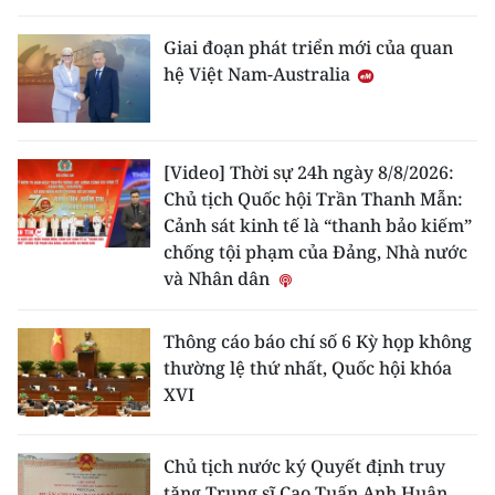
Giai đoạn phát triển mới của quan
hệ Việt Nam-Australia
[Video] Thời sự 24h ngày 8/8/2026:
Chủ tịch Quốc hội Trần Thanh Mẫn:
Cảnh sát kinh tế là “thanh bảo kiếm”
chống tội phạm của Đảng, Nhà nước
và Nhân dân
Thông cáo báo chí số 6 Kỳ họp không
thường lệ thứ nhất, Quốc hội khóa
XVI
Chủ tịch nước ký Quyết định truy
tặng Trung sĩ Cao Tuấn Anh Huân