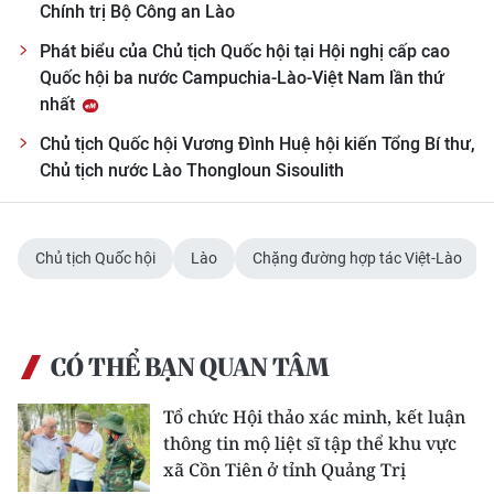
Chính trị Bộ Công an Lào
Phát biểu của Chủ tịch Quốc hội tại Hội nghị cấp cao
Quốc hội ba nước Campuchia-Lào-Việt Nam lần thứ
nhất
Chủ tịch Quốc hội Vương Đình Huệ hội kiến Tổng Bí thư,
Chủ tịch nước Lào Thongloun Sisoulith
Chủ tịch Quốc hội
Lào
Chặng đường hợp tác Việt-Lào
CÓ THỂ BẠN QUAN TÂM
Tổ chức Hội thảo xác minh, kết luận
thông tin mộ liệt sĩ tập thể khu vực
xã Cồn Tiên ở tỉnh Quảng Trị