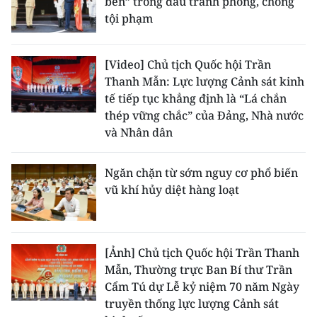
bén” trong đấu tranh phòng, chống
tội phạm
[Video] Chủ tịch Quốc hội Trần
Thanh Mẫn: Lực lượng Cảnh sát kinh
tế tiếp tục khẳng định là “Lá chắn
thép vững chắc” của Đảng, Nhà nước
và Nhân dân
Ngăn chặn từ sớm nguy cơ phổ biến
vũ khí hủy diệt hàng loạt
[Ảnh] Chủ tịch Quốc hội Trần Thanh
Mẫn, Thường trực Ban Bí thư Trần
Cẩm Tú dự Lễ kỷ niệm 70 năm Ngày
truyền thống lực lượng Cảnh sát