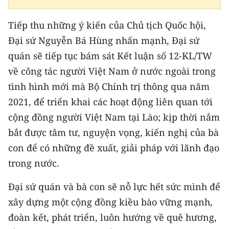
Tiếp thu những ý kiến của Chủ tịch Quốc hội,
Đại sứ Nguyễn Bá Hùng nhấn mạnh, Đại sứ
quán sẽ tiếp tục bám sát Kết luận số 12-KL/TW
về công tác người Việt Nam ở nước ngoài trong
tình hình mới mà Bộ Chính trị thông qua năm
2021, để triển khai các hoạt động liên quan tới
cộng đồng người Việt Nam tại Lào; kịp thời nắm
bắt được tâm tư, nguyện vọng, kiến nghị của bà
con để có những đề xuất, giải pháp với lãnh đạo
trong nước.
Đại sứ quán và bà con sẽ nỗ lực hết sức mình để
xây dựng một cộng đồng kiều bào vững mạnh,
đoàn kết, phát triển, luôn hướng về quê hương,