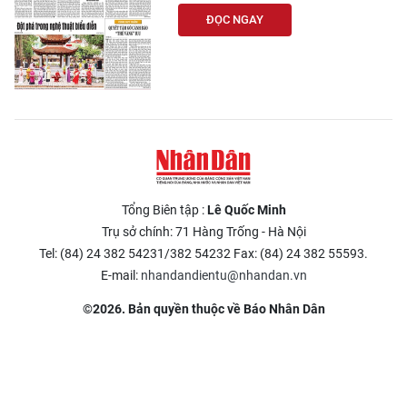
ĐỌC NGAY
Tổng Biên tập :
Lê Quốc Minh
Trụ sở chính: 71 Hàng Trống - Hà Nội
Tel: (84) 24 382 54231/382 54232 Fax: (84) 24 382 55593.
E-mail:
nhandandientu@nhandan.vn
©2026. Bản quyền thuộc về Báo Nhân Dân